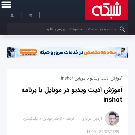
کلمات کلیدی خود را وارد کنید
آموزش ادیت ویدیو با موبایل inshot
آموزش ادیت ویدیو در موبایل با برنامه
inshot
آرمین عزیزی
ترفند
ترفند موبایل
اپلیکیشن
29/07/1399 - 13:00