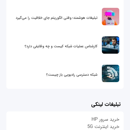
تبلیغات هوشمند؛ وقتی الگوریتم جای خلاقیت را می‌گیرد
کارشناس عملیات شبکه کیست و چه وظایفی دارد؟
شبکه دسترسی رادیویی باز چیست؟
تبلیغات لینکی
خرید سرور HP
خرید اینترنت 5G