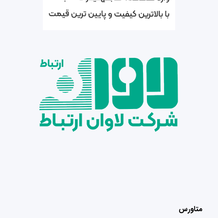
متاورس