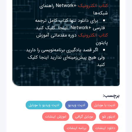
کتاب الکترونیک
+Network راهنمای
شبکه‌ها
برای دانلود تنها کتاب کامل ترجمه
فارسی +Network
اینجا
کلیک کنید.
کتاب الکترونیک
دوره مقدماتی آموزش
پایتون
اگر قصد یادگیری برنامه‌نویسی را دارید
ولی هیچ پیش‌زمینه‌ای ندارید
اینجا
کلیک
کنید.
برچسب:
ادیت با موبایل
ادیت ویدیو
ادیت ویدیو با موبایل
ادیتور شو
موبایل گرافی
اموزش اینشات
دانلود اینشات
برنامه اینشات