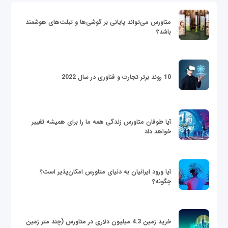
متاورس می‌تواند پایانی بر گوشی‌ها و تبلت‌های هوشمند
باشد؟
10 روند برتر تجارت و فناوری در سال 2022
آیا طوفان متاورس زندگی همه ما را برای همیشه تغییر
خواهد داد
آیا ورود ایرانیان به دنیای متاورس امکان‌پذیر است؟
چگونه؟
خرید زمین 4.3 میلیون دلاری در متاورس (چند متر زمین