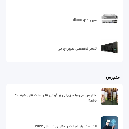
سرور dl380 g11
تعمیر تخصصی سرور اچ پی
متاورس
متاورس می‌تواند پایانی بر گوشی‌ها و تبلت‌های هوشمند
باشد؟
10 روند برتر تجارت و فناوری در سال 2022