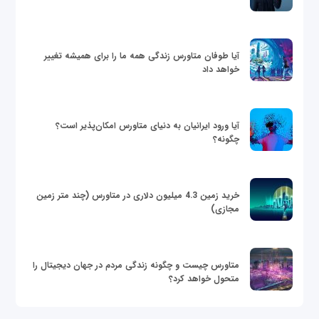
آیا طوفان متاورس زندگی همه ما را برای همیشه تغییر
خواهد داد
آیا ورود ایرانیان به دنیای متاورس امکان‌پذیر است؟
چگونه؟
خرید زمین 4.3 میلیون دلاری در متاورس (چند متر زمین
مجازی)
متاورس چیست و چگونه زندگی مردم در جهان دیجیتال را
متحول خواهد کرد؟