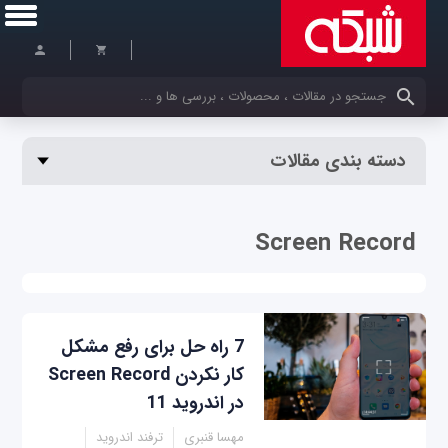
کلمات کلیدی خود را وارد کنید
دسته بندی مقالات
Screen Record
7 راه حل برای رفع مشکل
کار نکردن Screen Record
در اندروید 11
مهسا قنبری
ترفند اندروید