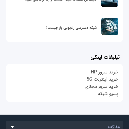
شبکه دسترسی رادیویی باز چیست؟
تبلیغات لینکی
خرید سرور HP
خرید اینترنت 5G
خرید سرور مجازی
پسیو شبکه
مقالات