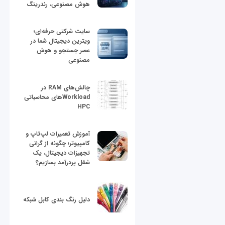
هوش مصنوعی، رندرینگ
سایت شرکتی حرفه‌ای؛
ویترین دیجیتال شما در
عصر جستجو و هوش
مصنوعی
چالش‌های RAM در
Workloadهای محاسباتی
HPC
آموزش تعمیرات لپ‌تاپ و
کامپیوتر؛ چگونه از گرانی
تجهیزات دیجیتال، یک
شغل پردرآمد بسازیم؟
دلیل رنگ بندی کابل شبکه