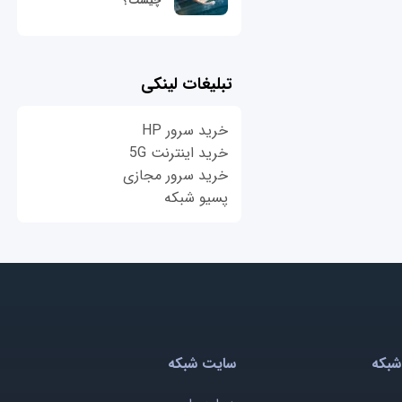
چیست؟
تبلیغات لینکی
خرید سرور HP
خرید اینترنت 5G
خرید سرور مجازی
پسیو شبکه
شبکه
سایت شبکه