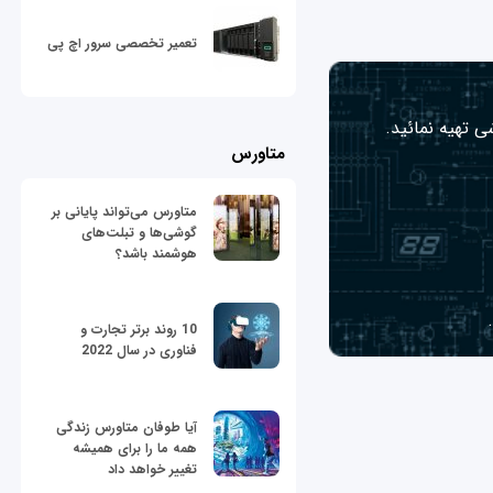
تعمیر تخصصی سرور اچ پی
ی تهیه نمائید.
متاورس
متاورس می‌تواند پایانی بر
گوشی‌ها و تبلت‌های
هوشمند باشد؟
10 روند برتر تجارت و
فناوری در سال 2022
آیا طوفان متاورس زندگی
همه ما را برای همیشه
تغییر خواهد داد