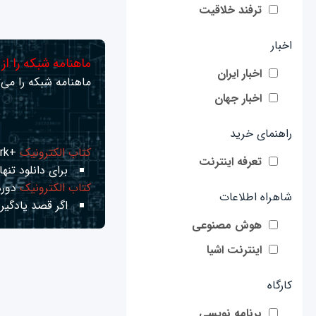
ترفند خلاقیت
اخبار
ماهنامه شبکه را از
اخبار ایران
ماهنامه شبکه را می‌ت
اخبار جهان
راهنمای خرید
کتاب الکترونیک
+Network راهنمای شبکه‌ها
تعرفه اینترنت
برای دانلود تنها 
کتاب الکترونیک
دوره
شاهراه اطلاعات
اگر قصد یادگیری
هوش مصنوعی
اینترنت اشیا
کارگاه
برنامه نویسی