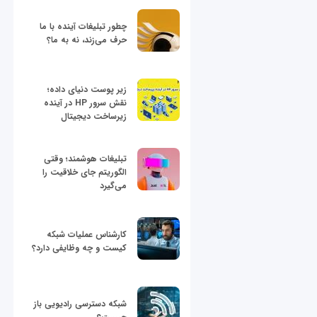
چطور تبلیغات آینده با ما
حرف می‌زند، نه به ما؟
زیر پوست دنیای داده؛
نقش سرور HP در آینده
زیرساخت دیجیتال
تبلیغات هوشمند؛ وقتی
الگوریتم جای خلاقیت را
می‌گیرد
کارشناس عملیات شبکه
کیست و چه وظایفی دارد؟
شبکه دسترسی رادیویی باز