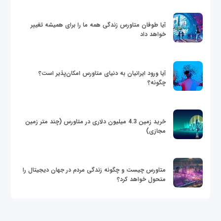
آیا طوفان متاورس زندگی همه ما را برای همیشه تغییر
خواهد داد
آیا ورود ایرانیان به دنیای متاورس امکان‌پذیر است؟
چگونه؟
خرید زمین 4.3 میلیون دلاری در متاورس (چند متر زمین
مجازی)
متاورس چیست و چگونه زندگی مردم در جهان دیجیتال را
متحول خواهد کرد؟