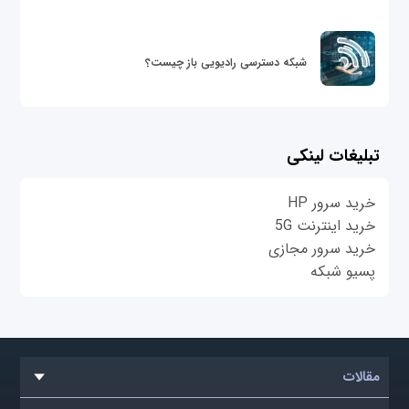
شبکه دسترسی رادیویی باز چیست؟
تبلیغات لینکی
خرید سرور HP
خرید اینترنت 5G
خرید سرور مجازی
پسیو شبکه
مقالات