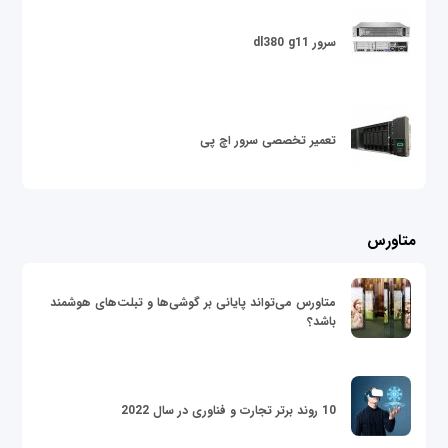
سرور dl380 g11
تعمیر تخصصی سرور اچ پی
متاورس
متاورس می‌تواند پایانی بر گوشی‌ها و تبلت‌های هوشمند
باشد؟
10 روند برتر تجارت و فناوری در سال 2022