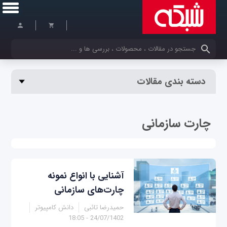
کلمات کلیدی خود را وارد کنید
دسته بندی مقالات
چارت سازمانی
آشنایی با انواع نمونه
چارت‌های سازمانی
حمیدرضا تائبی
دانش کامپیوتر
24/07/1402 - 18:05