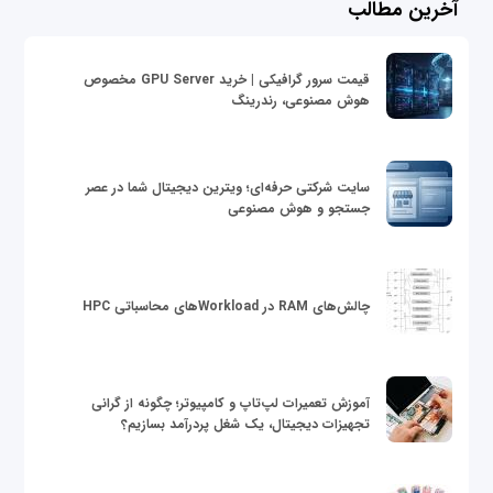
آخرین مطالب
قیمت سرور گرافیکی | خرید GPU Server مخصوص
هوش مصنوعی، رندرینگ
سایت شرکتی حرفه‌ای؛ ویترین دیجیتال شما در عصر
جستجو و هوش مصنوعی
چالش‌های RAM در Workloadهای محاسباتی HPC
آموزش تعمیرات لپ‌تاپ و کامپیوتر؛ چگونه از گرانی
تجهیزات دیجیتال، یک شغل پردرآمد بسازیم؟