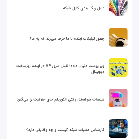
دلیل رنگ بندی کابل شبکه
چطور تبلیغات آینده با ما حرف می‌زند، نه به ما؟
زیر پوست دنیای داده؛ نقش سرور HP در آینده زیرساخت
دیجیتال
تبلیغات هوشمند؛ وقتی الگوریتم جای خلاقیت را می‌گیرد
کارشناس عملیات شبکه کیست و چه وظایفی دارد؟