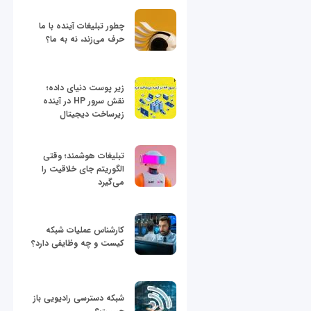
چطور تبلیغات آینده با ما
حرف می‌زند، نه به ما؟
زیر پوست دنیای داده؛
نقش سرور HP در آینده
زیرساخت دیجیتال
تبلیغات هوشمند؛ وقتی
الگوریتم جای خلاقیت را
می‌گیرد
کارشناس عملیات شبکه
کیست و چه وظایفی دارد؟
شبکه دسترسی رادیویی باز