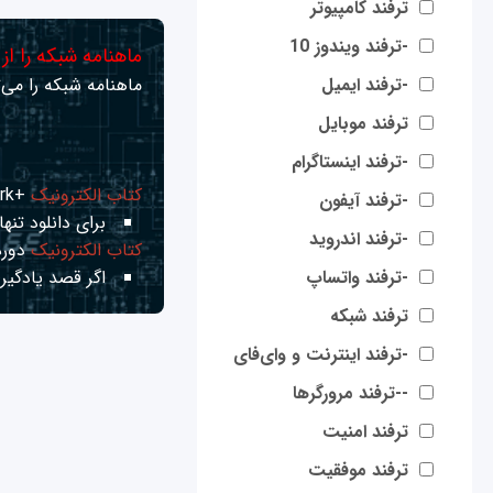
ترفند کامپیوتر
-ترفند ویندوز 10
ماهنامه شبکه را از
-ترفند ایمیل
ماهنامه شبکه را می‌ت
ترفند موبایل
-ترفند اینستاگرام
کتاب الکترونیک
+Network راهنمای شبکه‌ها
-ترفند آیفون
برای دانلود تنها 
-ترفند اندروید
کتاب الکترونیک
دوره
-ترفند واتساپ
اگر قصد یادگیری
ترفند شبکه
-ترفند اینترنت و وای‌فای
--ترفند مرورگرها
ترفند امنیت
ترفند موفقیت