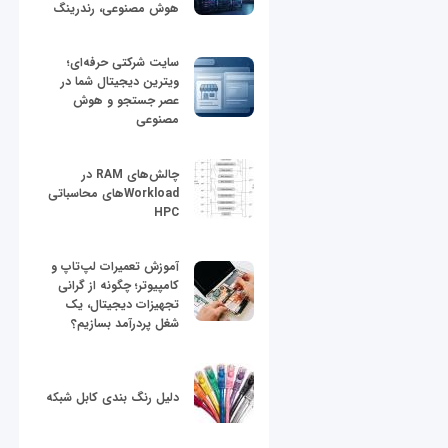
هوش مصنوعی، رندرینگ
سایت شرکتی حرفه‌ای؛
ویترین دیجیتال شما در
عصر جستجو و هوش
مصنوعی
چالش‌های RAM در
Workloadهای محاسباتی
HPC
آموزش تعمیرات لپ‌تاپ و
کامپیوتر؛ چگونه از گرانی
تجهیزات دیجیتال، یک
شغل پردرآمد بسازیم؟
دلیل رنگ بندی کابل شبکه