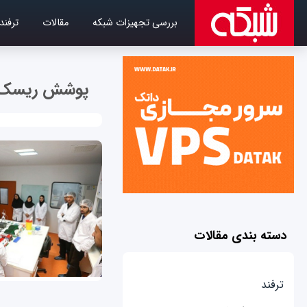
بررسی تجهیزات شبکه
مقالات
ترفند
پوشش ریسک ش
دسته بندی مقالات
ترفند