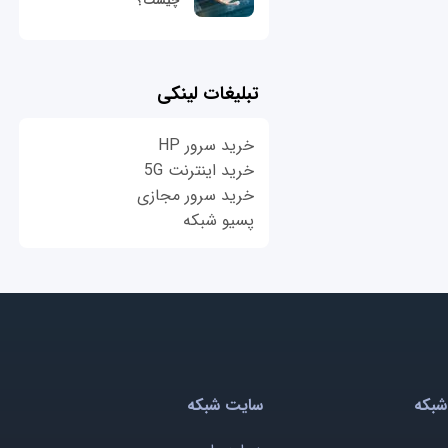
چیست؟
تبلیغات لینکی
خرید سرور HP
خرید اینترنت 5G
خرید سرور مجازی
پسیو شبکه
شبکه
سایت شبکه