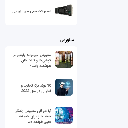
تعمیر تخصصی سرور اچ پی
متاورس
متاورس می‌تواند پایانی بر
گوشی‌ها و تبلت‌های
هوشمند باشد؟
10 روند برتر تجارت و
فناوری در سال 2022
آیا طوفان متاورس زندگی
همه ما را برای همیشه
تغییر خواهد داد