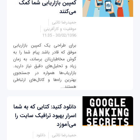
کمپین بازاریابی شما کمک
می‌کنند
حمیدرضا تائبی
موفقیت و کارآفرینی
30/02/1396 - 11:35
برای طراحی یک کمپین بازاریابی
موفق که قادر باشد پیام شما را به
گوش مخاطبان‌تان برساند، به زمان
زیاد و تحلیل‌های دقیق نیاز دارید.
بازاریاب‌ها همواره در جستجوی
بهترین راه‌ها و کانال‌های ارتباطی
هستند...
دانلود کنید: کتابی که به شما
اسرار بهبود ترافیک سایت را
می‌آموزد
حمیدرضا تائبی
دانلود