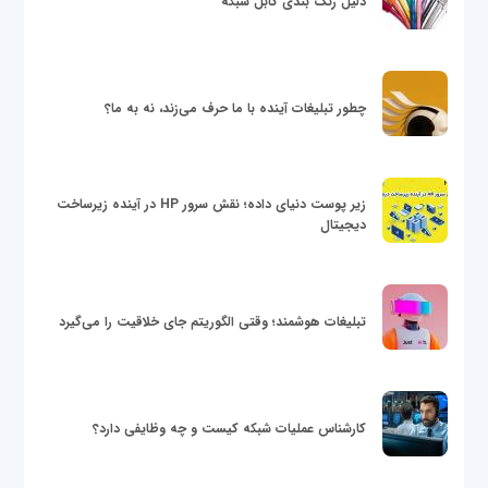
دلیل رنگ بندی کابل شبکه
چطور تبلیغات آینده با ما حرف می‌زند، نه به ما؟
زیر پوست دنیای داده؛ نقش سرور HP در آینده زیرساخت
دیجیتال
تبلیغات هوشمند؛ وقتی الگوریتم جای خلاقیت را می‌گیرد
کارشناس عملیات شبکه کیست و چه وظایفی دارد؟