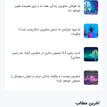
آیا طوفان متاورس زندگی همه ما را برای همیشه تغییر
خواهد داد
آیا ورود ایرانیان به دنیای متاورس امکان‌پذیر است؟
چگونه؟
خرید زمین 4.3 میلیون دلاری در متاورس (چند متر زمین
مجازی)
متاورس چیست و چگونه زندگی مردم در جهان دیجیتال را
متحول خواهد کرد؟
آخرین مطالب