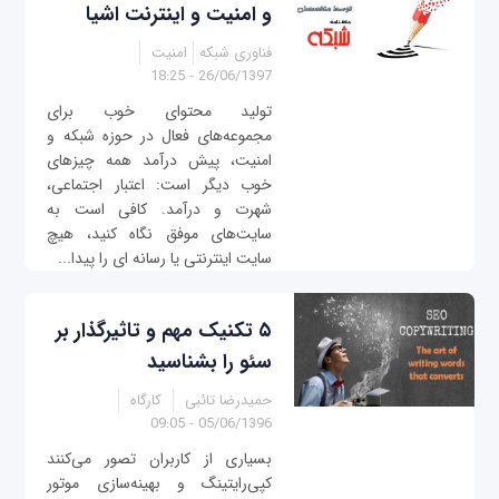
و امنیت و اینترنت اشیا
فناوری شبکه
امنیت
26/06/1397 - 18:25
تولید محتوای خوب برای
مجموعه‌های فعال در حوزه شبکه و
امنیت، پیش درآمد همه چیزهای
خوب دیگر است: اعتبار اجتماعی،
شهرت و درآمد. کافی است به
سایت‌های موفق نگاه کنید، هیچ
سایت اینترنتی یا رسانه ای را پیدا...
۵ تکنیک مهم و تاثیرگذار بر
سئو را بشناسید
حمیدرضا تائبی
کارگاه
05/06/1396 - 09:05
بسیاری از کاربران تصور می‌کنند
کپی‌رایتینگ و بهینه‌سازی موتور