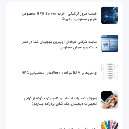
قیمت سرور گرافیکی | خرید GPU Server مخصوص
هوش مصنوعی، رندرینگ
سایت شرکتی حرفه‌ای؛ ویترین دیجیتال شما در عصر
جستجو و هوش مصنوعی
چالش‌های RAM در Workloadهای محاسباتی HPC
آموزش تعمیرات لپ‌تاپ و کامپیوتر؛ چگونه از گرانی
تجهیزات دیجیتال، یک شغل پردرآمد بسازیم؟