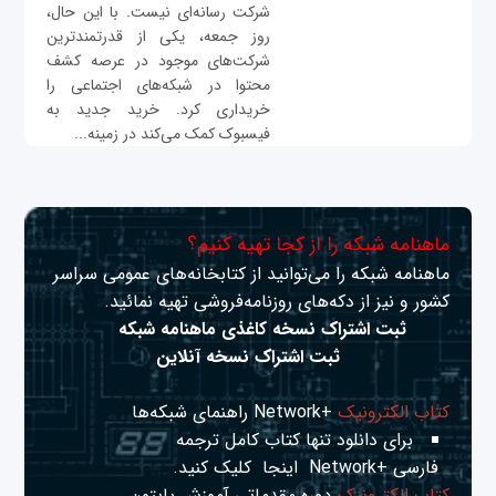
شرکت رسانه‌ای نیست. با این حال،
روز جمعه، یکی از قدرتمندترین
شرکت‌های موجود در عرصه کشف
محتوا در شبکه‌های اجتماعی را
خریداری کرد. خرید جدید به
فیسبوک کمک می‌کند در زمینه...
ماهنامه شبکه را از کجا تهیه کنیم؟
ماهنامه شبکه را می‌توانید از کتابخانه‌های عمومی سراسر
کشور و نیز از دکه‌های روزنامه‌فروشی تهیه نمائید.
ثبت اشتراک نسخه کاغذی ماهنامه شبکه
ثبت اشتراک نسخه آنلاین
کتاب الکترونیک
+Network راهنمای شبکه‌ها
برای دانلود تنها کتاب کامل ترجمه
فارسی +Network
اینجا
کلیک کنید.
کتاب الکترونیک
دوره مقدماتی آموزش پایتون