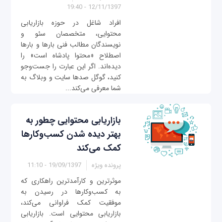
12/11/1397 - 19:40
افراد شاغل در حوزه بازاریابی
محتوایی، متخصصان سئو و
نویسندگان مطالب فنی بارها و بارها
اصطلاح «محتوا پادشاه است» را
دیده‌اند. اگر این عبارت را جست‌وجو
کنید، گوگل صدها سایت و وبلاگ به
شما معرفی می‌کند...
بازاریابی محتوایی چطور به
بهتر دیده شدن کسب‌وکارها
کمک می‌کند
پرونده ویژه
19/09/1397 - 11:10
موثرترین و کارآمدترین راهکاری که
به کسب‌وکارها در رسیدن به
موفقیت‌ کمک فراوانی می‌کند،
بازاریابی محتوایی است. بازاریابی