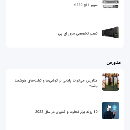
سرور dl380 g11
تعمیر تخصصی سرور اچ پی
متاورس
متاورس می‌تواند پایانی بر گوشی‌ها و تبلت‌های هوشمند
باشد؟
10 روند برتر تجارت و فناوری در سال 2022