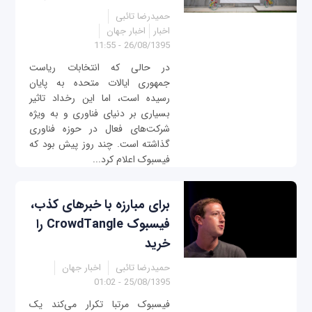
حمیدرضا تائبی
اخبار
اخبار جهان
26/08/1395 - 11:55
در حالی که انتخابات ریاست
جمهوری ایالات متحده به پایان
رسیده است، اما این رخداد تاثیر
بسیاری بر دنیای فناوری و به ویژه
شرکت‌های فعال در حوزه فناوری
گذاشته است. چند روز پیش بود که
فیسبوک اعلام کرد...
برای مبارزه با خبرهای کذب،
فیسبوک CrowdTangle را
خرید
حمیدرضا تائبی
اخبار جهان
25/08/1395 - 01:02
فیسبوک مرتبا تکرار می‌کند یک