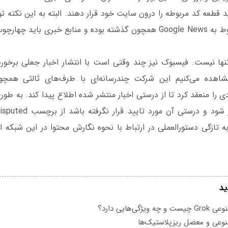
اید قطعه کد مربوطه را درون سایت خود قرار دهند. البته به این نکته ت
دستورالعمل‌های مربوط به Google News همچون گذشته بوده و منابع خبری 
نها نیست. فیسبوک نیز چند وقتی است با انتشار اخبار جعلی برخورد 
مشاهده می‌کنیم این شرکت چندرسانه‌ای با طرف‌های ثالثی همچ
sno قراردادی را منعقد کرد تا از درستی اخبار منتشر شده اطلاع پیدا کند. به 
ه تازگی دستورالعملی در ارتباط با نحوه نگارش محتوا در این شبکه ا
ید
یژگی‌هایی دارد؟
عی و معضل ریزپلاستیک‌ها