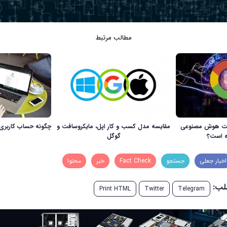
مطالب مرتبط
اخت هوش مصنوعی
مقایسه مدل کسب و کار اپل، مایکروسافت و
چگونه حساب کاربری 
ه است؟
گوگل
اخبار جعلی
جستجو
Fact Check
خبر
محتوا
طلب:
Print HTML
Twitter
Telegram