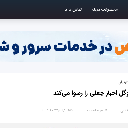
محصولات مجله
تماس با ما
 اخبار جعلی را رسوا می‌کند
ائبی
شاهراه اطلاعات
22/01/1396 - 21:40