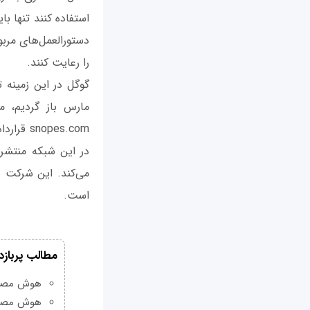
استفاده کنند تنها ب
را رعایت کنند.
گوگل در این زمینه ت
مارس باز گردیم، 
pes.com
می‌کند. این شرکت ب
است.
مطالب پربازد
هوش مصنوعی Grok چیست و چه و
هوش مصنو