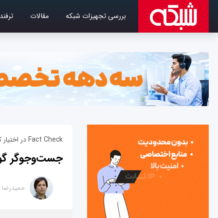
بررسی تجهیزات شبکه
مقالات
ترفند
Fact Check در اختیار کاربران
جست‌وجوگر گوگل
حمیدرضا ت