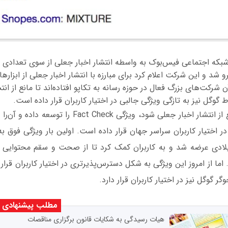
که اجتماعی فیس‌بوک به واسطه انتشار اخبار جعلی از سوی تعدادی از 
رو شد و این شرکت اعلام کرد برای مبارزه با انتشار اخبار جعلی از ابزارها
ن شرکت‌های بزرگ فعال در حوزه رسانه به تکاپو افتاده‌اند تا مانع از انت
 گوگل نیز به تازگی ویژگی جالبی در اختیار کاربران قرار داده است.
گوگل برای آ‌ن‌که مانع از انتشار اخبار جعلی شود، ویژگی k
Search and New در اختیار کاربران سراسر جهان قرار داده است. اولین بار ویژگی ف
یلادی عرضه شد و به کاربران کمک کرد تا از صحت و سقم محتوایی ک
ما از امروز این ویژگی به شکل دسترس‌پذیرتری در اختیار کاربران قرار
ر گوگل نیز در اختیار کاربران قرار دارد.
مطلب پیشنهادی
هیات رسیدگی به شکایات قانون برگزاری مناقصات