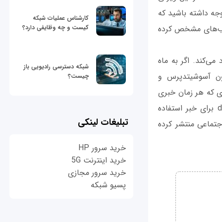
وجه داشته باشید که
کارشناس عملیات شبکه
باید چهارچوب‌های مشخص کرده
کیست و چه وظایفی دارد؟
می‌کند. اگر به ماه
شبکه دسترسی رادیویی باز
ون آسوشیتدپرس و
چیست؟
طوری که هر زمان خبری
در این شبکه منتشر شود و درستی آن مورد تایید قرار نگرفته باشد از برچسب disputed برای خبر استفاده
تبلیغات لینکی
جتماعی منتشر کرده
خرید سرور HP
خرید اینترنت 5G
خرید سرور مجازی
پسیو شبکه