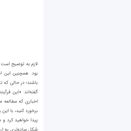
لازم به توضیح است 
بود. همچنین این اح
باشند؛ در حالی که ت
گفته‌اند: «این فرآی
اخباری که مطالعه م
برخورد کنید، با این
پیدا خواهید کرد و د
شکل ساده‌تری به ارز