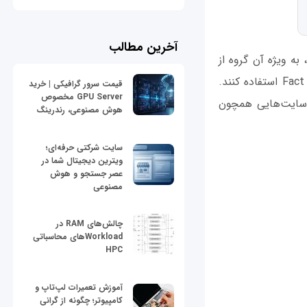
آخرین مطالب
ه ویژه آن گروه از
کاربرانی که از سرویس جستجوی این شرکت استفاده می‌کنند، قادر هستند از ابزار Fact Check استفاده کنند.
قیمت سرور گرافیکی | خرید
GPU Server مخصوص
با سایت‌هایی همچون
هوش مصنوعی، رندرینگ
سایت شرکتی حرفه‌ای؛
ویترین دیجیتال شما در
عصر جستجو و هوش
مصنوعی
چالش‌های RAM در
Workloadهای محاسباتی
HPC
آموزش تعمیرات لپ‌تاپ و
کامپیوتر؛ چگونه از گرانی