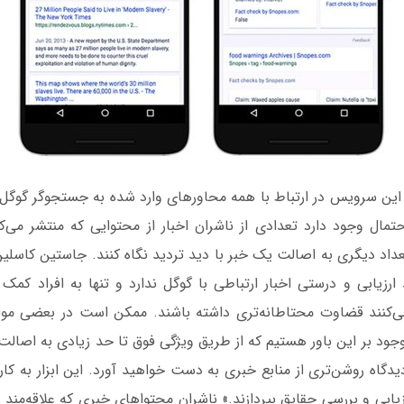
این سرویس در ارتباط با همه محاورهای وارد شده به جستجوگر گوگ
تمال وجود دارد تعدادی از ناشران اخبار از محتوایی که منتشر می‌کن
عداد دیگری به اصالت یک خبر با دید تردید نگاه کنند. جاستین کاسلین
ند ارزیابی و درستی اخبار ارتباطی با گوگل ندارد و تنها به افراد کمک
ی‌کنند قضاوت محتاطانه‌تری داشته باشند. ممکن است در بعضی موار
 وجود بر این باور هستیم که از طریق ویژگی فوق تا حد زیادی به اصالت
یدگاه روشن‌تری از منابع خبری به دست خواهید آورد. این ابزار به کار
یابی و بررسی حقایق بپردازند.» ناشران محتواهای خبری که علاقه‌مند 