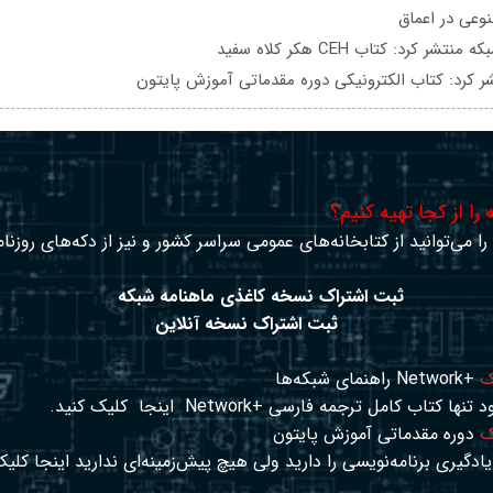
عی در اعماق
تشر کرد: کتاب CEH هکر کلاه سفید
ر کرد: کتاب الکترونیکی دوره مقدماتی آموزش پایتون
را از کجا تهیه کنیم؟
ا می‌توانید از کتابخانه‌های عمومی سراسر کشور و نیز از دکه‌های روزنا
ثبت اشتراک نسخه کاغذی ماهنامه شبکه
ثبت اشتراک نسخه آنلاین
ک
+Network راهنمای شبکه‌ها
د تنها کتاب کامل ترجمه فارسی +Network
اینجا
کلیک کنید.
ک
دوره مقدماتی آموزش پایتون
ادگیری برنامه‌نویسی را دارید ولی هیچ پیش‌زمینه‌ای ندارید
اینجا
کلیک