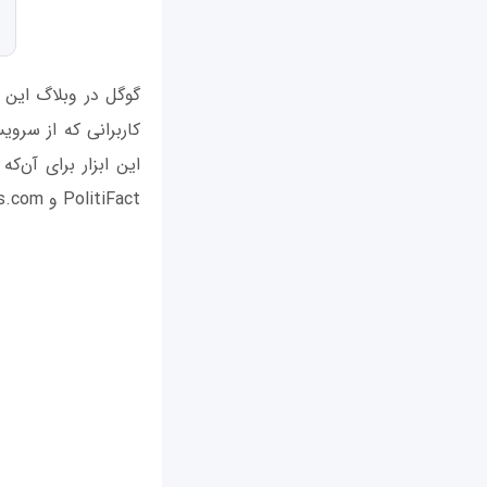
گوگل در وبلاگ این 
این ابزار برای آن‌ک
PolitiFact و Snopes.com کار می‌کند.»