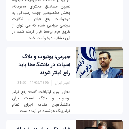
در پرتال خدمات الکترونیک کارگروه
تعیین مصادیق محتوای مجرمانه،
بخش مخصوصی جهت رسیدگی به
درخواست رفع فیلتر و شکایات
مردمی طراحی شده که می توان از
طریق فرم برخط قرار گرفته شده در
این نشانی درخواست خود...
جهرمی: یوتیوب و بلاگ
اسپات در دانشگاه‌ها باید
رفع فیلتر شوند
اخبار ایران
11/05/1396 - 21:50
معاون وزیر ارتباطات گفت: رفع فیلتر
یوتیوب و بلاگ اسپات برای
دانشگاهیان مقدمه اجرای نظام
فیلترینگ هوشمند در آینده است. ...