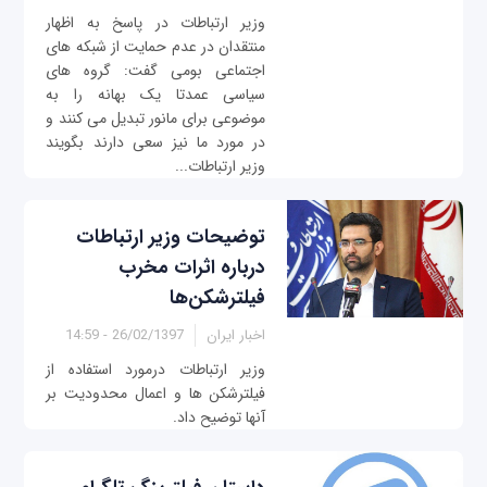
وزیر ارتباطات در پاسخ به اظهار
منتقدان در عدم حمایت از شبکه های
اجتماعی بومی گفت: گروه های
سیاسی عمدتا یک بهانه را به
موضوعی برای مانور تبدیل می کنند و
در مورد ما نیز سعی دارند بگویند
وزیر ارتباطات...
توضیحات وزیر ارتباطات
درباره اثرات مخرب
فیلترشکن‌ها
اخبار ایران
26/02/1397 - 14:59
وزیر ارتباطات درمورد استفاده از
فیلترشکن ها و اعمال محدودیت بر
آنها توضیح داد.