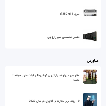
سرور dl380 g11
تعمیر تخصصی سرور اچ پی
متاورس
متاورس می‌تواند پایانی بر گوشی‌ها و تبلت‌های هوشمند
باشد؟
10 روند برتر تجارت و فناوری در سال 2022