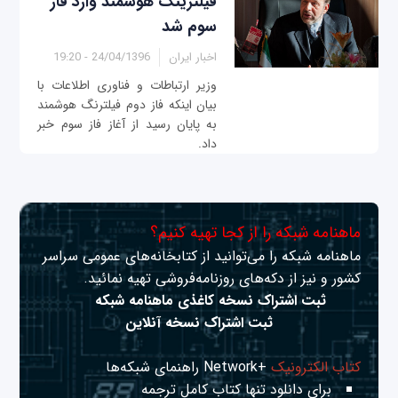
فیلترینگ هوشمند وارد فاز
سوم شد
اخبار ایران
24/04/1396 - 19:20
وزیر ارتباطات و فناوری اطلاعات با
بیان اینکه فاز دوم فیلترنگ هوشمند
به پایان رسید از آغاز فاز سوم خبر
داد.
ماهنامه شبکه را از کجا تهیه کنیم؟
ماهنامه شبکه را می‌توانید از کتابخانه‌های عمومی سراسر
کشور و نیز از دکه‌های روزنامه‌فروشی تهیه نمائید.
ثبت اشتراک نسخه کاغذی ماهنامه شبکه
ثبت اشتراک نسخه آنلاین
کتاب الکترونیک
+Network راهنمای شبکه‌ها
برای دانلود تنها کتاب کامل ترجمه