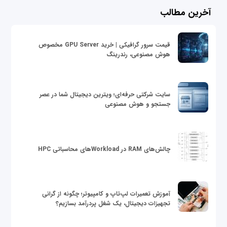
آخرین مطالب
قیمت سرور گرافیکی | خرید GPU Server مخصوص
هوش مصنوعی، رندرینگ
سایت شرکتی حرفه‌ای؛ ویترین دیجیتال شما در عصر
جستجو و هوش مصنوعی
چالش‌های RAM در Workloadهای محاسباتی HPC
آموزش تعمیرات لپ‌تاپ و کامپیوتر؛ چگونه از گرانی
تجهیزات دیجیتال، یک شغل پردرآمد بسازیم؟