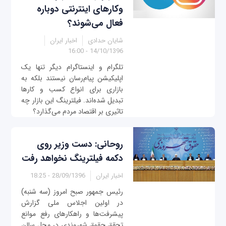
وکارهای اینترنتی دوباره
فعال می‌شوند؟
شایان حدادی
اخبار ایران
14/10/1396 - 16:00
تلگرام و اینستاگرام دیگر تنها یک
اپلیکیشن پیام‌رسان نیستند بلکه به
بازاری برای انواع کسب و کارها
تبدیل شده‌اند. فیلترینگ این بازار چه
تاثیری بر اقتصاد مردم می‌گذارد؟
روحانی: دست وزیر روی
دکمه فیلترینگ نخواهد رفت
اخبار ایران
28/09/1396 - 18:25
رئیس جمهور صبح امروز (سه شنبه)
در اولین اجلاس ملی گزارش
پیشرفت‌ها و راهکارهای رفع موانع
تحقق حقوق شهروندی در محل سالن