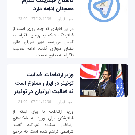
داستان فیلترینگ تلگرام
همچنان ادامه دارد
اخبار ایران
27/12/1396 - 23:00
در پی اخباری که چند روزی است از
فیلترینگ شبکه پیام‌رسان تلگرام به
گوش می‌رسد، دبیر شورای عالی
فضای مجازی گفت: ادامه فعالیت
تلگرام به صلاح نیست.
وزیر ارتباطات: فعالیت
توئیتر در ایران ممنوع است
نه فعالیت ایرانیان در توئیتر
اخبار ایران
07/11/1396 - 21:00
وزیر ارتباطات با بیان اینکه از
فیلترشکن برای ورود به شبکه‌های
ارتباطی استفاده نمی‌کند گفت:
شرایطی فراهم شده است که برخی