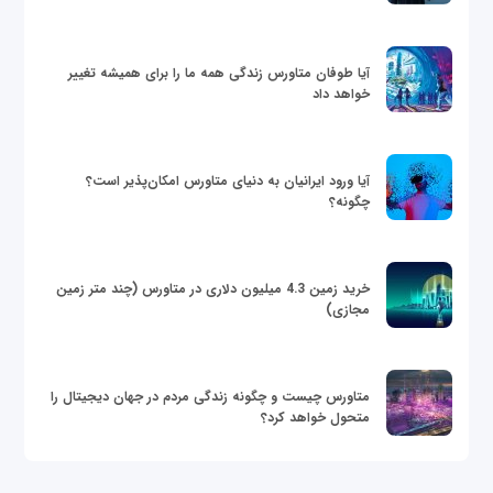
آیا طوفان متاورس زندگی همه ما را برای همیشه تغییر
خواهد داد
آیا ورود ایرانیان به دنیای متاورس امکان‌پذیر است؟
چگونه؟
خرید زمین 4.3 میلیون دلاری در متاورس (چند متر زمین
مجازی)
متاورس چیست و چگونه زندگی مردم در جهان دیجیتال را
متحول خواهد کرد؟