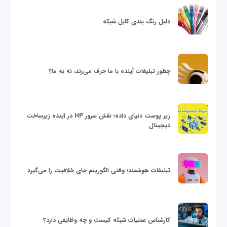
دلیل رنگ بندی کابل شبکه
چطور تبلیغات آینده با ما حرف می‌زند، نه به ما؟
زیر پوست دنیای داده؛ نقش سرور HP در آینده زیرساخت
دیجیتال
تبلیغات هوشمند؛ وقتی الگوریتم جای خلاقیت را می‌گیرد
کارشناس عملیات شبکه کیست و چه وظایفی دارد؟