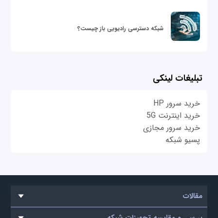
شبکه دسترسی رادیویی باز چیست؟
تبلیغات لینکی
خرید سرور HP
خرید اینترنت 5G
خرید سرور مجازی
پسیو شبکه
مقالات