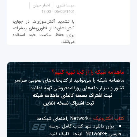
مهسا قنبری
اخبار جهان
06/05/1401 - 13:00
با تشدید آتش‌سوزی‌ها در جهان،
آتش‌نشان‌ها از فناوری‌های پیشرفته
برای حفظ سلامت خود استفاده
می‌کنند.
ماهنامه شبکه را از کجا تهیه کنیم؟
ماهنامه شبکه را می‌توانید از کتابخانه‌های عمومی سراسر
کشور و نیز از دکه‌های روزنامه‌فروشی تهیه نمائید.
ثبت اشتراک نسخه کاغذی ماهنامه شبکه
ثبت اشتراک نسخه آنلاین
کتاب الکترونیک
+Network راهنمای شبکه‌ها
برای دانلود تنها کتاب کامل ترجمه
فارسی +Network
اینجا
کلیک کنید.