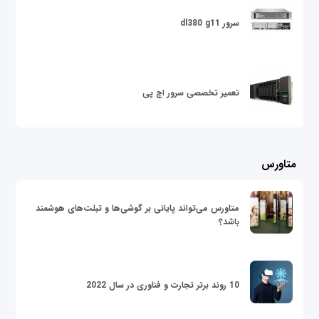
سرور dl380 g11
تعمیر تخصصی سرور اچ پی
متاورس
متاورس می‌تواند پایانی بر گوشی‌ها و تبلت‌های هوشمند
باشد؟
10 روند برتر تجارت و فناوری در سال 2022