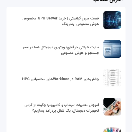
قیمت سرور گرافیکی | خرید GPU Server مخصوص
هوش مصنوعی، رندرینگ
سایت شرکتی حرفه‌ای؛ ویترین دیجیتال شما در عصر
جستجو و هوش مصنوعی
چالش‌های RAM در Workloadهای محاسباتی HPC
آموزش تعمیرات لپ‌تاپ و کامپیوتر؛ چگونه از گرانی
تجهیزات دیجیتال، یک شغل پردرآمد بسازیم؟