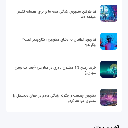
آیا طوفان متاورس زندگی همه ما را برای همیشه تغییر
خواهد داد
آیا ورود ایرانیان به دنیای متاورس امکان‌پذیر است؟
چگونه؟
خرید زمین 4.3 میلیون دلاری در متاورس (چند متر زمین
مجازی)
متاورس چیست و چگونه زندگی مردم در جهان دیجیتال را
متحول خواهد کرد؟
آخرین مطالب