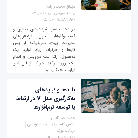
میثاق محمدی‌زاده
برنامه نویسی
پرونده ویژه
13/07/1397 - 12:15
در دهه حاضر، شرکت‌های تجاری و
کسب‌وکارها، بدون نرم‌افزارهای
مدیریت پروژه نمی‌توانند از پس
کارها و جزئیات زیاد تولید یک
محصول، ارائه یک سرویس و اتمام
یک پروژه برآیند. هریک از این امور
نیازمند همکاری و...
باید‌ها و نبایدها‌ی
به‌کارگیری مدل V در ارتباط
با توسعه نرم‌افزارها
حمیدرضا تائبی
دانش کامپیوتر
برنامه نویسی
پرونده ویژه
11/07/1397 - 11:30