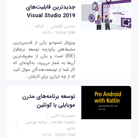
جدیدترین قابلیت‌های
Visual Studio 2019
محسن آقاجانی
کارگاه
16/04/1398 - 14:05
ویژوال استودیو یکی از قدیمی‌ترین
محیط‌های یکپارچه توسعه نرم‌افزار
(IDE) است و یکی از معروف‌ترین
آن‌ها به شمار می‌رود، به‌گونه‌ای که
اگر شما از توسعه‌دهندگان سوال کنید
که از چه ابزاری برای کارشان...
توسعه برنامه‌های مدرن
موبایلی با کوتلین
حمیدرضا تائبی
شاهراه اطلاعات
برنامه نویسی
دانلود
16/01/1398 - 12:15