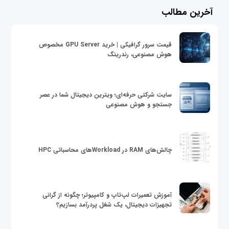
آخرین مطالب
قیمت سرور گرافیکی | خرید GPU Server مخصوص
هوش مصنوعی، رندرینگ
سایت شرکتی حرفه‌ای؛ ویترین دیجیتال شما در عصر
جستجو و هوش مصنوعی
چالش‌های RAM در Workloadهای محاسباتی HPC
آموزش تعمیرات لپ‌تاپ و کامپیوتر؛ چگونه از گرانی
تجهیزات دیجیتال، یک شغل پردرآمد بسازیم؟