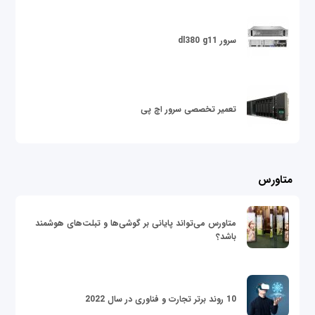
سرور dl380 g11
تعمیر تخصصی سرور اچ پی
متاورس
متاورس می‌تواند پایانی بر گوشی‌ها و تبلت‌های هوشمند
باشد؟
10 روند برتر تجارت و فناوری در سال 2022