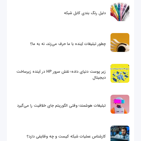
دلیل رنگ بندی کابل شبکه
چطور تبلیغات آینده با ما حرف می‌زند، نه به ما؟
زیر پوست دنیای داده؛ نقش سرور HP در آینده زیرساخت
دیجیتال
تبلیغات هوشمند؛ وقتی الگوریتم جای خلاقیت را می‌گیرد
کارشناس عملیات شبکه کیست و چه وظایفی دارد؟