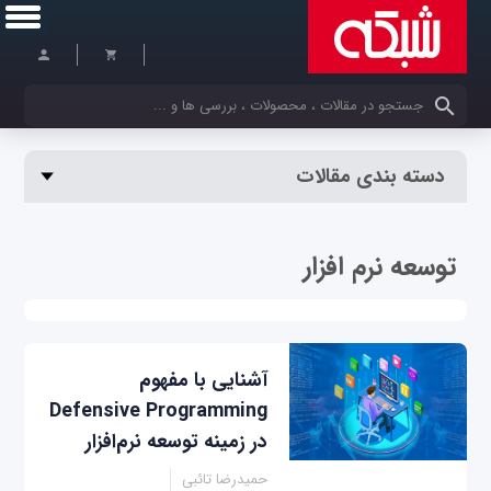
کلمات کلیدی خود را وارد کنید
دسته بندی مقالات
توسعه نرم افزار
آشنایی با مفهوم
Defensive Programming
در زمینه توسعه نرم‌افزار
حمیدرضا تائبی