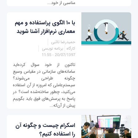
مناسبی از خود...
با ۱۰ الگوی پراستفاده و مهم
معماری نرم‌افزار آشنا شوید
حمیدرضا تائبی
کارگاه
برنامه نویسی
20/07/1397 - 11:55
تاکنون از خود سوال کرده‌اید
سامانه‌های سازمانی در مقیاس وسیع
چگونه طراحی می‌شوند؟
سیستم‌عاملی که امروزه از آن استفاده
می‌کنید، چطور ساخته‌شده است؟ در
پاسخ به پرسش‌های فوق باید بگوییم
پیش از آن‌که...
اسکرام چیست و چگونه آن
را استفاده کنیم؟