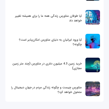
آیا طوفان متاورس زندگی همه ما را برای همیشه تغییر
خواهد داد
آیا ورود ایرانیان به دنیای متاورس امکان‌پذیر است؟
چگونه؟
خرید زمین 4.3 میلیون دلاری در متاورس (چند متر زمین
مجازی)
متاورس چیست و چگونه زندگی مردم در جهان دیجیتال را
متحول خواهد کرد؟