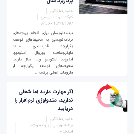
پرکاربرد سال
حمیدرضا تائبی
کارگاه
برنامه نویسی
15/11/1397 - 07:35
برنامه‌نویسان برای انجام پروژه‌های
برنامه‌نویسی به محیط‌های توسعه
یکپارچه قدرتمندی مانند
مایکروسافت ویژوال استودیو،
اندروید استودیو و.... نیاز دارند.
محیط‌‌های توسعه یکپارچه از
ملزومات اصلی برنامه‌...
اگر مهارت دارید اما شغلی
ندارید، متدولوژی نرم‌افزار را
دریابید
حمیدرضا تائبی
برنامه نویسی
پرونده ویژه
استخدام