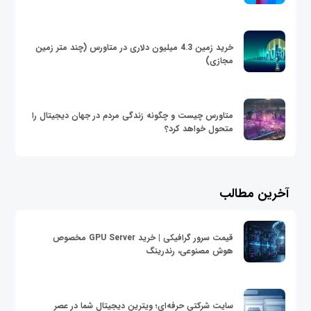
خرید زمین 4.3 میلیون دلاری در متاورس (چند متر زمین
مجازی)
متاورس چیست و چگونه زندگی مردم در جهان دیجیتال را
متحول خواهد کرد؟
آخرین مطالب
قیمت سرور گرافیکی | خرید GPU Server مخصوص
هوش مصنوعی، رندرینگ
سایت شرکتی حرفه‌ای؛ ویترین دیجیتال شما در عصر