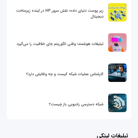
زیر پوست دنیای داده؛ نقش سرور HP در آینده زیرساخت
دیجیتال
تبلیغات هوشمند؛ وقتی الگوریتم جای خلاقیت را می‌گیرد
کارشناس عملیات شبکه کیست و چه وظایفی دارد؟
شبکه دسترسی رادیویی باز چیست؟
تبلیغات لینکی