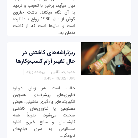
میان می‎آید، برخی با تعجب و تردید
به آن نگاه می‎کنند. کاشت حلزون
گوش از سال 1980 رواج پیدا کرده
است و سال‌ها است که از کاشت
دندان به‌...
ریزتراشه‌های کاشتنی در
حال تغییر آرام کسب‌وکارها
حمیدرضا تائبی
پرونده ویژه
13/02/1395 - 10:45
جالب است هر زمان درباره
فناوری‌های پیشرفته‌ای همچون
الگوریتم‌های یادگیری ماشینی، هوش
مصنوعی یا فناوری‌های کاشتنی
صحبت می‌شود، تقریباً همه
کارشناسان و منابع خبری اشاره
مستقیمی به سری فیلم‌های
نابودگر...