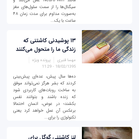
مانند Neuro-Wifi عمل می‌کند و
سیگنال‌ها را از سمت سلول‌های مغز
به‌صورت مداوم برای مدت زمان ۴۸
ساعت با یک...
۱۳ پوشیدنی کاشتنی که
زندگی ما را متحول می‌کنند
مهسا قنبری
پرونده ویژه
18/02/1395 - 11:29
ده‌ها سال پیش، عده‌ای پیش‌بینی
کردند که بشر هرگز نمی‌تواند موفق
به ساخت روبات‌های کاربردی شود
که زنده‌ باشند و بتوانند نفس
بکشند؛ در عوض، انسان احتمالا
برعکس آن عمل خواهد کرد یعنی
تکنولوژی را برای...
لنز کاشتنی گوگل برای