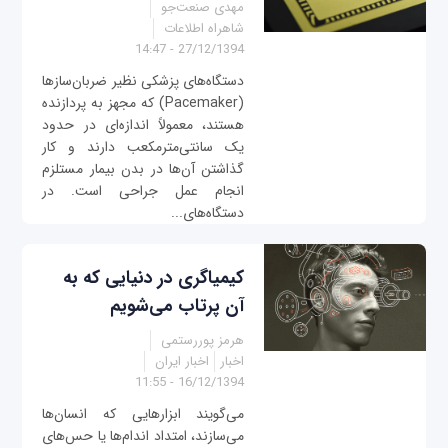
مهدی صنعت‌جو
شاهراه اطلاعات
27/12/1394 - 14:47
دستگاه‌های پزشکی نظیر ضربان‌سازها
(Pacemaker) که مجهز به پردازنده
هستند، معمولاً اندازه‌ای در حدود
یک سانتی‌متر‌مکعب دارند و کار
گذاشتن آن‌ها در بدن بیمار مستلزم
انجام عمل جراحی است. در
دستگاه‌های...
کیمیاگری در دنیایی‌ که به
آن پرتاب می‌شویم
هرمز پوررستمی
اخبار
اخبار ایران
16/12/1394 - 11:55
می‌گویند ابزارهایی که انسان‌ها
می‌سازند، امتداد اندام‌ها یا حس‌های