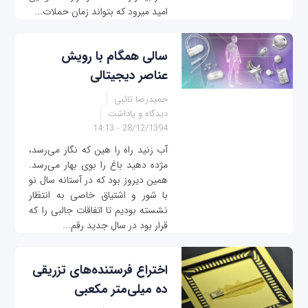
امید می‎رود که بتواند زمان حملات...
سالی همگام با رویش
عناصر دیجیتالی
حمیدرضا تائبی
دیدگاه و یاداشت
28/12/1394 - 14:13
آب زنید راه را هین که نگار می‌رسد،
مژده دهید باغ را بوی بهار می‌رسد.
همین دیروز بود که در آستانه سال نو
با شور و اشتیاق خاصی به انتظار
نشسته بودیم تا اتفاقات جالبی را که
قرار بود در سال جدید رقم...
اختراع فرستنده‌های تزریقی
ده میلی‌متر مکعبی