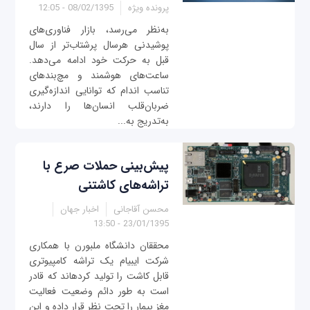
پرونده ویژه
08/02/1395 - 12:05
به‌نظر می‌رسد، بازار فناوری‌های
پوشیدنی هر‌سال پر‌شتاب‌تر از سال
قبل به حرکت خود ادامه می‌دهد.
ساعت‌های هوشمند و مچ‌بند‌های
تناسب اندام که توانایی اندازه‌گیری
ضربان‌قلب انسان‌ها را دارند،
به‌تدریج به...
پیش‌بینی حملات صرع با
تراشه‌های کاشتنی
محسن آقاجانی
اخبار جهان
23/01/1395 - 13:50
محققان دانشگاه ملبورن با همکاری
شرکت ای‎بی‎ام یک تراشه کامپیوتری
قابل کاشت را توليد کرده‎اند که قادر
است به طور دائم وضعیت فعالیت
مغز بیمار را تحت نظر قرار داده و این