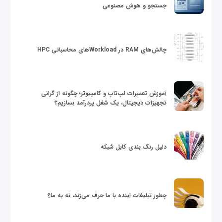
جستجو و هوش مصنوعی
چالش‌های RAM در Workloadهای محاسباتی HPC
آموزش تعمیرات لپ‌تاپ و کامپیوتر؛ چگونه از گرانی
تجهیزات دیجیتال، یک شغل پردرآمد بسازیم؟
دلیل رنگ بندی کابل شبکه
چطور تبلیغات آینده با ما حرف می‌زند، نه به ما؟