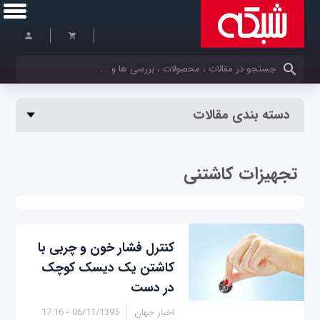
کلمات کلیدی خود را وارد کنید
دسته بندی مقالات
تجهیزات کاشتنی
کنترل فشار خون و چربی با
کاشتن یک دیسک کوچک
در دست
اخبار جهان
06/11/1395 - 17:16