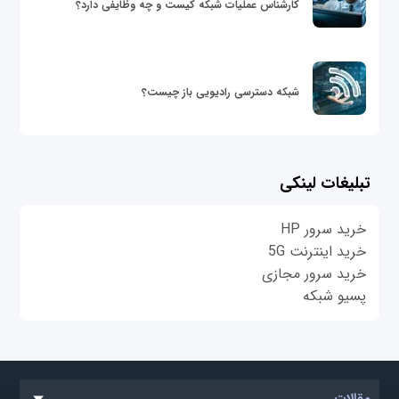
کارشناس عملیات شبکه کیست و چه وظایفی دارد؟
شبکه دسترسی رادیویی باز چیست؟
تبلیغات لینکی
خرید سرور HP
خرید اینترنت 5G
خرید سرور مجازی
پسیو شبکه