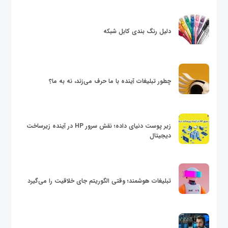
دلیل رنگ بندی کابل شبکه
چطور تبلیغات آینده با ما حرف می‌زند، نه به ما؟
زیر پوست دنیای داده؛ نقش سرور HP در آینده زیرساخت
دیجیتال
تبلیغات هوشمند؛ وقتی الگوریتم جای خلاقیت را می‌گیرد