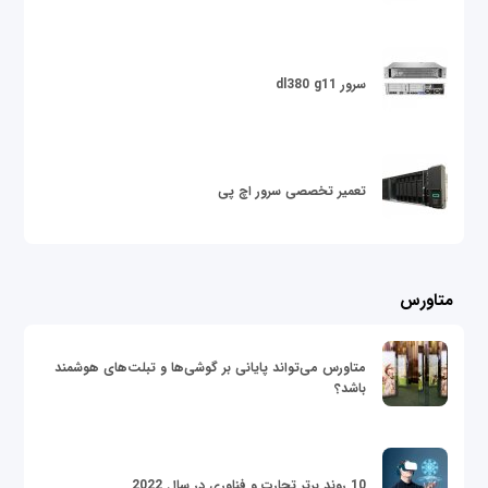
سرور dl380 g11
تعمیر تخصصی سرور اچ پی
متاورس
متاورس می‌تواند پایانی بر گوشی‌ها و تبلت‌های هوشمند
باشد؟
10 روند برتر تجارت و فناوری در سال 2022