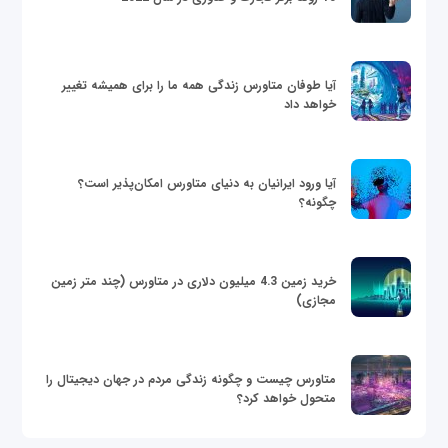
آیا طوفان متاورس زندگی همه ما را برای همیشه تغییر
خواهد داد
آیا ورود ایرانیان به دنیای متاورس امکان‌پذیر است؟
چگونه؟
خرید زمین 4.3 میلیون دلاری در متاورس (چند متر زمین
مجازی)
متاورس چیست و چگونه زندگی مردم در جهان دیجیتال را
متحول خواهد کرد؟