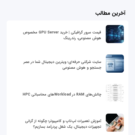
آخرین مطالب
قیمت سرور گرافیکی | خرید GPU Server مخصوص
هوش مصنوعی، رندرینگ
سایت شرکتی حرفه‌ای؛ ویترین دیجیتال شما در عصر
جستجو و هوش مصنوعی
چالش‌های RAM در Workloadهای محاسباتی HPC
آموزش تعمیرات لپ‌تاپ و کامپیوتر؛ چگونه از گرانی
تجهیزات دیجیتال، یک شغل پردرآمد بسازیم؟