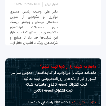
اخبار ایران
27/03/1398 - 16:25
دکتر علی وحدت رئیس صندوق
نوآوری و شکوفایی از تدوین
بسته‌های بیمه‌ای و پوشش ریسک
برای محصولات شرکت‌های
دانش‌بنیان در راستای کمک به بازار
این شرکت‌ها خبر داد تا صنایع و
شرکت‌های بزرگ با اطمینان خاطر از...
ماهنامه شبکه را از کجا تهیه کنیم؟
ماهنامه شبکه را می‌توانید از کتابخانه‌های عمومی سراسر
کشور و نیز از دکه‌های روزنامه‌فروشی تهیه نمائید.
ثبت اشتراک نسخه کاغذی ماهنامه شبکه
ثبت اشتراک نسخه آنلاین
کتاب الکترونیک
+Network راهنمای شبکه‌ها