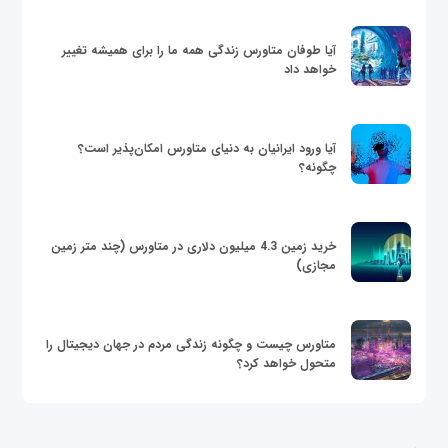
آیا طوفان متاورس زندگی همه ما را برای همیشه تغییر
خواهد داد
آیا ورود ایرانیان به دنیای متاورس امکان‌پذیر است؟
چگونه؟
خرید زمین 4.3 میلیون دلاری در متاورس (چند متر زمین
مجازی)
متاورس چیست و چگونه زندگی مردم در جهان دیجیتال را
متحول خواهد کرد؟