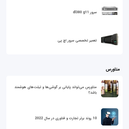
سرور dl380 g11
تعمیر تخصصی سرور اچ پی
متاورس
متاورس می‌تواند پایانی بر گوشی‌ها و تبلت‌های هوشمند
باشد؟
10 روند برتر تجارت و فناوری در سال 2022