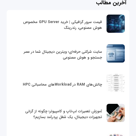
آخرین مطالب
قیمت سرور گرافیکی | خرید GPU Server مخصوص
هوش مصنوعی، رندرینگ
سایت شرکتی حرفه‌ای؛ ویترین دیجیتال شما در عصر
جستجو و هوش مصنوعی
چالش‌های RAM در Workloadهای محاسباتی HPC
آموزش تعمیرات لپ‌تاپ و کامپیوتر؛ چگونه از گرانی
تجهیزات دیجیتال، یک شغل پردرآمد بسازیم؟