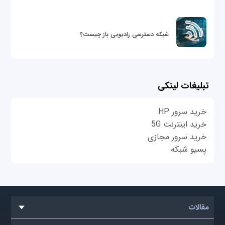
شبکه دسترسی رادیویی باز چیست؟
تبلیغات لینکی
خرید سرور HP
خرید اینترنت 5G
خرید سرور مجازی
پسیو شبکه
مقالات