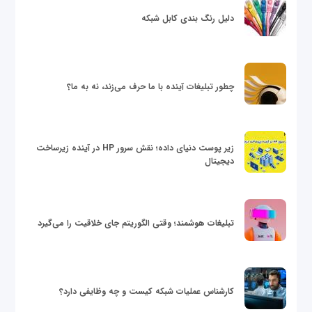
دلیل رنگ بندی کابل شبکه
چطور تبلیغات آینده با ما حرف می‌زند، نه به ما؟
زیر پوست دنیای داده؛ نقش سرور HP در آینده زیرساخت
دیجیتال
تبلیغات هوشمند؛ وقتی الگوریتم جای خلاقیت را می‌گیرد
کارشناس عملیات شبکه کیست و چه وظایفی دارد؟