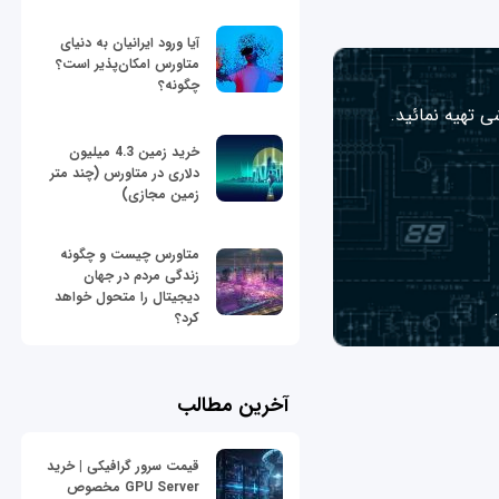
آیا ورود ایرانیان به دنیای
متاورس امکان‌پذیر است؟
چگونه؟
ی تهیه نمائید.
خرید زمین 4.3 میلیون
دلاری در متاورس (چند متر
زمین مجازی)
متاورس چیست و چگونه
زندگی مردم در جهان
دیجیتال را متحول خواهد
کرد؟
آخرین مطالب
قیمت سرور گرافیکی | خرید
GPU Server مخصوص