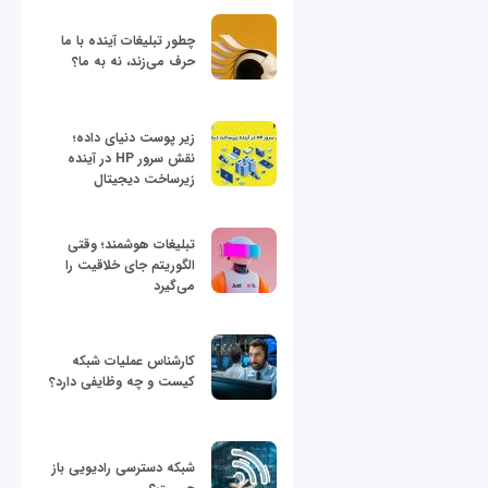
چطور تبلیغات آینده با ما
حرف می‌زند، نه به ما؟
زیر پوست دنیای داده؛
نقش سرور HP در آینده
زیرساخت دیجیتال
تبلیغات هوشمند؛ وقتی
الگوریتم جای خلاقیت را
می‌گیرد
کارشناس عملیات شبکه
کیست و چه وظایفی دارد؟
شبکه دسترسی رادیویی باز