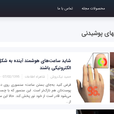
محصولات مجله
تماس با ما
شاید ساعت‌های هوشمند آینده به شک
الکترونیکی باشند
حمید نیک‌روش
شاهراه اطلاعات
07/02/1395 - 17:59
فرض کنید به‌جای بستن ساعت؛ سنسوری روی دست
پوست‌تان هم نازک‌تر است. این سنسور که با چ
می‌شود قادر است از خود نور پخش کند. حالا این سن
از...