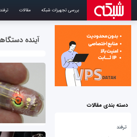
بررسی تجهیزات شبکه
مقالات
ترفند
آینده دستگاه‎های پوشیدنی
دسته بندی مقالات
ترفند