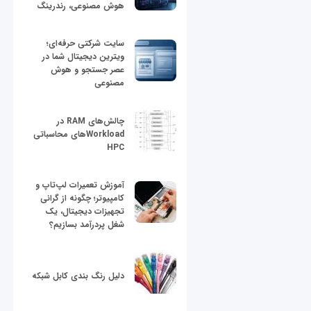
هوش مصنوعی، رندرینگ
سایت شرکتی حرفه‌ای؛
ویترین دیجیتال شما در
عصر جستجو و هوش
مصنوعی
چالش‌های RAM در
Workloadهای محاسباتی
HPC
آموزش تعمیرات لپ‌تاپ و
کامپیوتر؛ چگونه از گرانی
تجهیزات دیجیتال، یک
شغل پردرآمد بسازیم؟
دلیل رنگ بندی کابل شبکه