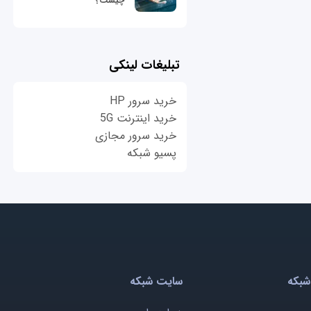
چیست؟
تبلیغات لینکی
خرید سرور HP
خرید اینترنت 5G
خرید سرور مجازی
پسیو شبکه
شبکه
سایت شبکه