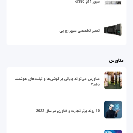
سرور dl380 g11
تعمیر تخصصی سرور اچ پی
متاورس
متاورس می‌تواند پایانی بر گوشی‌ها و تبلت‌های هوشمند
باشد؟
10 روند برتر تجارت و فناوری در سال 2022