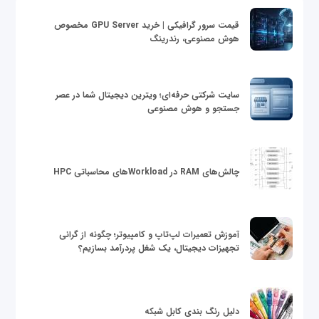
قیمت سرور گرافیکی | خرید GPU Server مخصوص
هوش مصنوعی، رندرینگ
سایت شرکتی حرفه‌ای؛ ویترین دیجیتال شما در عصر
جستجو و هوش مصنوعی
چالش‌های RAM در Workloadهای محاسباتی HPC
آموزش تعمیرات لپ‌تاپ و کامپیوتر؛ چگونه از گرانی
تجهیزات دیجیتال، یک شغل پردرآمد بسازیم؟
دلیل رنگ بندی کابل شبکه