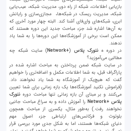
بازیابی اطلاعات، شبکه از راه دور، مدیریت شبکه، عیب‌یابی
شبکه، مدیریت ریسک در شبکه‌ها، مجازی‌سازی و رایانش
ابری، شبکه‌های وای‌فای آشنا کند. البته چهار مورد آخری که
به آن‌ها اشاره شد جزء مباحث جدید این دوره هستند که
ممکن است برخی از آموزشگاه‌ها این دوره‌ها را به شما یاد
ندهند.
در دوره ه
نتورک پلاس
(
+Network
) سایت شبکه چه
مطالبی می‌آموزید؟
در سایت شبکه ضمن پرداختن به مباحث اشاره شده در
پاراگراف قبل، به شما اطلاعات مکمل و اضافه‌تری را خواهیم
گفت که هیچ‌یک از آموزشگاه به شما یاد نخواهند داد.
(فراموش نکنید آموزشگاه‌ها یک بازه زمانی برای شما تعیین
می‌کنند و بر مبنای آن بازه زمانی تنها مباحث دوره
نتورک
پلاس
+Network
را آموزش داده و به سراغ مباحث جانبی
نخواهند رفت.) به‌طور مثال، یکسری از مباحث همچون
بلوتوث و فرکانس‌های ارتباطی جزء اصول مهم
دنیای شبکه‌ها هستند، اما به شکل جدی مورد بررسی قرار
نمی‌گیرند، در نتیجه مجله شبکه به شما خواهد گفت در زمان