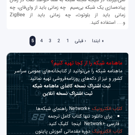
پیاده‌سازی یک شبکه بی‌سیم چه زمانی باید از وای‌فای، چه
زمانی باید از بلوتوث، چه زمانی باید از ZigBee
و.... استفاده کنید.
صفحه‌ها
« ابتدا
‹ قبلی
1
2
3
4
5
ماهنامه شبکه را از کجا تهیه کنیم؟
ماهنامه شبکه را می‌توانید از کتابخانه‌های عمومی سراسر
کشور و نیز از دکه‌های روزنامه‌فروشی تهیه نمائید.
ثبت اشتراک نسخه کاغذی ماهنامه شبکه
ثبت اشتراک نسخه آنلاین
کتاب الکترونیک
+Network راهنمای شبکه‌ها
برای دانلود تنها کتاب کامل ترجمه
فارسی +Network
اینجا
کلیک کنید.
کتاب الکترونیک
دوره مقدماتی آموزش پایتون