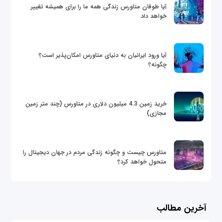
آیا طوفان متاورس زندگی همه ما را برای همیشه تغییر
خواهد داد
آیا ورود ایرانیان به دنیای متاورس امکان‌پذیر است؟
چگونه؟
خرید زمین 4.3 میلیون دلاری در متاورس (چند متر زمین
مجازی)
متاورس چیست و چگونه زندگی مردم در جهان دیجیتال را
متحول خواهد کرد؟
آخرین مطالب