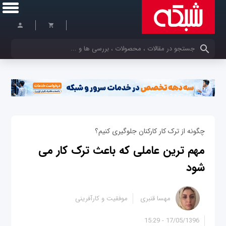
کلمات کلیدی خود را وارد کنید
چگونه از ترک کار کارکنان جلوگیری کنیم؟
مهم ترین عاملی که باعث ترک کار می
شود
مهسا قنبری
موفقیت و کارآفرینی
17/05/1396 - 15:29