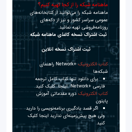
ماهنامه شبکه را از کجا تهیه کنیم؟
ماهنامه شبکه را می‌توانید از کتابخانه‌های
عمومی سراسر کشور و نیز از دکه‌های
روزنامه‌فروشی تهیه نمائید.
ثبت اشتراک نسخه کاغذی ماهنامه شبکه
ثبت اشتراک نسخه آنلاین
کتاب الکترونیک
+Network راهنمای
شبکه‌ها
برای دانلود تنها کتاب کامل ترجمه
فارسی +Network
اینجا
کلیک کنید.
کتاب الکترونیک
دوره مقدماتی آموزش
پایتون
اگر قصد یادگیری برنامه‌نویسی را دارید
ولی هیچ پیش‌زمینه‌ای ندارید
اینجا
کلیک
کنید.