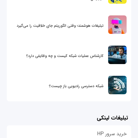
تبلیغات هوشمند؛ وقتی الگوریتم جای خلاقیت را می‌گیرد
کارشناس عملیات شبکه کیست و چه وظایفی دارد؟
شبکه دسترسی رادیویی باز چیست؟
تبلیغات لینکی
خرید سرور HP