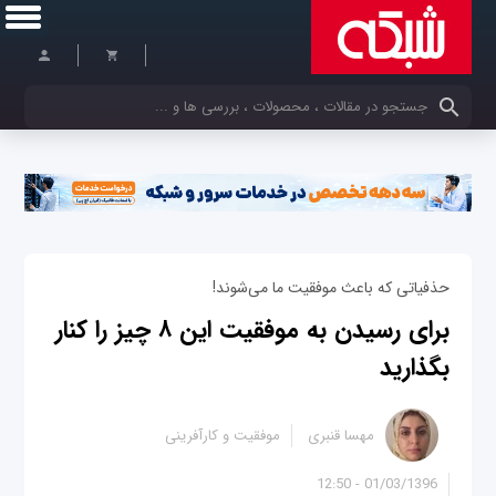
کلمات کلیدی خود را وارد کنید
حذفیاتی که باعث موفقیت ما می‌شوند!
برای رسیدن به موفقیت این ۸ چیز را کنار
بگذارید
مهسا قنبری
موفقیت و کارآفرینی
01/03/1396 - 12:50