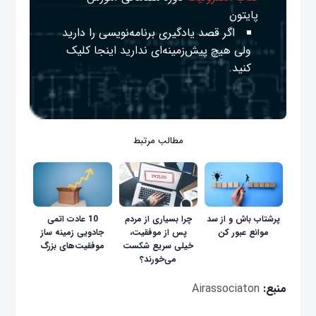
پایتون
اگر قصد یادگیری برنامه‌نویسی را دارید
ولی هیچ پیش‌زمینه‌ای ندارید
اینجا
کلیک
کنید.
مطالب مرتبط
پرشتاب باش و از سد
چرا بسیاری از مردم
10 عادت اتمى
موانع عبور کن
پس از موفقیت،
جادویى زمینه ساز
خیلی سریع شکست
موفقیت‌هاى بزرگ
می‌خورند؟
منبع:
Airassociaton