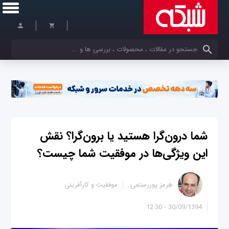
کلمات کلیدی خود را وارد کنید
شما درون‌گرا هستید یا برون‌گرا؟ نقش
این ویژگی‌ها در موفقیت شما چیست؟
هرمز پوررستمی
موفقیت و کارآفرینی
30/09/1394 - 12:30