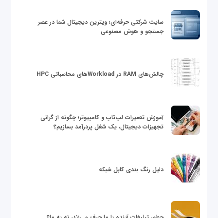
سایت شرکتی حرفه‌ای؛ ویترین دیجیتال شما در عصر
جستجو و هوش مصنوعی
چالش‌های RAM در Workloadهای محاسباتی HPC
آموزش تعمیرات لپ‌تاپ و کامپیوتر؛ چگونه از گرانی
تجهیزات دیجیتال، یک شغل پردرآمد بسازیم؟
دلیل رنگ بندی کابل شبکه
چطور تبلیغات آینده با ما حرف می‌زند، نه به ما؟