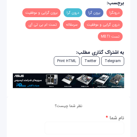
برچسب:
درونگرا
برون گرا
درون گرا
برون گرایی و موفقیت
درون گرایی و موفقیت
سرمقاله
تست ام بی تی آی
تست MBTI
به اشتراک گذاری مطلب:
Print HTML
Twitter
Telegram
نظر شما چیست؟
نام شما
*