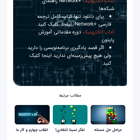
کتاب الکترونیک
+Network راهنمای
شبکه‌ها
برای دانلود تنها کتاب کامل ترجمه
فارسی +Network
اینجا
کلیک کنید.
کتاب الکترونیک
دوره مقدماتی آموزش
پایتون
اگر قصد یادگیری برنامه‌نویسی را دارید
ولی هیچ پیش‌زمینه‌ای ندارید
اینجا
کلیک
کنید.
مطالب مرتبط
مراحل حل مسئله
تفکر نسبتا انتقادی!
انقلاب چهارم و کار ما