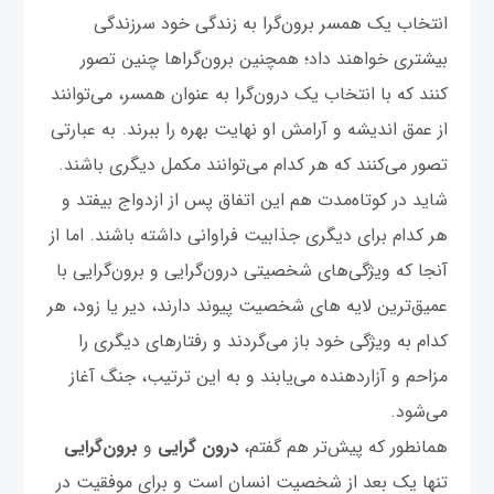
انتخاب یک همسر برون‌گرا به زندگی خود سرزندگی
بیشتری خواهند داد؛ همچنین برون‌گراها چنین تصور
کنند که با انتخاب یک درون‌گرا به عنوان همسر، می‌توانند
از عمق اندیشه و آرامش او نهایت بهره را ببرند. به عبارتی
تصور می‌کنند که هر کدام می‌توانند مکمل دیگری باشند.
شاید در کوتاه‌مدت هم این اتفاق پس از ازدواج بیفتد و
هر کدام برای دیگری جذابیت فراوانی داشته باشند. اما از
آنجا که ویژگی‌های شخصیتی درون‌گرایی و برون‌گرایی با
عمیق‌ترین لایه های شخصیت پیوند دارند، دیر یا زود، هر
کدام به ویژگی خود باز می‌گردند و رفتارهای دیگری را
مزاحم و آزاردهنده می‌یابند و به این ترتیب، جنگ آغاز
می‌شود.
همانطور که پیش‌تر هم گفتم،
درون گرایی
و
برون‌گرایی
تنها یک بعد از شخصیت انسان است و برای موفقیت در