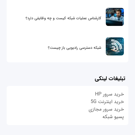
کارشناس عملیات شبکه کیست و چه وظایفی دارد؟
شبکه دسترسی رادیویی باز چیست؟
تبلیغات لینکی
خرید سرور HP
خرید اینترنت 5G
خرید سرور مجازی
پسیو شبکه