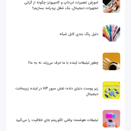
آموزش تعمیرات لپ‌تاپ و کامپیوتر؛ چگونه از گرانی
تجهیزات دیجیتال، یک شغل پردرآمد بسازیم؟
دلیل رنگ بندی کابل شبکه
چطور تبلیغات آینده با ما حرف می‌زند، نه به ما؟
زیر پوست دنیای داده؛ نقش سرور HP در آینده زیرساخت
دیجیتال
تبلیغات هوشمند؛ وقتی الگوریتم جای خلاقیت را می‌گیرد