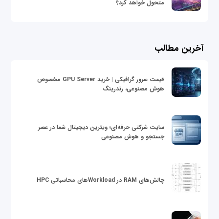
متحول خواهد کرد؟
آخرین مطالب
قیمت سرور گرافیکی | خرید GPU Server مخصوص
هوش مصنوعی، رندرینگ
سایت شرکتی حرفه‌ای؛ ویترین دیجیتال شما در عصر
جستجو و هوش مصنوعی
چالش‌های RAM در Workloadهای محاسباتی HPC