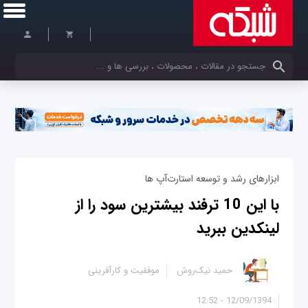
کلمات کلیدی خود را وارد کنید
ابزارهای رشد و توسعه استارت‌آپ ها
با این 10 ترفند بیشترین سود را از
لینکدین ببرید
حمید نیک‌روش
موفقیت و کارآفرینی
12/09/1394 - 12:52