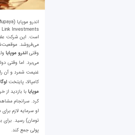
است. این شرکت علاوه
می‌فروشد. موقعیت‌شن
وقتی
اندرو موپایا
می‌برد. اما وقتی دو
غنیمت شمرد و آن را
کامپالا، پایتخت
اوگا
موپایا
با بازدید از خ
کرد. سرانجام مشاهدا
او سرمایه لازم برای
تومان) رسید. برای ب
پولی جمع کند.