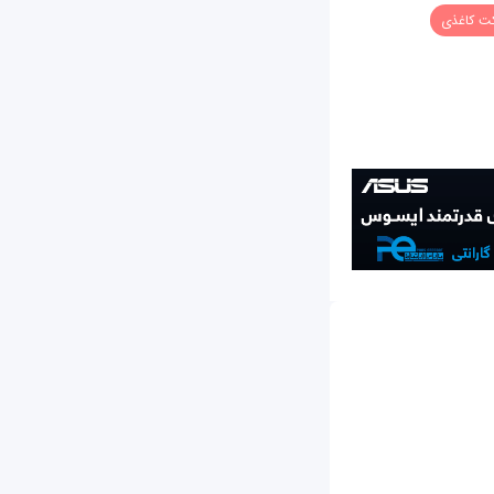
کت کاغذی