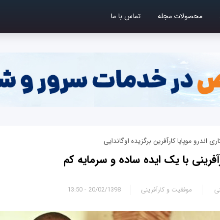
محصولات مجله
تماس با ما
ری اندرو موپایا کارآفرین برگزیده اوگاندایی
رآفرینی با یک ایده‌ ساده و سرمایه‌ کم
ی
موفقیت و کارآفرینی
20/02/1398 - 13:50