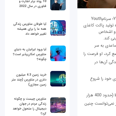
10 روند برتر تجارت و
فناوری در سال 2022
اندرو موپایا (Andrew Mupaya)، کارآفرین تحسین‌شده‌ اوگاندایی، موسس شرکت یلی (YELI؛ سرنامYouth
آیا طوفان متاورس زندگی
 در حوزه تولید پاکت کاغذی
همه ما را برای همیشه
ا و اشخاص
تغییر خواهد داد
نی کند.
یت نامساعدی به سر
آیا ورود ایرانیان به دنیای
 کرد، او فرصت را
متاورس امکان‌پذیر است؟
چگونه؟
گی آن‌ها در
خرید زمین 4.3 میلیون
ای خود را شروع
دلاری در متاورس (چند متر
زمین مجازی)
(حدود 400 هزار
متاورس چیست و چگونه
 نمی‌توانست چنین
زندگی مردم در جهان
دیجیتال را متحول خواهد
کرد؟