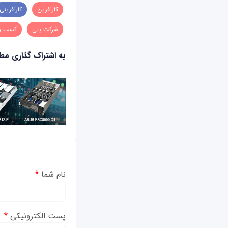
کارآفرین
کارآفرینی
شرکت یلی
کسب و 
به اشتراک گذاری م
نام شما
*
پست الکترونیکی
*