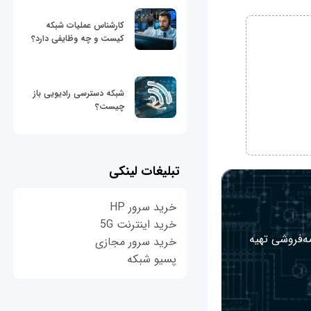
کارشناس عملیات شبکه
کیست و چه وظایفی دارد؟
شبکه دسترسی رادیویی باز
چیست؟
تبلیغات لینکی
خرید سرور HP
خرید اینترنت 5G
مه‌فروشی تهیه
خرید سرور مجازی
پسیو شبکه