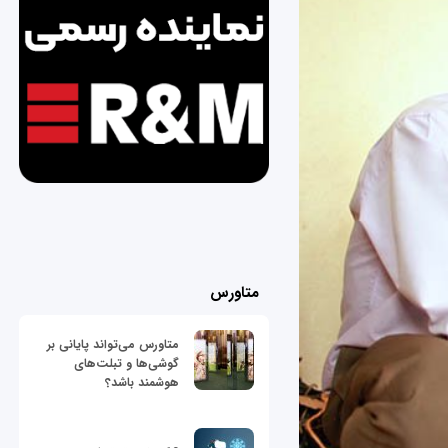
متاورس
متاورس می‌تواند پایانی بر
گوشی‌ها و تبلت‌های
هوشمند باشد؟