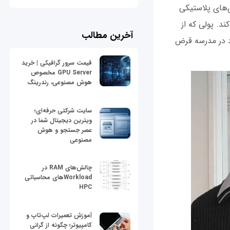
‌های پلاستیکی
د. پولی که از
آخرین مطالب
د در مدرسه قرض
قیمت سرور گرافیکی | خرید
GPU Server مخصوص
هوش مصنوعی، رندرینگ
سایت شرکتی حرفه‌ای؛
ویترین دیجیتال شما در
عصر جستجو و هوش
مصنوعی
چالش‌های RAM در
Workloadهای محاسباتی
HPC
آموزش تعمیرات لپ‌تاپ و
کامپیوتر؛ چگونه از گرانی