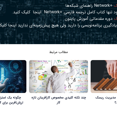
ک
+Network راهنمای شبکه‌ها
د تنها کتاب کامل ترجمه فارسی +Network
اینجا
کلیک کنید.
ک
دوره مقدماتی آموزش پایتون
ادگیری برنامه‌نویسی را دارید ولی هیچ پیش‌زمینه‌ای ندارید
اینجا
کلیک
مطالب مرتبط
ند مدیریت ریسک
چند نکته کلیدی مخصوص کارآفرینان تازه
چگونه یک استر
؟
‌کار
ارزش‌آفرین برای 