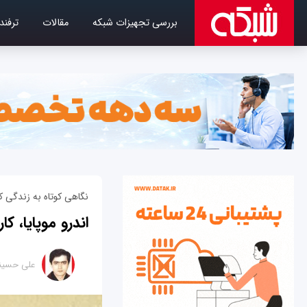
بررسی تجهیزات شبکه
مقالات
ترفند
نگاهی کوتاه به زندگی کا
اندرو موپایا، کا
علی حسین