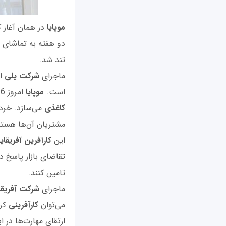
موپایا
در همان آغاز 
دو هفته به تماشای 
تند شد.
ماجرای
شرکت یلی
از
است.
موپایا
امروز 16 کارگر دارد که در تولید پاکت کمکش می‌کنند.
کاغذی
می‌سازد. خرده
مشتریان آن‌ها هستن
این
کارآفرین آفریقای
تامین کنند.
ماجرای
شرکت آفریقا
می‌توان
کارآفرینی
کرد
ارتقای مهارت‌ها در ا