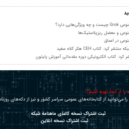
ید
یژگی‌هایی دارد؟
عی و معضل ریزپلاستیک‌ها
عی در اعماق
تشر کرد: کتاب CEH هکر کلاه سفید
ر کرد: کتاب الکترونیکی دوره مقدماتی آموزش پایتون
را از کجا تهیه کنیم؟
ا می‌توانید از کتابخانه‌های عمومی سراسر کشور و نیز از دکه‌های روزنا
ثبت اشتراک نسخه کاغذی ماهنامه شبکه
ثبت اشتراک نسخه آنلاین