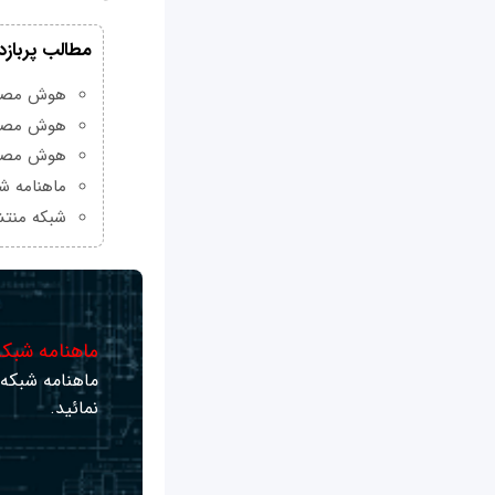
مطالب پربازد
هوش مصنوعی Grok چیست و چه و
هوش مصنو
هوش مصنو
ماهنامه شبکه من
شبکه منتش
ماهنامه شبکه 
ماهنامه شبکه ر
نمائید.