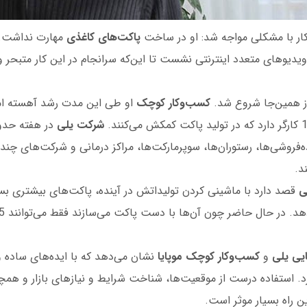
کار با مشکلی مواجه شد: او در ساخت
پاکت‌های کاغذی
مهارت نداشت. 
ویدیوهای متعدد اینترنتی نشست تا این‌که سرانجام در این کار متبحر
 همین‌جا شروع شد.
کسب‌وکار
کوچک
او طی این مدت رشد آهسته ام
شرکت یلی
در هفته حدود 20 ه
‌فروشی‌ها، رستوران‌ها، سوپرمارکت‌ها، مراکز درمانی و شرکت‌های چندم
د.
ی
قصد دارد با ماشینی کردن تولیداتش در آینده، پاکت‌های بیشتری بساز
یی یلی
و
کسب‌وکار
کوچک موپایا
نشان می‌دهد که با ایده‌های ساده و
. استفاده درست از موقعیت‌ها، شناخت شرایط و نیازهای بازار و همچن
ین راه بسیار موثر است.