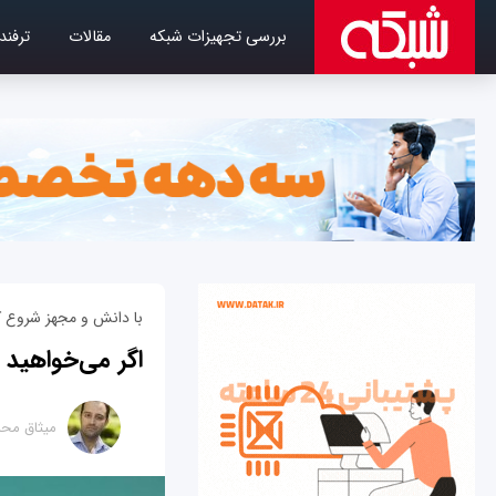
بررسی تجهیزات شبکه
مقالات
ترفند
با دانش و مجهز شروع ک
اگر می‌خواهید ی
میثاق محم