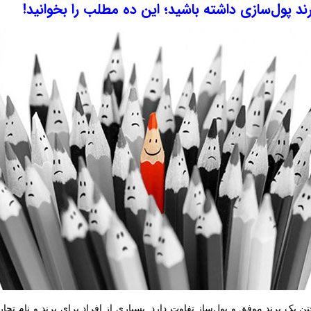
ند پول‌سازی داشته باشید؛ این ده مطلب را بخوانید!
ن یک برند موفق و پول‌ساز تفاوت دارد. بسیاری از افراد برای برند و نام ت