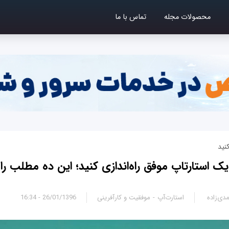
محصولات مجله
تماس با ما
نید
ک استارتاپ موفق راه‌اندازی کنید؛ این ده مطلب را 
دی‌زاده
استارت‌آپ
موفقیت و کارآفرینی
26/01/1396 - 16:34