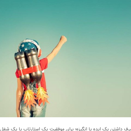
رف داشتن یک ایده یا انگیزه؛ برای موفقیت یک استارتاپ یا یک شغل 