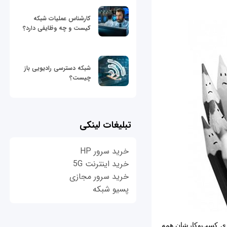
کارشناس عملیات شبکه
کیست و چه وظایفی دارد؟
شبکه دسترسی رادیویی باز
چیست؟
تبلیغات لینکی
خرید سرور HP
خرید اینترنت 5G
خرید سرور مجازی
پسیو شبکه
جاری کسب‌وکارشان همه