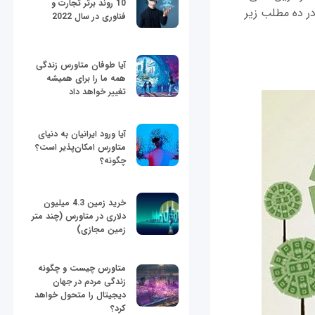
10 روند برتر تجارت و
ر ده مطلب زیر
فناوری در سال 2022
آیا طوفان متاورس زندگی
همه ما را برای همیشه
تغییر خواهد داد
آیا ورود ایرانیان به دنیای
متاورس امکان‌پذیر است؟
چگونه؟
خرید زمین 4.3 میلیون
دلاری در متاورس (چند متر
زمین مجازی)
متاورس چیست و چگونه
زندگی مردم در جهان
دیجیتال را متحول خواهد
کرد؟