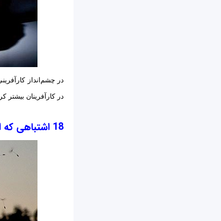
در کارآفرینان بیشتر کر
18 اشتباهی که استارت‌آپ‌ها را نابود می‌کند