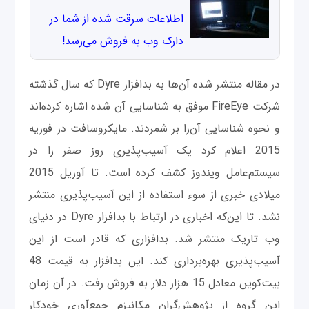
اطلاعات سرقت شده از شما در
دارک وب به فروش می‌رسد!
در مقاله منتشر شده آن‌ها به بدافزار Dyre که سال گذشته
شرکت FireEye موفق به شناسایی آن شده اشاره کرده‌اند
و نحوه شناسایی آن‌را بر شمردند. مایکروسافت در فوریه
2015 اعلام کرد یک آسیب‌پذیری روز صفر را در
سیستم‌عامل ویندوز کشف کرده است. تا آوریل 2015
میلادی خبری از سوء استفاده از این آسیب‌پذیری منتشر
نشد. تا این‌که اخباری در ارتباط با بدافزار Dyre در دنیای
وب تاریک منتشر شد. بدافزاری که قادر است از این
آسیب‌پذیری بهره‌برداری کند. این بدافزار به قیمت 48
بیت‌کوین معادل 15 هزار دلار به فروش رفت. در آن زمان
این گروه از پژوهش‌گران مکانیزم جمع‌آوری خودکار