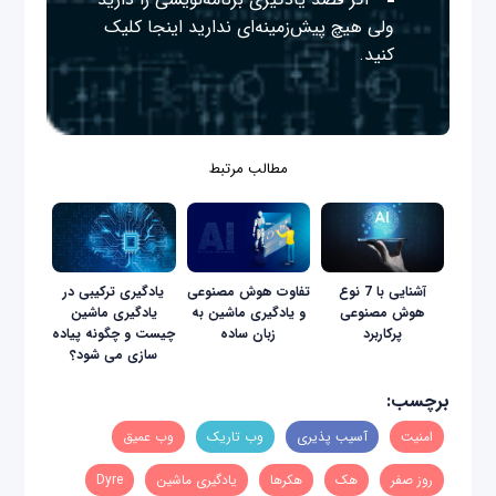
ولی هیچ پیش‌زمینه‌ای ندارید
اینجا
کلیک
کنید.
مطالب مرتبط
آشنایی با 7 نوع
تفاوت هوش مصنوعی
یادگیری ترکیبی در
هوش مصنوعی
و یادگیری ماشین به
یادگیری ماشین
پرکاربرد
زبان ساده
چیست و چگونه پیاده
سازی می شود؟
برچسب:
امنیت
آسیب پذیری
وب تاریک
وب عمیق
روز صفر
هک
هکرها
یادگیری ماشین
Dyre