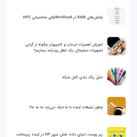
چالش‌های RAM در Workloadهای محاسباتی HPC
آموزش تعمیرات لپ‌تاپ و کامپیوتر؛ چگونه از گرانی
تجهیزات دیجیتال، یک شغل پردرآمد بسازیم؟
دلیل رنگ بندی کابل شبکه
چطور تبلیغات آینده با ما حرف می‌زند، نه به ما؟
زیر پوست دنیای داده؛ نقش سرور HP در آینده زیرساخت