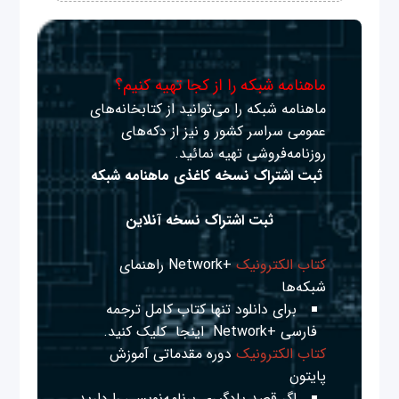
ماهنامه شبکه را از کجا تهیه کنیم؟
ماهنامه شبکه را می‌توانید از کتابخانه‌های
عمومی سراسر کشور و نیز از دکه‌های
روزنامه‌فروشی تهیه نمائید.
ثبت اشتراک نسخه کاغذی ماهنامه شبکه
ثبت اشتراک نسخه آنلاین
کتاب الکترونیک
+Network راهنمای
شبکه‌ها
برای دانلود تنها کتاب کامل ترجمه
فارسی +Network
اینجا
کلیک کنید.
کتاب الکترونیک
دوره مقدماتی آموزش
پایتون
اگر قصد یادگیری برنامه‌نویسی را دارید