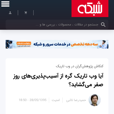
کلمات کلیدی خود را وارد کنید
کنکاش پژوهش‌گران در وب تاریک
آیا وب تاریک گره از آسیب‌پذیری‌های روز
صفر می‌گشاید؟
حمیدرضا تائبی
امنیت
28/05/1395 - 18:50