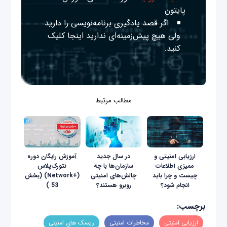
پایتون
اگر قصد یادگیری برنامه‌نویسی را دارید
ولی هیچ پیش‌زمینه‌ای ندارید
اینجا
کلیک
کنید.
مطالب مرتبط
ارزیابی‌ امنیتی و
در سال جدید
آموزش رایگان دوره
ممیزی اطلاعات
سازمان‌ها با چه
نتورک‌پلاس
چیست و چرا باید
چالش‌های امنیتی
(+Network) (بخش
انجام شود؟
روبرو هستند؟
53 )
برچسب:
ارزیابی امنیتی
مخاطرات امنیتی
ریسک های امنیتی