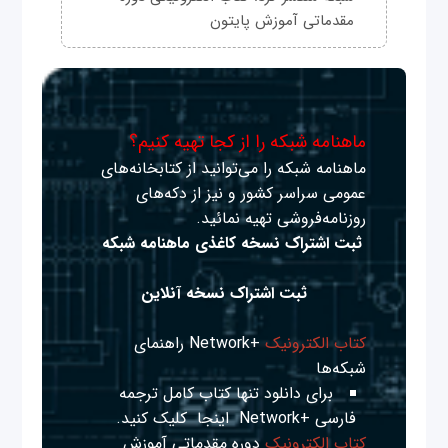
مقدماتی آموزش پایتون
ماهنامه شبکه را از کجا تهیه کنیم؟
ماهنامه شبکه را می‌توانید از کتابخانه‌های
عمومی سراسر کشور و نیز از دکه‌های
روزنامه‌فروشی تهیه نمائید.
ثبت اشتراک نسخه کاغذی ماهنامه شبکه
ثبت اشتراک نسخه آنلاین
کتاب الکترونیک
+Network راهنمای
شبکه‌ها
برای دانلود تنها کتاب کامل ترجمه
فارسی +Network
اینجا
کلیک کنید.
کتاب الکترونیک
دوره مقدماتی آموزش