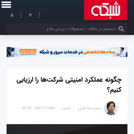
کلمات کلیدی خود را وارد کنید
چگونه عملکرد امنیتی شرکت‌ها را ارزیابی
کنیم؟
حمیدرضا تائبی
امنیت
28/11/1400 - 07:30