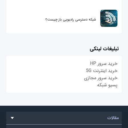
شبکه دسترسی رادیویی باز چیست؟
تبلیغات لینکی
خرید سرور HP
خرید اینترنت 5G
خرید سرور مجازی
پسیو شبکه
مقالات