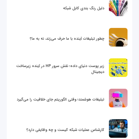
دلیل رنگ بندی کابل شبکه
چطور تبلیغات آینده با ما حرف می‌زند، نه به ما؟
زیر پوست دنیای داده؛ نقش سرور HP در آینده زیرساخت
دیجیتال
تبلیغات هوشمند؛ وقتی الگوریتم جای خلاقیت را می‌گیرد
کارشناس عملیات شبکه کیست و چه وظایفی دارد؟