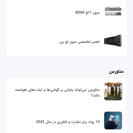
سرور dl380 g11
تعمیر تخصصی سرور اچ پی
متاورس
متاورس می‌تواند پایانی بر گوشی‌ها و تبلت‌های هوشمند
باشد؟
10 روند برتر تجارت و فناوری در سال 2022