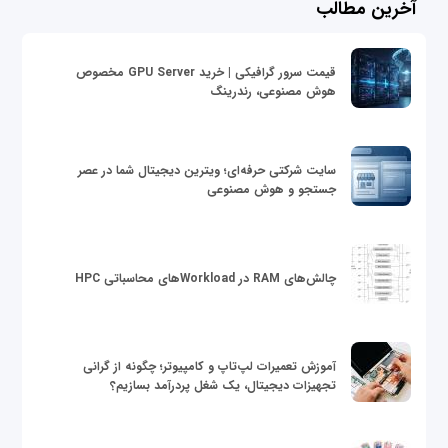
آخرین مطالب
قیمت سرور گرافیکی | خرید GPU Server مخصوص
هوش مصنوعی، رندرینگ
سایت شرکتی حرفه‌ای؛ ویترین دیجیتال شما در عصر
جستجو و هوش مصنوعی
چالش‌های RAM در Workloadهای محاسباتی HPC
آموزش تعمیرات لپ‌تاپ و کامپیوتر؛ چگونه از گرانی
تجهیزات دیجیتال، یک شغل پردرآمد بسازیم؟