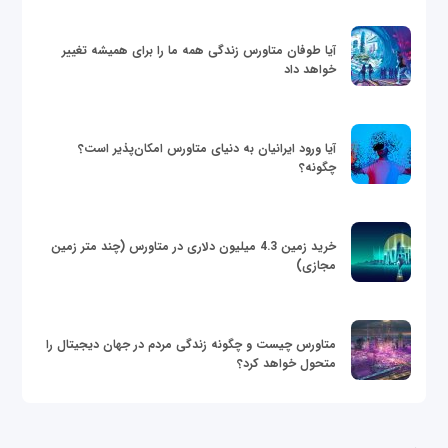
آیا طوفان متاورس زندگی همه ما را برای همیشه تغییر
خواهد داد
آیا ورود ایرانیان به دنیای متاورس امکان‌پذیر است؟
چگونه؟
خرید زمین 4.3 میلیون دلاری در متاورس (چند متر زمین
مجازی)
متاورس چیست و چگونه زندگی مردم در جهان دیجیتال را
متحول خواهد کرد؟