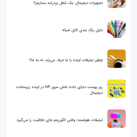
تجهیزات دیجیتال، یک شغل پردرآمد بسازیم؟
دلیل رنگ بندی کابل شبکه
چطور تبلیغات آینده با ما حرف می‌زند، نه به ما؟
زیر پوست دنیای داده؛ نقش سرور HP در آینده زیرساخت
دیجیتال
تبلیغات هوشمند؛ وقتی الگوریتم جای خلاقیت را می‌گیرد