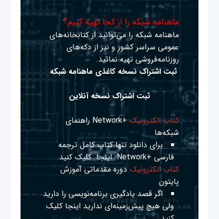
ماهنامه شبکه را از کجا تهیه کنیم؟
ماهنامه شبکه را می‌توانید از کتابخانه‌های
عمومی سراسر کشور و نیز از دکه‌های
روزنامه‌فروشی تهیه نمائید.
ثبت اشتراک نسخه کاغذی ماهنامه شبکه
ثبت اشتراک نسخه آنلاین
کتاب الکترونیک
+Network راهنمای
شبکه‌ها
برای دانلود تنها کتاب کامل ترجمه
فارسی +Network
اینجا
کلیک کنید.
کتاب الکترونیک
دوره مقدماتی آموزش
پایتون
اگر قصد یادگیری برنامه‌نویسی را دارید
ولی هیچ پیش‌زمینه‌ای ندارید
اینجا
کلیک
کنید.