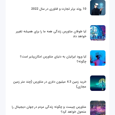
10 روند برتر تجارت و فناوری در سال 2022
آیا طوفان متاورس زندگی همه ما را برای همیشه تغییر
خواهد داد
آیا ورود ایرانیان به دنیای متاورس امکان‌پذیر است؟
چگونه؟
خرید زمین 4.3 میلیون دلاری در متاورس (چند متر زمین
مجازی)
متاورس چیست و چگونه زندگی مردم در جهان دیجیتال را
متحول خواهد کرد؟