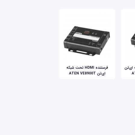
بکه ای‌تن
فرستنده HDMI تحت شبکه
ای‌تن ATEN VE8900T