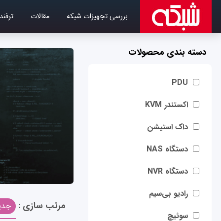
بررسی تجهیزات شبکه
مقالات
ترفند
دسته بندی محصولات
PDU
اکستندر KVM
داک استیشن
دستگاه NAS
دستگاه NVR
رادیو بی‌سیم
مرتب سازی :
جدی
سوئیچ