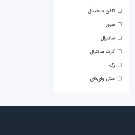
تلفن دیجیتال
سرور
سانترال
کارت سانترال
رک
مش وای‌فای