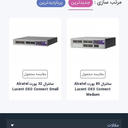
مرتب سازی :
جدیدترین
پربازدیدترین
مقایسه محصول
مقایسه محصول
سانترال 80 پورت Alcatel
سانترال 32 پورت Alcatel
Lucent OXO Connect Small
Lucent OXO Connect
Medium
مقالات