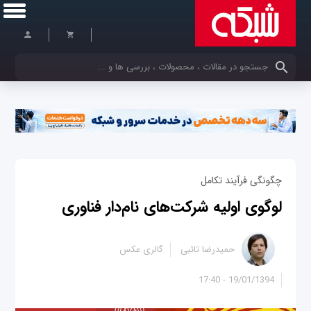
کلمات کلیدی خود را وارد کنید
چگونگی فرآیند تکامل
لوگوی اولیه شرکت‌های نام‌دار فناوری
حمیدرضا تائبی
گالری عکس
19/01/1394 - 17:40