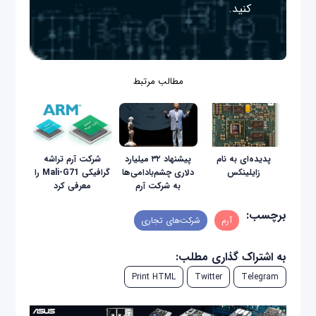
کنید.
مطالب مرتبط
پدیده‌ای به نام
پیشنهاد ۳۲ میلیارد
شرکت آرم تراشه
زایلینکس
دلاری چشم‌بادامی‌‌ها
گرافیکی Mali-G71 را
به شرکت آرم
معرفی کرد
برچسب:
آرم
شرکت‌های تجاری
به اشتراک گذاری مطلب:
Print HTML
Twitter
Telegram