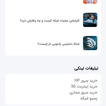
کارشناس عملیات شبکه کیست و چه وظایفی دارد؟
شبکه دسترسی رادیویی باز چیست؟
تبلیغات لینکی
خرید سرور HP
خرید اینترنت 5G
خرید سرور مجازی
پسیو شبکه