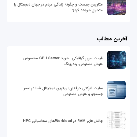
متاورس چیست و چگونه زندگی مردم در جهان دیجیتال را
متحول خواهد کرد؟
آخرین مطالب
قیمت سرور گرافیکی | خرید GPU Server مخصوص
هوش مصنوعی، رندرینگ
سایت شرکتی حرفه‌ای؛ ویترین دیجیتال شما در عصر
جستجو و هوش مصنوعی
چالش‌های RAM در Workloadهای محاسباتی HPC