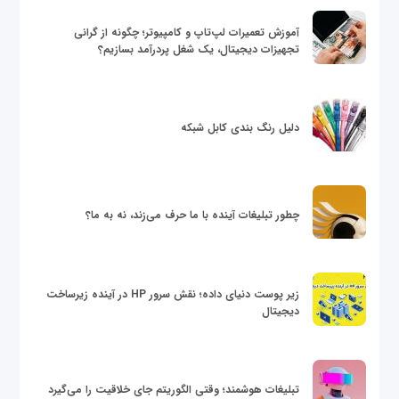
آموزش تعمیرات لپ‌تاپ و کامپیوتر؛ چگونه از گرانی
تجهیزات دیجیتال، یک شغل پردرآمد بسازیم؟
دلیل رنگ بندی کابل شبکه
چطور تبلیغات آینده با ما حرف می‌زند، نه به ما؟
زیر پوست دنیای داده؛ نقش سرور HP در آینده زیرساخت
دیجیتال
تبلیغات هوشمند؛ وقتی الگوریتم جای خلاقیت را می‌گیرد