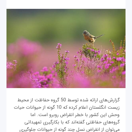
گزارش‌های ارائه شده توسط 50 گروه حفاظت از محیط
زیست انگلستان اعلام کرده که 10 گونه از حیوانات حیات
وحش این کشور با خطر انقراض روبرو است. اما
گروه‌های حفاظتی گفته‌اند که با بکارگیری تمهیداتی
می‌توان از انقراض نسل چند گونه از حیوانات جلوگیری