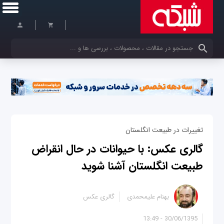
کلمات کلیدی خود را وارد کنید
تغییرات در طبیعت انگلستان
گالری عکس: با حیوانات در حال انقراض
طبیعت انگلستان آشنا شوید
بهنام علیمحمدی
گالری عکس
30/06/1395 - 13:49