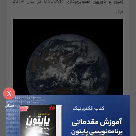
زمین و دوربین تصویربرداری DSCOVR در سال 2014
بود.
X
بستن