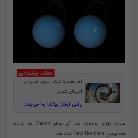
مطلب پیشنهادی
آخر هفته با شبکه: سرمای شدید در
آمریکای شمالی
وقتی آبشار نیاگارا یخ می‌بندد
سیاره پلوتو به‌همراه قمر آن به‌نام Charon که توسط
فضاپیمای New Horizons ثبت شد.