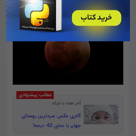
تصویر کامپوزیت از پدیده خسوف در سال 2007.
مطلب پیشنهادی
آخر هفته با شبکه
گالری عکس: سردترین روستای
جهان با دمای 62- درجه!