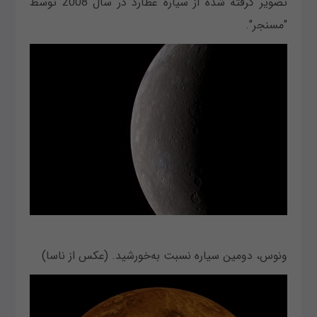
تصویر گرفته شده از سیاره عطارد در سال 2008 توسط
"مسنجر".
ونوس، دومین سیاره نسبت به‌خورشید. (عکس از ناسا)