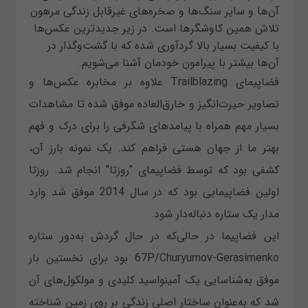
آن‌ها و سایر سنگ‌ها و صخره‌های غیرقابل زندگی مرهون
تلاش همین کاوشگرها است. در زیر جدیدترین عکس‌ها
با کیفیت بسیار بالا گردآوری شده که با گشت‌وگذار در
آن‌ها بیشتر با پیرامون خودمان آشنا می‌شویم.
فضاپیمای Trailblazing علاوه بر مخابره عکس‌ها و
تصاویر حیرت‌انگیز و خارق‌العاده موفق شده تا مشاهدات
بسیار مهم همراه با پیامدهای شگرفی را برای درک و فهم
بهتر ما از جهان هستی فراهم کند. یک نمونه بارز آن،
کشفی بود که توسط فضاپیمای "روزتا" انجام شد. روزتا
اولین فضاپیمایی بود که در سال 2014 موفق شد وارد
مدار یک ستاره دنباله‌دار شود.
این فضاپیما در حالی‌که در حال گردش به‌دور ستاره
67P/Churyumov-Gerasimenko بود برای نخستین بار
موفق به‌شناسایی یک آمینواسید کلیدی و مولکول‌های آن
شد که به‌عنوان ساختار اصلی زندگی بر روی زمین شناخته