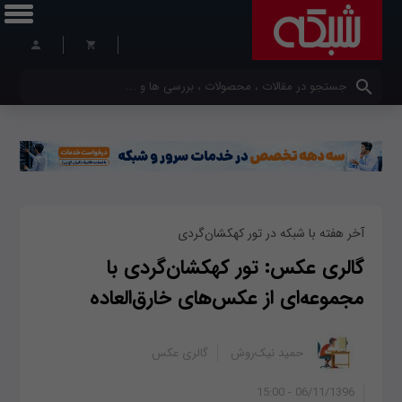
کلمات کلیدی خود را وارد کنید
آخر هفته با شبکه در تور کهکشان‌گردی
گالری عکس: تور کهکشان‌گردی با
مجموعه‌ای از عکس‌های خارق‌العاده
حمید نیک‌روش
گالری عکس
06/11/1396 - 15:00