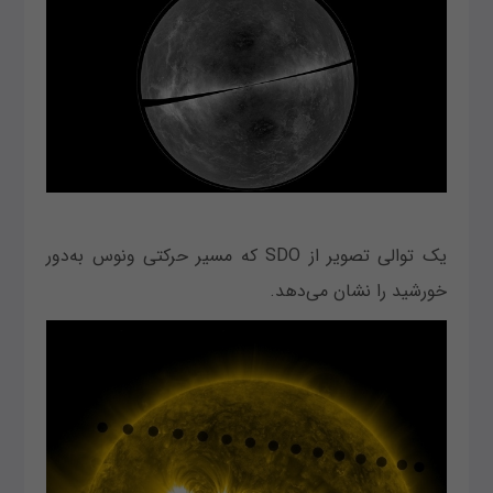
یک توالی تصویر از SDO که مسیر حرکتی ونوس به‌دور
خورشید را نشان می‌دهد.