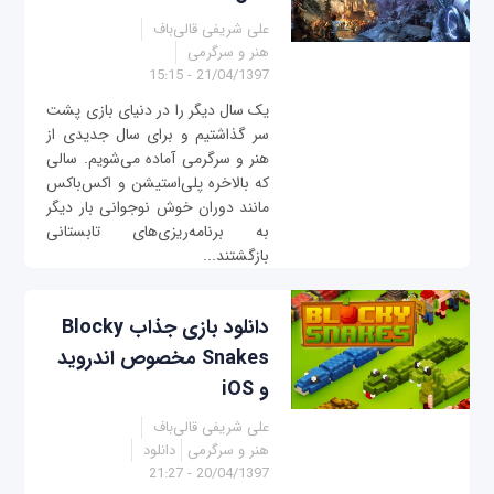
علی شریفی قالی‌باف
هنر و سرگرمی
21/04/1397 - 15:15
یک سال دیگر را در دنیای بازی پشت
سر گذاشتیم و برای سال جدیدی از
هنر و سرگرمی آماده می‌شویم. سالی
که بالاخره پلی‌استیشن و اکس‌باکس
مانند دوران خوش نوجوانی بار دیگر
به برنامه‌ریزی‌های تابستانی
بازگشتند...
دانلود بازی جذاب Blocky
Snakes مخصوص اندروید
و iOS
علی شریفی قالی‌باف
هنر و سرگرمی
دانلود
20/04/1397 - 21:27