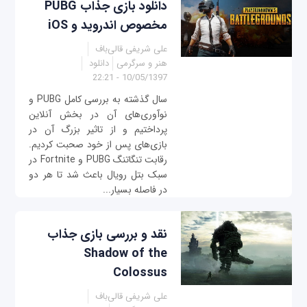
دانلود بازی جذاب PUBG
مخصوص اندروید و iOS
علی شریفی قالی‌باف
هنر و سرگرمی
دانلود
10/05/1397 - 22:21
سال گذشته به بررسی کامل PUBG و
نوآوری‌های آن در بخش آنلاین
پرداختیم و از تاثیر بزرگ آن در
بازی‌های پس از خود صحبت کردیم.
رقابت تنگاتنگ PUBG و Fortnite در
سبک بتل رویال باعث شد تا هر دو
در فاصله بسیار...
نقد و بررسی بازی جذاب
Shadow of the
Colossus
علی شریفی قالی‌باف