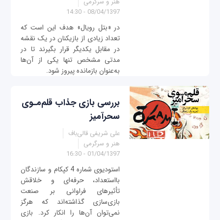
هنر و سرگرمی
08/04/1397 - 14:30
در «بتل رویال» هدف این است که
تعداد زیادی از بازیکنان در یک نقشه
در مقابل یکدیگر قرار بگیرند تا در
مدتی مشخص تنها یکی از آن‌ها
به‌عنوان بازمانده پیروز شود.
بررسی بازی جذاب قلم‌مـوی
سحرآمیز
علی شریفی قالی‌باف
هنر و سرگرمی
01/04/1397 - 16:30
استودیوی شماره‌ 4 کپکام و سازندگان
بااستعداد، حرفه‌ای و خلاقش
تأثیرهای فراوانی بر صنعت
بازی‌سازی گذاشته‌اند که هرگز
نمی‌توان آن‌ها را انکار کرد. بازی