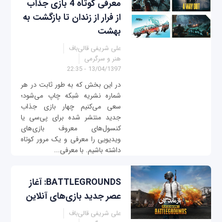
معرفی کوتاه 4 بازی‌ جذاب
از فرار از زندان تا بازگشت به
بهشت
علی شریفی قالی‌باف
هنر و سرگرمی
13/04/1397 - 22:35
در این بخش که به طور ثابت در هر
شماره نشریه شبکه چاپ می‌شود؛
سعی می‌کنیم چهار بازی جذاب
جدید منتشر شده برای پی‌سی یا
کنسول‌های معروف بازی‌های
ویدیویی را معرفی و یک مرور کوتاه
داشته باشیم. با معرفی...
BATTLEGROUNDS: آغاز
عصر جدید بازی‌های آنلاین
علی شریفی قالی‌باف