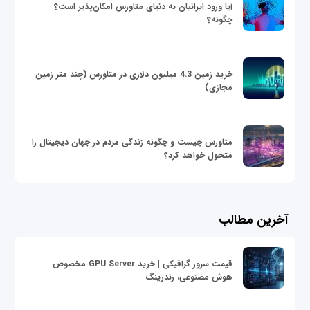
آیا ورود ایرانیان به دنیای متاورس امکان‌پذیر است؟
چگونه؟
خرید زمین 4.3 میلیون دلاری در متاورس (چند متر زمین
مجازی)
متاورس چیست و چگونه زندگی مردم در جهان دیجیتال را
متحول خواهد کرد؟
آخرین مطالب
قیمت سرور گرافیکی | خرید GPU Server مخصوص
هوش مصنوعی، رندرینگ