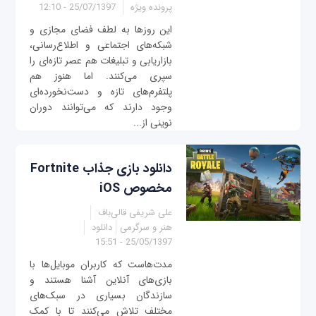
پرونده ویژه
25/07/1397 - 12:10
این روزها به لطف فضای مجازی و
شبکه‌های اجتماعی و اطلاع‌رسانی،
بازاریابی و تبلیغات هم ‌عصر تازه‌ای را
سپری می‌کنند. اما هنوز هم
پلتفرم‌های تازه و دست‌نخورده‌ای
وجود دارند که می‌توانند دوران
نوینی از...
دانلود بازی جذاب Fortnite
مخصوص iOS
علی شریفی قالی‌باف
هنر و سرگرمی
دانلود
25/05/1397 - 15:51
مدت‌هاست که کاربران موبایل‌ها با
بازی‌های آنلاین آشنا هستند و
سازندگان بسیاری در سبک‌های
مختلف تلاش می‌کنند تا با کمک