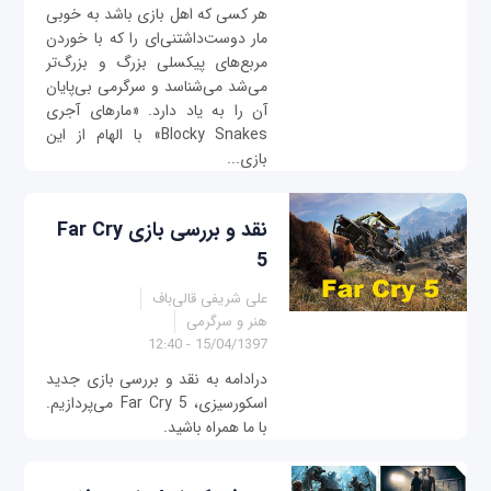
هر کسی که اهل بازی‌ باشد به خوبی
مار دوست‌داشتنی‌ای را که با خوردن
مربع‌های پیکسلی بزرگ و بزرگ‌تر
می‌شد می‌شناسد و سرگرمی بی‌پایان
آن را به یاد دارد. «مارهای آجری
Blocky Snakes» با الهام از این
بازی...
نقد و بررسی بازی Far Cry
5
علی شریفی قالی‌باف
هنر و سرگرمی
15/04/1397 - 12:40
درادامه به نقد و بررسی بازی جدید
اسکورسیزی، Far Cry 5 می‌پردازیم.
با ما همراه باشید.