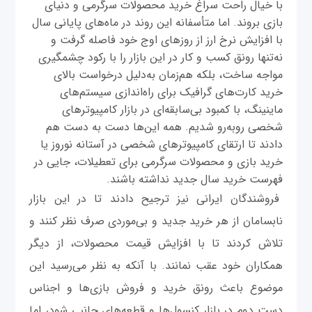
با خیال راحت سراغ خرید محصولات سرگرمی و دنیای
بازی بروند. اما متأسفانه این روند در ماه‌های پایانی سال
با افزایش نرخ ارز از روزهای اوج خود فاصله گرفت و
نه‌تنها رونق کسب ‌و کار در این بازار را با رکود چشمگیری
مواجه ساخت، بلکه هم‌زمان به‌دلیل درخواست بالای
خرید کارت‌های گرافیک برای راه‌اندازی سیستم‌های
ماینینگ، با کمبود بی‌سابقه‌ای در بازار کامپیوتر‌های
شخصی روبه‌رو شدیم. همه این‌ها دست به دست هم
دادند تا ارتقای کامپیوتر‌های شخصی در آستانه نوروز یا
خرید بازی و محصولات سرگرمی برای تعطیلات، جایی در
فهرست خرید سال جدید نداشته باشند.
فروشندگان ایرانی نیز ترجیح دادند تا در این بازار
نابسامان از هر خرید جدید و بی‌موردی صرف نظر کنند و
تلاش کردند تا با افزایش قیمت محصولات، از دیگر
همکاران خود عقب نمانند. با آنکه به نظر می‌رسید این
موضوع باعث رونق خرید و فروش بازی‌ها و اجناس
دست دوم در بازار کنسول‌ها و قطعه‌های جانبی شود، اما