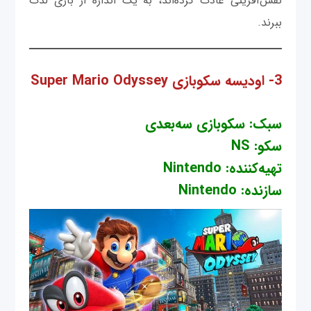
نقش‌آفرینی عادت کرده‌اند، به یک اندازه از بازی لذت
ببرند.
3- اودیسه سکوبازی Super Mario Odyssey
سبک: سکوبازی سه‌بعدی
سکو: NS
تهیه‌کننده: Nintendo
سازنده: Nintendo