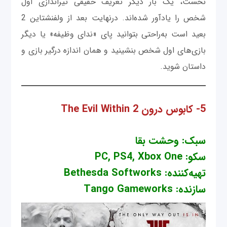
نخست، یک بار دیگر تعریف حقیقی تیراندازی اول
شخص را یادآور شده‌اند. درنهایت بعد از ولفنشتاین 2
بعید است به‌راحتی بتوانید پای «ندای وظیفه» یا دیگر
بازی‌های اول شخص بنشینید و همان اندازه درگیر بازی و
داستان شوید.
5- کابوس درون The Evil Within 2
سبک: وحشت بقا
سکو: PC, PS4, Xbox One
تهیه‌کننده: Bethesda Softworks
سازنده: Tango Gameworks