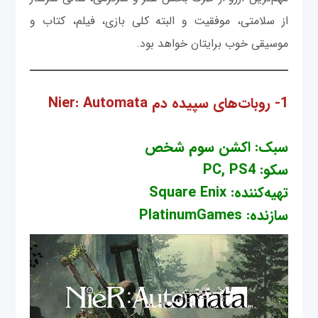
از سلامتی، موفقیت و البته کلی بازی، فیلم، کتاب و
موسیقی خوب برایتان خواهد بود.
1- روبات‌های سپیده دم Nier: Automata
سبک: اکشن سوم شخص
سکو: PC, PS4
تهیه‌کننده: Square Enix
سازنده: PlatinumGames