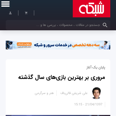
کلمات کلیدی خود را وارد کنید
پایان یک آغاز
مروری بر بهترین بازی‌های سال گذشته
علی شریفی قالی‌باف
هنر و سرگرمی
21/04/1397 - 15:15