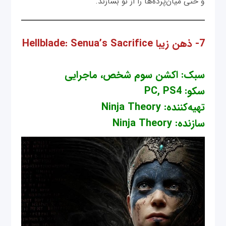
و حتی میان‌پرده‌ها را از نو بسازند.
7- ذهن زیبا Hellblade: Senua’s Sacrifice
سبک: اکشن سوم شخص، ماجرایی
سکو: PC, PS4
تهیه‌کننده: Ninja Theory
سازنده: Ninja Theory