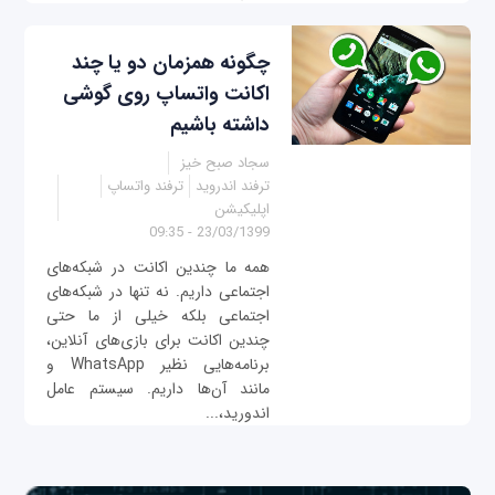
چگونه همزمان دو یا چند
اکانت واتساپ روی گوشی
داشته باشیم
سجاد صبح خیز
ترفند اندروید
ترفند واتساپ
اپلیکیشن
23/03/1399 - 09:35
همه ما چندین اکانت در شبکه‌های
اجتماعی داریم. نه تنها در شبکه‌های
اجتماعی بلکه خیلی از ما حتی
چندین اکانت برای بازی‌های آنلاین،
برنامه‌هایی نظیر WhatsApp و
مانند آن‌ها داریم. سیستم عامل
اندورید،...