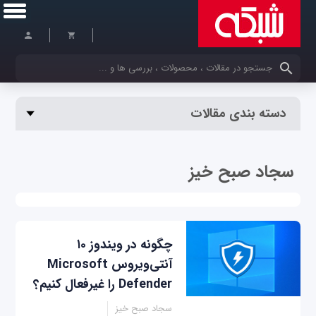
کلمات کلیدی خود را وارد کنید
دسته بندی مقالات
سجاد صبح خیز
چگونه در ویندوز ۱۰
آنتی‌ویروس Microsoft
Defender را غیرفعال کنیم؟
سجاد صبح خیز