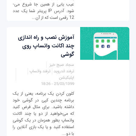
عیب یابی از همین جا شروع می­
شود. آدرس IP پرینتر شما یک عدد
12 رقمی است که از آن...
آموزش نصب و راه اندازی
چند اکانت واتساپ روی
گوشی
سجاد صبح خیز
ترفند اندروید
ترفند واتساپ
اپلیکیشن
25/03/1399 - 18:26
کلون کردن یک برنامه، یعنی از یک
برنامه چندین کپی در گوشی خود
داشته باشید. برای مثال فرض کنید
که می‌خواهید از دو یا چند اکانت
واتساپ بطور همزمان در یک گوشی
استفاده کنید و یا یک بازی آنلاین را
با دو...