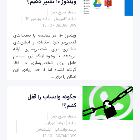
ویندوز ۱۰ تغییر دهیم؟
سجاد صبح خیز
ترفند کامپیوتر
ترفند ویندوز 10
08/09/1399 - 13:10
ویندوز ۱۰، در مقایسه با نسخه‌های
قدیمی‌تر خود امکانات و آپشن‌های
بیشتری برای شخصی‌سازی ارائه
می‌دهد. با وجود اینکه این سیستم
عامل برای شخصی‌سازی در نظر
گرفته نشده اما تا حد زیادی این
امکان را برای...
چگونه واتساپ را قفل
کنیم؟!
سجاد صبح خیز
ترفند
ترفند موبایل
ترفند واتساپ
اپلیکیشن
30/04/1399 - 13:10