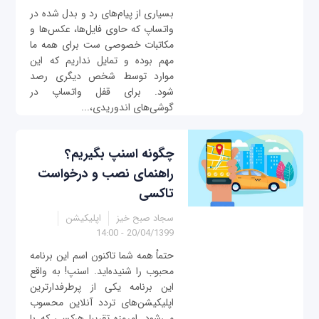
بسیاری از پیام‌‌های رد و بدل شده در
واتساپ که حاوی فایل‌ها، عکس‌ها و
مکاتبات خصوصی ست برای همه ما
مهم بوده و تمایل نداریم که این
موارد توسط شخص دیگری رصد
شود. برای قفل واتساپ در
گوشی‌های اندوریدی،...
چگونه اسنپ بگیریم؟
راهنمای نصب و درخواست
تاکسی
سجاد صبح خیز
اپلیکیشن
20/04/1399 - 14:00
حتماْ همه شما تاکنون اسم این برنامه
محبوب را شنیده‌اید. اسنپ! به واقع
این برنامه یکی از پرطرفدارترین
اپلیکیشن‌های تردد آنلاین محسوب
می‌شود. امروزه تقریبا هرکسی که با