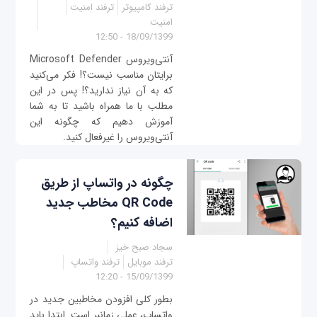
ترفند کامپیوتر
ترفند امنیت
امنیت
18/09/1399 - 12:50
آنتی‌ویروس Microsoft Defender
برایتان مناسب نیست؟! فکر می‌کنید
که به آن نیاز ندارید؟! پس در این
مطلب با ما همراه باشید تا به شما
آموزش دهیم که چگونه این
آنتی‌ویروس را غیرفعال کنید.
چگونه در واتساپ از طریق
QR Code مخاطب جدید
اضافه کنیم؟
سجاد صبح خیز
ترفند موبایل
ترفند واتساپ
15/09/1399 - 12:20
بطور کلی افزودن مخاطبین جدید در
واتساپ، عملی زمانبر است. ابتدا باید