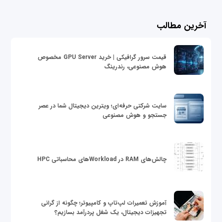
آخرین مطالب
قیمت سرور گرافیکی | خرید GPU Server مخصوص
هوش مصنوعی، رندرینگ
سایت شرکتی حرفه‌ای؛ ویترین دیجیتال شما در عصر
جستجو و هوش مصنوعی
چالش‌های RAM در Workloadهای محاسباتی HPC
آموزش تعمیرات لپ‌تاپ و کامپیوتر؛ چگونه از گرانی
تجهیزات دیجیتال، یک شغل پردرآمد بسازیم؟