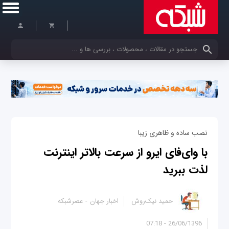
کلمات کلیدی خود را وارد کنید
نصب ساده و ظاهری زیبا
با وای‌فای ایرو از سرعت بالاتر اینترنت
لذت ببرید
حمید نیک‌روش
اخبار جهان
عصرشبکه
26/06/1396 - 07:18