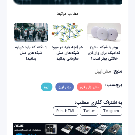
مطالب مرتبط
روتر یا شبکه مش؟
هر آنچه باید در مورد
۹ نکته که باید درباره
کدامیک برای وای‌فای
شبکه‌های مش
شبکه‌های مش
خانگی بهتر است؟
سازمانی بدانید
بدانید!
منبع:
مش‌ایبل
برچسب:
مش وای فای
روتر ایرو
ایرو
به اشتراک گذاری مطلب:
Print HTML
Twitter
Telegram