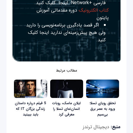
فارسی +Network
اینجا
کلیک کنید.
کتاب الکترونیک
دوره مقدماتی آموزش
پایتون
اگر قصد یادگیری برنامه‌نویسی را دارید
ولی هیچ پیش‌زمینه‌ای ندارید
اینجا
کلیک
کنید.
مطالب مرتبط
تحقق رویای تسلا:
ایلان ماسک، روبات
5 فیلم درباره داستان
ورود به عصر برق
انسان‌نمای تسلا را
زندگی بزرگان IT که
بی‌سیم
معرفی کرد
باید ببینید
منبع:
دیجیتال ترندز