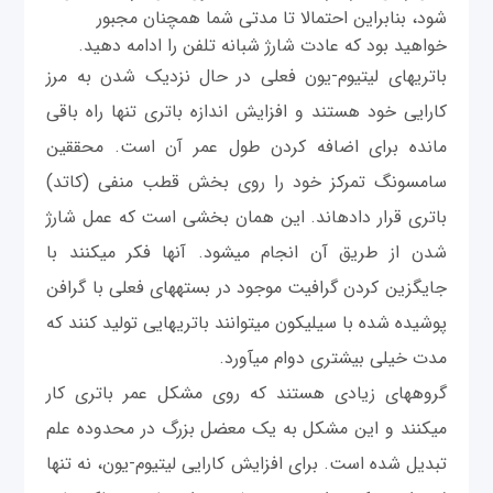
شود، بنابراین احتمالا تا مدتی شما همچنان مجبور
خواهید بود که عادت شارژ شبانه تلفن را ادامه دهید.
باتری‎های لیتیوم-یون فعلی در حال نزدیک شدن به مرز
کارایی خود هستند و افزایش اندازه باتری تنها راه باقی
مانده برای اضافه كردن طول عمر آن است. محققين
سامسونگ تمرکز خود را روی بخش قطب منفی (کاتد)
باتری قرار داده‎اند. این همان بخشی است که عمل شارژ
شدن از طریق آن انجام می‎شود. آنها فکر می‎کنند با
جایگزین کردن گرافیت موجود در بسته‎های فعلی با گرافن
پوشیده شده با سیلیکون می‎توانند باتری‎هایی تولید کنند که
مدت خیلی بیشتری دوام می‎آورد.
گروه‎های زیادی هستند که روی مشکل عمر باتری کار
می‎کنند و این مشکل به یک معضل بزرگ در محدوده علم
تبدیل شده است. برای افزایش کارایی لیتیوم-یون، نه تنها