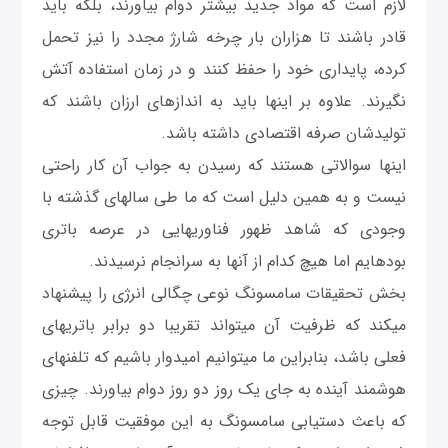
لازم است که مواد جدید بیشتر دوام بیاورند، بلکه باید
قادر باشند تا هزاران بار چرخه شارژ مجدد را نیز تحمل
کرده، پایداری خود را حفظ کنند و در زمان استفاده آتش
نگیرند. علاوه بر اینها باید به اندازه‎ای ارزان باشند که
تولیدشان صرفه اقتصادی داشته باشد.
اینها سوالاتی هستند که رسیدن به جواب آن کار راحتی
نیست و به همین دلیل است که ما طی سال‎های گذشته با
وجودی که شاهد ظهور فناوری‎هایی در عرصه باتری
بوده‎ایم اما هیچ کدام از آنها به سرانجام نرسیدند.
بخش تحقيقات سامسونگ نوعی چگالی انرژی را پیشنهاد
می‎کند که ظرفیت آن می‎تواند تقريبا دو برابر باتری‎های
فعلی باشد، بنابراین ما می‎توانیم امیدوار باشیم که تلفن‎های
هوشمند آینده به جای یک روز دو روز دوام بیاورند. چیزی
که باعث دستیابی سامسونگ به این موفقیت قابل توجه