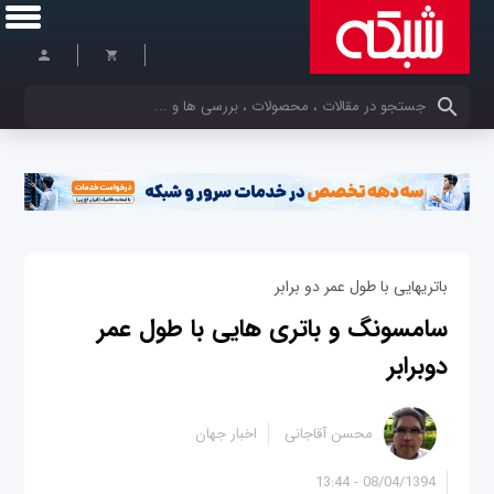
کلمات کلیدی خود را وارد کنید
باتری‎هایی با طول عمر دو برابر
سامسونگ و باتری هایی با طول عمر
دوبرابر
محسن آقاجانی
اخبار جهان
08/04/1394 - 13:44