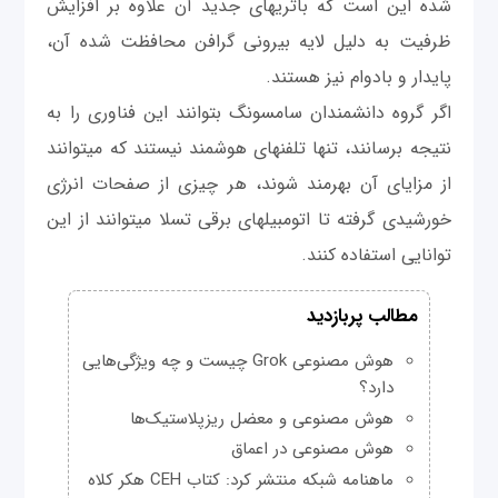
شده این است که باتری‎های جديد آن علاوه بر افزایش
ظرفیت به دلیل لایه بیرونی گرافن محافظت شده آن،
پایدار و بادوام نیز هستند.
اگر گروه دانشمندان سامسونگ بتوانند این فناوری را به
نتیجه برسانند، تنها تلفن‎های هوشمند نیستند که می‎توانند
از مزایای آن بهرمند شوند، هر چیزی از صفحات انرژی
خورشیدی گرفته تا اتومبیل‎های برقی تسلا می‎توانند از این
توانایی استفاده کنند.
مطالب پربازدید
هوش مصنوعی Grok چیست و چه ویژگی‌هایی
دارد؟
هوش مصنوعی و معضل ریزپلاستیک‌ها
هوش مصنوعی در اعماق
ماهنامه شبکه منتشر کرد: کتاب CEH هکر کلاه