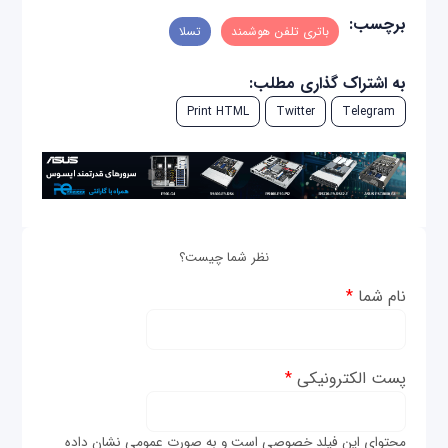
برچسب:
باتری تلفن هوشمند
تسلا
به اشتراک گذاری مطلب:
Print HTML
Twitter
Telegram
نظر شما چیست؟
نام شما
*
پست الکترونیکی
*
محتوای این فیلد خصوصی است و به صورت عمومی نشان داده