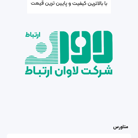
متاورس