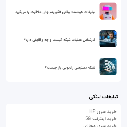
تبلیغات هوشمند؛ وقتی الگوریتم جای خلاقیت را می‌گیرد
کارشناس عملیات شبکه کیست و چه وظایفی دارد؟
شبکه دسترسی رادیویی باز چیست؟
تبلیغات لینکی
خرید سرور HP
خرید اینترنت 5G
خرید سرور مجازی