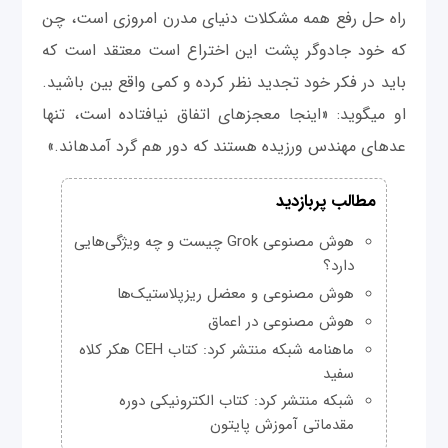
راه حل رفع همه مشکلات دنیای مدرن امروزی است، چن
که خود جادوگر پشت این اختراع است معتقد است که
باید در فکر خود تجدید نظر کرده و کمی‎ واقع بین باشید.
او می‎گوید: «اینجا معجزه‎ای اتفاق نیافتاده است، تنها
عده‎ای مهندس ورزیده هستند که دور هم گرد آمده‎اند.»
مطالب پربازدید
هوش مصنوعی Grok چیست و چه ویژگی‌هایی
دارد؟
هوش مصنوعی و معضل ریزپلاستیک‌ها
هوش مصنوعی در اعماق
ماهنامه شبکه منتشر کرد: کتاب CEH هکر کلاه
سفید
شبکه منتشر کرد: کتاب الکترونیکی دوره
مقدماتی آموزش پایتون