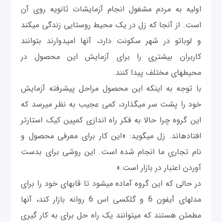
اولیه به مردم مشغول انجام آزمايشات ثانویه روی آن
است. از آنجا که زل در یک محیط روستایی زندگی می‎کند
و لوباتو در شهر سکونت دارد، آنها امیدوارند بتوانند
کاربران بیشتری را برای آزمایش این محصول در
محیط‎های مختلف پیدا کنند.
با توجه به اینکه این محصول مراحل پیشرفته آزمايش
خود را پشت سر می‎گذارد، کمی‎ عجيب به نظر می‎رسد که
این گروه چرا حالا به فکر راه اندازی کمپین کیک استارتر
افتاده‎اند. زل می‎گوید: «این کار برای معرفی محصول و
نام تجاری ما انجام شده است. این روشی برای بدست
آوردن اعتبار در بازار است.»
در حالی که این گروه آماده می‎شود تا قاب‎های خود را برای
مدل‎های آی‎فون 6 و گلکسی اس 6 روانه بازار کند، آنها
مطمئن هستند که می‎توانند یک راه حل برای به کار گیری