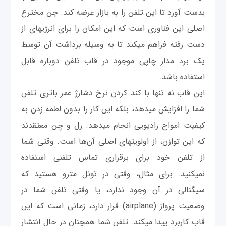
بدست آورد تا این تلفن را به بازار عرضه کند. چن مخترع
اصلی این فناوری است که این امکان را برای انرژی‎های از
دست رفته فراهم می‎کند تا به وسیله برداشت آن توسط
یک برد مدار چاپی موجود در قاب تلفن دوباره قابل
استفاده باشد.
این قاب نه تنها با کند کردن نرخ دشارژ عمر باتری تلفن
شما را افزایش می‎دهد، بلکه این کار را بدون لطمه زدن به
کیفیت امواج رادیویی انجام می‎دهد. زل و چن معتقدند
که این توازن، از اولويت‎های اصلی آن‌ها است. وقتی شما
از تلفن خود برای برقراری تماس تلفنی استفاده
نمی‎کنید. برای مثال، وقتی در تونل مترو هستید كه
سیگنالی در آن وجود ندارد، یا وقتی تلفن شما در
وضعیت پرواز (airplane) قرار دارد، زمانی است که این
قاب کاربرد پیدا می‎کند. تلفن شما همچنان در حال انتشار