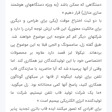
دستگاهی که ممکن باشد (به ویژه دستگاه‎های هوشمند
سازی منازل) قرار دهیم.»
با دو ثبت اختراع موقت (یکی برای طراحی و دیگری
برای مالکیت معنوی)، این قاب ارزش توجه کردن را دارد و
شرکت‎های دیگر کم کم متوجه این موضوع خواهند شد.
طبق گفته زل، سامسونگ و ال‎جی قبلا به این موضوع پی
برده‎اند. نیکولا لبز قصد دارد علاوه بر محصولات
اختصاصی خود با این تولیدکنندگان نیز همکاری کند. اما
وقتی از آنها پرسیده شد که آیا حاضرید با سازندگان قاب
تلفن برای تولید اینگونه از قاب‎ها در سبک‎های گوناگون
همکاری کنید، پاسخ آنها کمی‎ محتاتانه بود. زل می‎گوید:
«ما یک شرکت تولید قاب تلفن نیستیم، شرکت ما
تولیدکننده انرژی الکتریکی بی‎سیم است.»
برای افرادی که تصور می‎کنند ایده قاب باتری تجدید پذیر