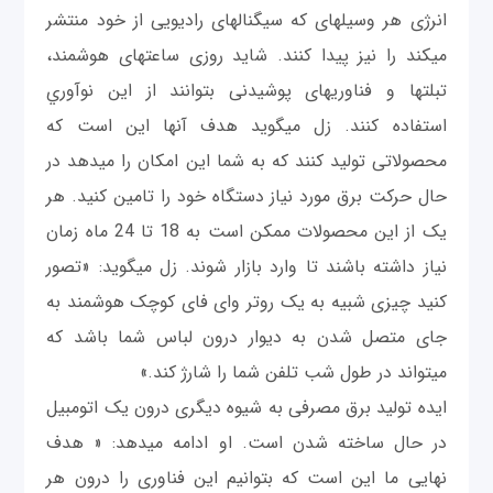
انرژی هر وسیله‎ای که سیگنال‎های رادیویی از خود منتشر
می‎کند را نیز پیدا کنند. شاید روزی ساعت‎های هوشمند،
تبلت‎ها و فناوری‎های پوشیدنی بتوانند از این نوآوري
استفاده کنند. زل می‎گوید هدف آنها این است که
محصولاتی تولید کنند که به شما اين امکان را می‎دهد در
حال حرکت برق مورد نیاز دستگاه خود را تامین کنید. هر
یک از این محصولات ممکن است به 18 تا 24 ماه زمان
نیاز داشته باشند تا وارد بازار شوند. زل می‎گوید: «تصور
کنید چیزی شبیه به یک روتر وای فای کوچک هوشمند به
جای متصل شدن به دیوار درون لباس شما باشد که
می‎تواند در طول شب تلفن شما را شارژ کند.»
ایده تولید برق مصرفی به شیوه دیگری درون یک اتومبیل
در حال ساخته شدن است. او ادامه می‎دهد: « هدف
نهایی ما این است که بتوانيم این فناوری را درون هر