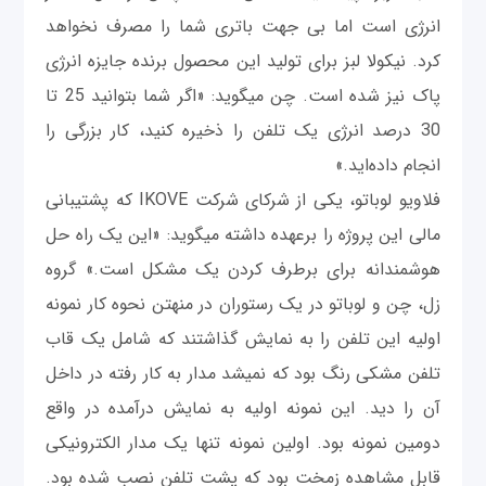
انرژی است اما بی جهت باتری شما را مصرف نخواهد
کرد. نیکولا لبز برای تولید این محصول برنده جایزه انرژی
پاک نیز شده است. چن می‎گوید: «اگر شما بتوانيد 25 تا
30 درصد انرژی یک تلفن را ذخيره کنید، کار بزرگی را
انجام داده‌اید.»
فلاویو لوباتو، یکی از شرکای شرکت IKOVE که پشتیبانی
مالی این پروژه را برعهده داشته می‎گوید: «این یک راه حل
هوشمندانه برای برطرف کردن یک مشکل است.» گروه
زل، چن و لوباتو در یک رستوران در منهتن نحوه کار نمونه
اولیه این تلفن را به نمایش گذاشتند که شامل یک قاب
تلفن مشکی رنگ بود که نمی‎شد مدار به کار رفته در داخل
آن را دید. این نمونه اولیه به نمایش درآمده در واقع
دومین نمونه بود. اولین نمونه تنها یک مدار الکترونیکی
قابل مشاهده زمخت بود که پشت تلفن نصب شده بود.