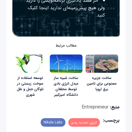
اگر قصد یادگیری برنامه‌نویسی را دارید
ولی هیچ پیش‌زمینه‌ای ندارید
اینجا
کلیک
کنید.
مطالب مرتبط
ساخت جزیره
ساخت شبیه ساز
توسعه استفاده از
مصنوعی برای تامین
مبدل انرژی بادی
سوخت زیستی در
برق اروپا
توسط محققان
ناوگان حمل و نقل
دانشگاه امیرکبیر
شهری
منبع:
Entrepreneur
برچسب:
انرژی تجدید پذیر
Nikola Labs