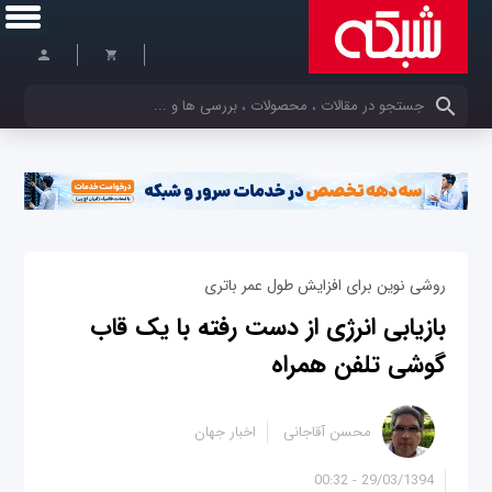
کلمات کلیدی خود را وارد کنید
روشی نوین برای افزایش طول عمر باتری
بازیابی انرژی از دست رفته با یک قاب
گوشی تلفن همراه
محسن آقاجانی
اخبار جهان
29/03/1394 - 00:32