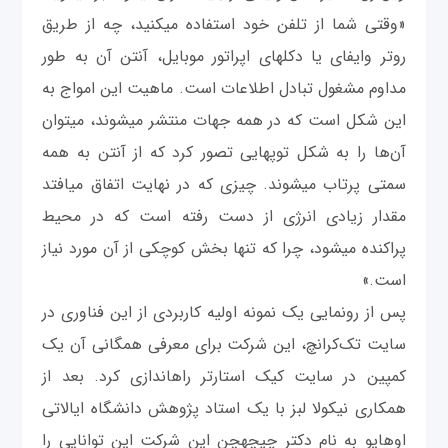
«وقتی شما از تلفن خود استفاده می‎کنید، چه از طریق
روتر وای‎فای یا دکل‎های اپراتور موبایل، آنتن آن به طور
مداوم مشغول تبادل اطلاعات است. ماهیت این امواج به
این شکل است که در همه جهات منتشر می‎شوند، می‎توان
آن‌ها را به شکل توپ‎هایی تصور کرد که از آنتن به همه
سمتی پرتاب می‎شوند. چیزی که در نهایت اتفاق می‎افتد
مقدار زیادی انرژی از دست رفته است که در محیط
پراکنده می‎شود، چرا که تنها بخش کوچکی از آن مورد نیاز
است.»
پس از رونمایی یک نمونه اولیه کاربردی از این فناوری در
سایت تک‌کرانچ، این شركت برای معرفی همگانی آن یک
کمپین در سایت کیک استارتر راهاندازی کرد. بعد از
همکاری نیکولا لبز با یک استاد پژوهش دانشگاه ایالاتی
اوهایو به نام دکتر چی‎چه‎چن این شركت این توانایی را