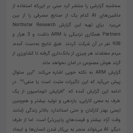
سه‌شنبه گزارشی را منتشر کرد مبنی بر این‌که استفاده از
ماشین‌های AI کدام یک از صنایع مصرفی را از بین
می‌برد. برای تهیه این گزارش Northstar Research
Partners همکاری نزدیکی با ARM داشت و 3 هزار و
938 نفر در آن شرکت کردند. طبق نتایج به‌دست آمده،
مردم معتقدند هر چیزی از بانک‌داری گرفته تا کشاورزی از
گزند هوش مصنوعی در امان نخواهد ماند.
گزارش ARM به نکته خوبی اشاره می‌کند: "این سئوال
پیش می‌آید که این تأثیرات مثبت است یا منفی؟". در
ادامه این گزارش آمده که: "افزایش اتوماسیون از یک
طرف به معنی کارایی، بازدهی و تولید بیشتر و هم‌چنین
ایمنی بهتر کارکنان و حتی استاندارد بالاتر زندگی (مانند
وقت آزاد بیشتر و قیمت‌های پایین‌تر) است. اما از طرف
دیگر، AI می‌تواند منجر به بی‌کار شدن انسان‌ها و ایجاد