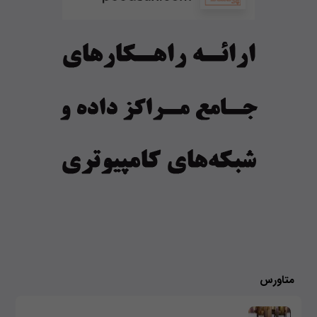
متاورس