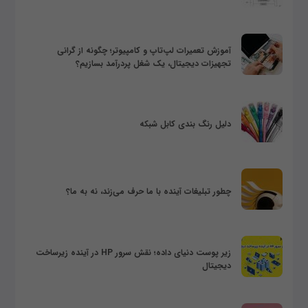
آموزش تعمیرات لپ‌تاپ و کامپیوتر؛ چگونه از گرانی
تجهیزات دیجیتال، یک شغل پردرآمد بسازیم؟
دلیل رنگ بندی کابل شبکه
چطور تبلیغات آینده با ما حرف می‌زند، نه به ما؟
زیر پوست دنیای داده؛ نقش سرور HP در آینده زیرساخت
دیجیتال