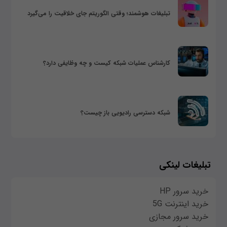
تبلیغات هوشمند؛ وقتی الگوریتم جای خلاقیت را می‌گیرد
کارشناس عملیات شبکه کیست و چه وظایفی دارد؟
شبکه دسترسی رادیویی باز چیست؟
تبلیغات لینکی
خرید سرور HP
خرید اینترنت 5G
خرید سرور مجازی