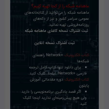
ماهنامه شبکه را از کجا تهیه کنیم؟
ماهنامه شبکه را می‌توانید از کتابخانه‌های
عمومی سراسر کشور و نیز از دکه‌های
روزنامه‌فروشی تهیه نمائید.
ثبت اشتراک نسخه کاغذی ماهنامه شبکه
ثبت اشتراک نسخه آنلاین
کتاب الکترونیک
+Network راهنمای
شبکه‌ها
برای دانلود تنها کتاب کامل ترجمه
فارسی +Network
اینجا
کلیک کنید.
کتاب الکترونیک
دوره مقدماتی آموزش
پایتون
اگر قصد یادگیری برنامه‌نویسی را دارید
ولی هیچ پیش‌زمینه‌ای ندارید
اینجا
کلیک
کنید.