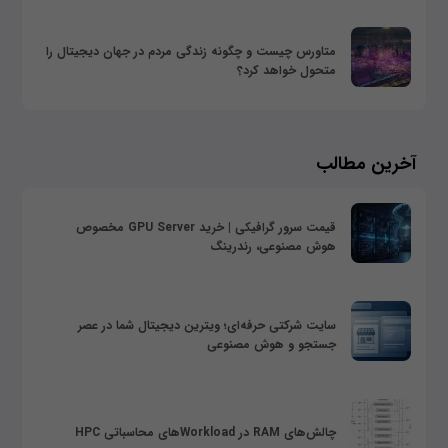
متاورس چیست و چگونه زندگی مردم در جهان دیجیتال را
متحول خواهد کرد؟
آخرین مطالب
قیمت سرور گرافیکی | خرید GPU Server مخصوص
هوش مصنوعی، رندرینگ
سایت شرکتی حرفه‌ای؛ ویترین دیجیتال شما در عصر
جستجو و هوش مصنوعی
چالش‌های RAM در Workloadهای محاسباتی HPC