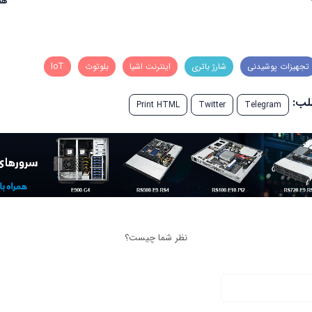
هم
تجهیزات پوشیدنی
شارژ باتری
اینترنت اشیا
بلوتوث
IoT
طلب:
Print HTML
Twitter
Telegram
نظر شما چیست؟