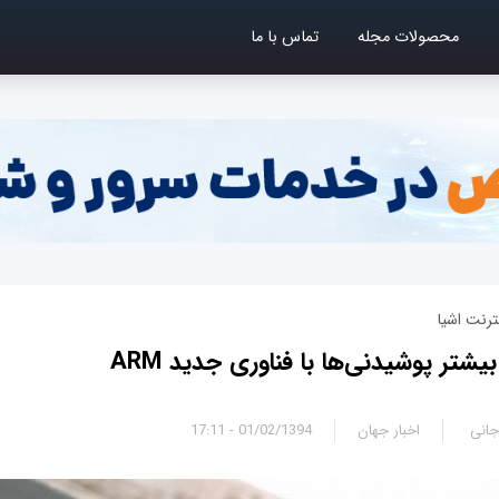
محصولات مجله
تماس با ما
ترنت اشیا
جانی
اخبار جهان
01/02/1394 - 17:11