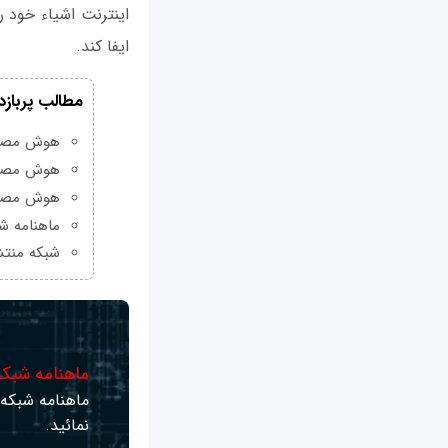
ایفا کند.
مطالب پربازد
هوش مصنوعی Grok چیست و چه و
هوش مصنو
هوش مصنو
ماهنامه شبکه من
شبکه منتش
ماهنامه شبکه 
ماهنامه شبکه ر
نمائید.