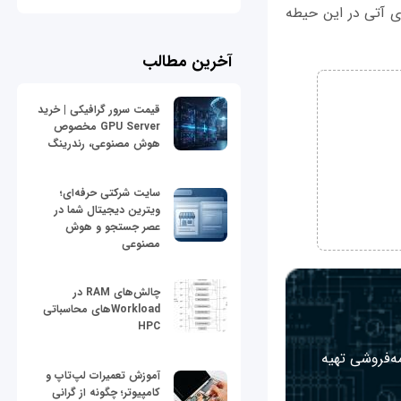
 بزرگی در سال‌های آتی در این حیطه
آخرین مطالب
قیمت سرور گرافیکی | خرید
GPU Server مخصوص
هوش مصنوعی، رندرینگ
سایت شرکتی حرفه‌ای؛
ویترین دیجیتال شما در
عصر جستجو و هوش
مصنوعی
چالش‌های RAM در
Workloadهای محاسباتی
HPC
مه‌فروشی تهیه
آموزش تعمیرات لپ‌تاپ و
کامپیوتر؛ چگونه از گرانی