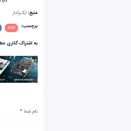
دارد؟
منبع:
تک‌رادار
برچسب:
ARM
به اشتراک گذاری م
نام شما
*