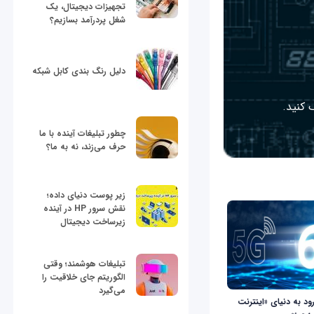
تجهیزات دیجیتال، یک
شغل پردرآمد بسازیم؟
دلیل رنگ بندی کابل شبکه
 کنید.
چطور تبلیغات آینده با ما
حرف می‌زند، نه به ما؟
زیر پوست دنیای داده؛
نقش سرور HP در آینده
زیرساخت دیجیتال
تبلیغات هوشمند؛ وقتی
الگوریتم جای خلاقیت را
می‌گیرد
ود به دنیای «اینترنت