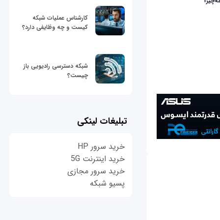
ه‌چیز»
کارشناس عملیات شبکه
کیست و چه وظایفی دارد؟
شبکه دسترسی رادیویی باز
چیست؟
تبلیغات لینکی
خرید سرور HP
خرید اینترنت 5G
خرید سرور مجازی
پسیو شبکه