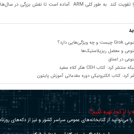
اینترنت اشیاء خود را تقویت کند. به طور کلی ARM آماده است تا نقش
ید
یژگی‌هایی دارد؟
عی و معضل ریزپلاستیک‌ها
عی در اعماق
تشر کرد: کتاب CEH هکر کلاه سفید
ر کرد: کتاب الکترونیکی دوره مقدماتی آموزش پایتون
را از کجا تهیه کنیم؟
ا می‌توانید از کتابخانه‌های عمومی سراسر کشور و نیز از دکه‌های روزنا