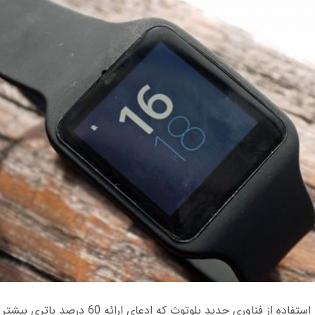
ARM قصد دارد تا با استفاده از فناوری جدید بلوتوث که ادعای 