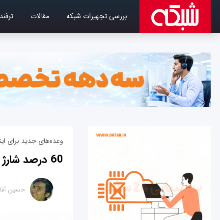
بررسی تجهیزات شبکه
مقالات
ترفند
وعده‌های جدید برای این
60 درصد شارژ بیشتر پوشیدنی‌ها با فناوری جدید ARM
حسین آقا