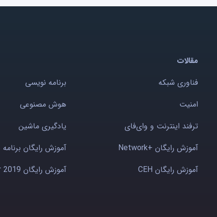
مقالات
فناوری شبکه
برنامه نویسی
امنیت
هوش مصنوعی
ترفند اینترنت و وای‌فای
یادگیری ماشین
آموزش رایگان +Network
آموزش رایگان برنامه 
آموزش رایگان CEH
آموزش رایگان Windows server 2019