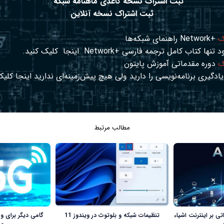
ثبت اشتراک نسخه کاغذی ماهنامه شبکه
ثبت اشتراک نسخه آنلاین
ک
+Network راهنمای شبکه‌ها
د تنها کتاب کامل ترجمه فارسی +Network
اینجا
کلیک کنید.
ک
دوره مقدماتی آموزش پایتون
ادگیری برنامه‌نویسی را دارید ولی هیچ پیش‌زمینه‌ای ندارید
اینجا
کلیک
مطالب مرتبط
 بر اینترنت اشیاء
تنظیمات شبکه و بلوتوث در ویندوز 11
گامی دیگر برای ور