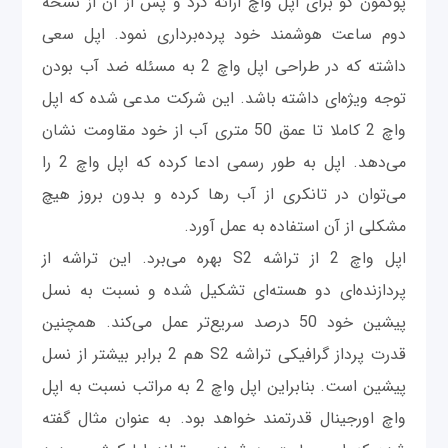
پوکمون گو برای اپل واچ ارائه کرد و پس از آن از نسخه
دوم ساعت هوشمند خود پرده‌برداری نمود. اپل سعی
داشته که در طراحی اپل واچ 2 به مسئله ضد آب بودن
توجه ویژه‌ای داشته باشد. این شرکت مدعی شده که اپل
واچ 2 کاملا تا عمق 50 متری آب از خود مقاومت نشان
می‌دهد. اپل به طور رسمی ادعا کرده که اپل واچ 2 را
می‌توان در تانکری از آب رها کرده و بدون بروز هیچ
مشکلی از آن استفاده به عمل آورد.
اپل واچ 2 از تراشه S2 بهره می‌برد. این تراشه از
پردازنده‌ای دو هسته‌ای تشکیل شده و نسبت به نسل
پیشین خود 50 درصد سریع‌تر عمل می‌کند. همچنین
قدرت پرداز گرافیکی تراشه S2 هم 2 برابر بیشتر از نسل
پیشین است. بنابراین اپل واچ 2 به مراتب نسبت به اپل
واچ اورجینال قدرتمند خواهد بود. به عنوان مثال گفته