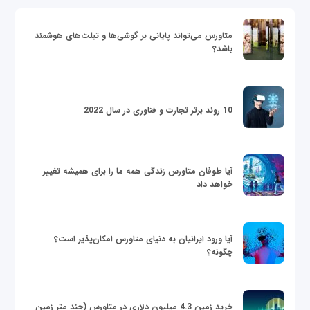
متاورس می‌تواند پایانی بر گوشی‌ها و تبلت‌های هوشمند
باشد؟
10 روند برتر تجارت و فناوری در سال 2022
آیا طوفان متاورس زندگی همه ما را برای همیشه تغییر
خواهد داد
آیا ورود ایرانیان به دنیای متاورس امکان‌پذیر است؟
چگونه؟
خرید زمین 4.3 میلیون دلاری در متاورس (چند متر زمین