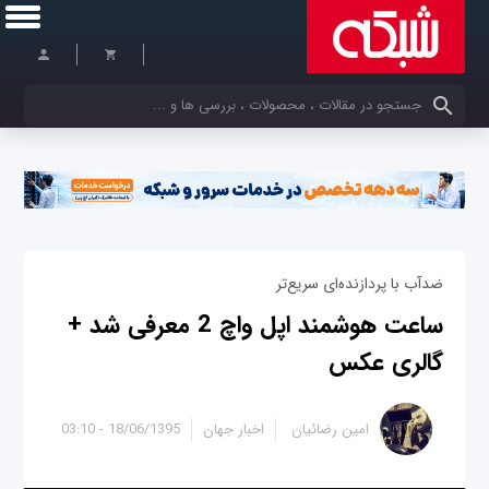
کلمات کلیدی خود را وارد کنید
ضدآب با پردازنده‌ای سریع‌تر
ساعت هوشمند اپل واچ 2 معرفی شد +
گالری عکس
امین رضائیان
اخبار جهان
18/06/1395 - 03:10