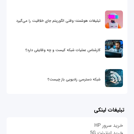
تبلیغات هوشمند؛ وقتی الگوریتم جای خلاقیت را می‌گیرد
کارشناس عملیات شبکه کیست و چه وظایفی دارد؟
شبکه دسترسی رادیویی باز چیست؟
تبلیغات لینکی
خرید سرور HP
خرید اینترنت 5G