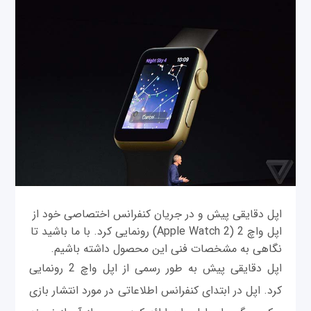
اپل دقایقی پیش و در جریان کنفرانس اختصاصی خود از
اپل واچ 2 (Apple Watch 2) رونمایی کرد. با ما باشید تا
نگاهی به مشخصات فنی این محصول داشته باشیم.
اپل دقایقی پیش به طور رسمی از اپل واچ 2 رونمایی
کرد. اپل در ابتدای کنفرانس اطلاعاتی در مورد انتشار بازی