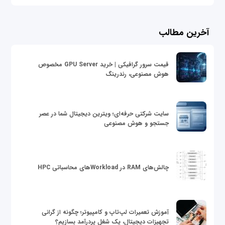
آخرین مطالب
قیمت سرور گرافیکی | خرید GPU Server مخصوص
هوش مصنوعی، رندرینگ
سایت شرکتی حرفه‌ای؛ ویترین دیجیتال شما در عصر
جستجو و هوش مصنوعی
چالش‌های RAM در Workloadهای محاسباتی HPC
آموزش تعمیرات لپ‌تاپ و کامپیوتر؛ چگونه از گرانی
تجهیزات دیجیتال، یک شغل پردرآمد بسازیم؟