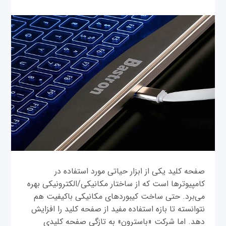
صفحه کلید یکی از ابزار حیاتی مورد استفاده در
کامپیوترها است که از ساختار مکانیکی/الکترونیکی بهره
می‌برد. حتی ساخت کیبوردهای مکانیکی باکیفیت هم
نتوانسته تا بازه استفاده مفید از صفحه کلید را افزایش
دهد. اما شرکت «باسترون» به تازگی صفحه کلیدی