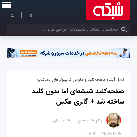
کلمات کلیدی خود را وارد کنید
نسل آینده صفحه‌کلید و ماوس کامپیوترهای دسکتاپ
صفحه‌کلید شیشه‌ای اما بدون کلید
ساخته شد + گالری عکس
بهنام علیمحمدی
اخبار جهان
19/06/1395 - 03:51