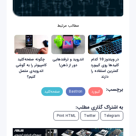
مطالب مرتبط
در ویندوز 10 کدام
اندروید و ترفند‌هایی
چگونه صفحه‌کلید
کلیدها روی کیبورد
دور از ذهن!
کامپیوتر را به گوشی
کمترین استفاده را
اندرویدی متصل
دارند
کنیم؟
برچسب:
کیبورد
Bastron
صفحه‌کلید
به اشتراک گذاری مطلب:
Print HTML
Twitter
Telegram