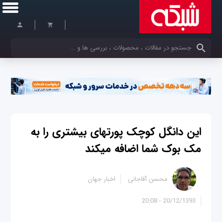
کلمات کلیدی خود را وارد کنید
این دانگل کوچک پورت‎های بیشتری را به
مک بوک شما اضافه می‎کند
محسن آقاجانی
اخبار جهان
20/12/1393 - 20:08