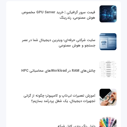
قیمت سرور گرافیکی | خرید GPU Server مخصوص
هوش مصنوعی، رندرینگ
سایت شرکتی حرفه‌ای؛ ویترین دیجیتال شما در عصر
جستجو و هوش مصنوعی
چالش‌های RAM در Workloadهای محاسباتی HPC
آموزش تعمیرات لپ‌تاپ و کامپیوتر؛ چگونه از گرانی
تجهیزات دیجیتال، یک شغل پردرآمد بسازیم؟
دلیل رنگ بندی کابل شبکه