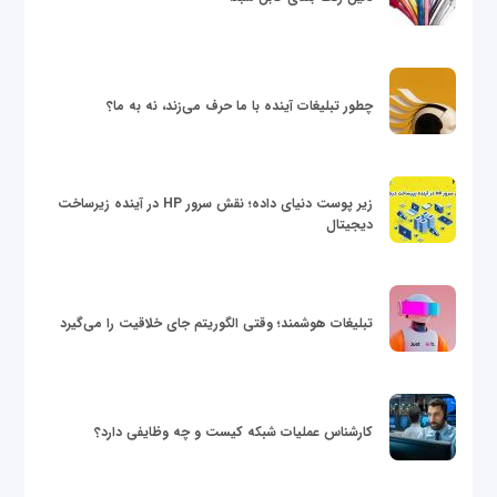
چطور تبلیغات آینده با ما حرف می‌زند، نه به ما؟
زیر پوست دنیای داده؛ نقش سرور HP در آینده زیرساخت
دیجیتال
تبلیغات هوشمند؛ وقتی الگوریتم جای خلاقیت را می‌گیرد
کارشناس عملیات شبکه کیست و چه وظایفی دارد؟