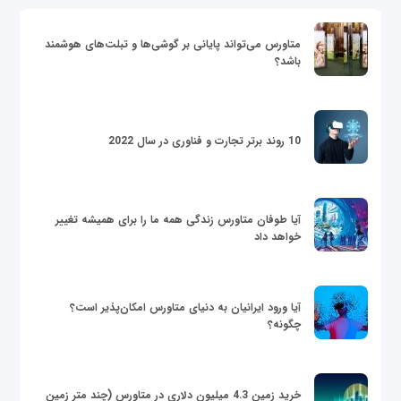
متاورس می‌تواند پایانی بر گوشی‌ها و تبلت‌های هوشمند
باشد؟
10 روند برتر تجارت و فناوری در سال 2022
آیا طوفان متاورس زندگی همه ما را برای همیشه تغییر
خواهد داد
آیا ورود ایرانیان به دنیای متاورس امکان‌پذیر است؟
چگونه؟
خرید زمین 4.3 میلیون دلاری در متاورس (چند متر زمین