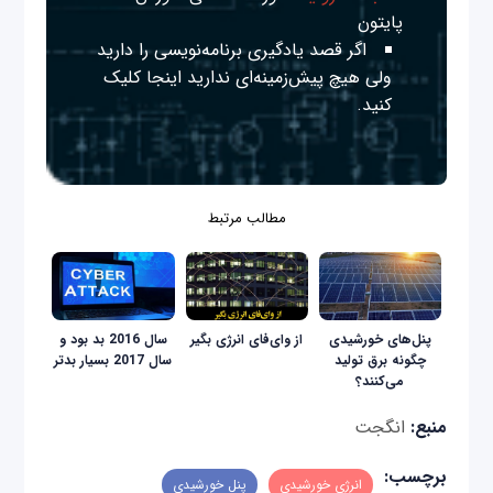
پایتون
اگر قصد یادگیری برنامه‌نویسی را دارید
ولی هیچ پیش‌زمینه‌ای ندارید
اینجا
کلیک
کنید.
مطالب مرتبط
پنل‌های خورشیدی
از وای‌فای انرژی بگیر
سال 2016 بد بود و
چگونه برق تولید
سال 2017 بسیار بدتر
می‌کنند؟
منبع:
انگجت
برچسب:
انرژی خورشیدی
پنل خورشیدی