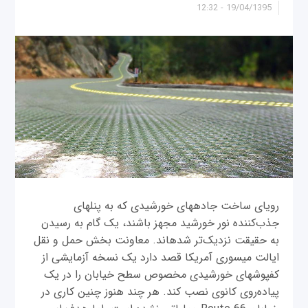
19/04/1395 - 12:32
رویای ساخت جاده‎های خورشیدی که به پنل‎های
جذب‌کننده نور خورشید مجهز باشند، یک گام به رسیدن
به حقیقت نزدیک‌تر شده‎اند. معاونت بخش حمل و نقل
ایالت میسوری آمریکا قصد دارد یک نسخه آزمایشی از
کفپوش‎های خورشیدی مخصوص سطح خیابان را در یک
پیاده‌روی کانوی نصب کند. هر چند هنوز چنین کاری در