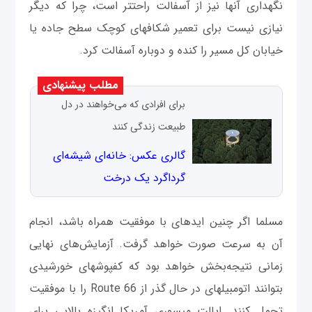
نگهداری آنها نیز از آسفالت راحت‎تر است، چرا که دیگر
نیازی نیست برای تعمیر شکاف‎های کوچک سطح جاده یا
خیابان کل مسیر را کنده و دوباره آسفالت کرد.
مطلب پیشنهادی
برای افرادی که می‌خواهند در دل
طبیعت زندگی کنند
گالری عکس: خانه‌ای شیشه‌ای
گرداگرد یک درخت
مسلما اگر چنین ایده‎ای با موفقیت همراه باشد، انجام
آن به سرعت صورت خواهد گرفت. آزمايش‌های نهایی
زمانی نتیجه‌بخش خواهد بود که کفپوش‎های خورشیدی
بتوانند اتومبیل‎های در حال گذر از Route 66 را با موفقیت
تحمل کنند. ایالت میسوری آمریکا انگیزه بالایی برای