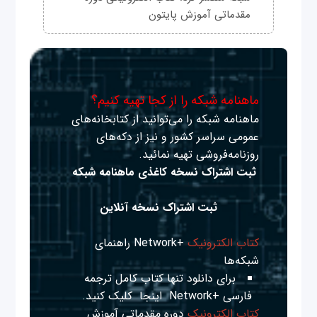
مقدماتی آموزش پایتون
ماهنامه شبکه را از کجا تهیه کنیم؟
ماهنامه شبکه را می‌توانید از کتابخانه‌های
عمومی سراسر کشور و نیز از دکه‌های
روزنامه‌فروشی تهیه نمائید.
ثبت اشتراک نسخه کاغذی ماهنامه شبکه
ثبت اشتراک نسخه آنلاین
کتاب الکترونیک
+Network راهنمای
شبکه‌ها
برای دانلود تنها کتاب کامل ترجمه
فارسی +Network
اینجا
کلیک کنید.
کتاب الکترونیک
دوره مقدماتی آموزش