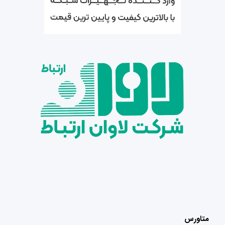
متاورس