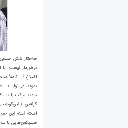
ساختار شش ضلعی م
برخوردار نیست. با ا
اضلاع آن کاملاً صا
نمونه، می‌توان با ا
جدید مرکب را به یک 
گرافین از این‌گونه
است؛ اعلام این خبر د
سیلیکون‌هایی با ساخت