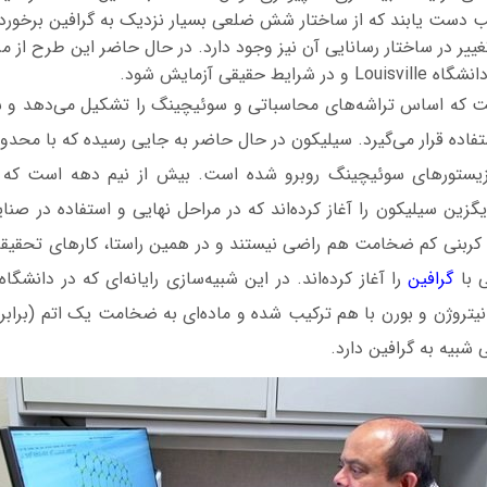
کب دست یابند که از ساختار شش ضلعی بسیار نزدیک به گرافین برخوردار
غییر در ساختار رسانایی آن نیز وجود دارد. در حال حاضر این طرح از مر
ط حقیقی آزمایش شود.
ست که اساس تراشه‌های محاسباتی و سوئیچینگ را تشکیل می‌دهد و س
تفاده قرار می‌گیرد. سیلیکون در حال حاضر به جایی رسیده که با محد
نزیستورهای سوئیچینگ روبرو شده است. بیش از نیم دهه است که د
گزین سیلیکون را آغاز کرده‌‌اند که در مراحل نهایی و استفاده در صنایع 
 کربنی کم ضخامت هم راضی نیستند و در همین راستا، کارهای تحقیقا
ی با
گرافین
را آغاز کرده‌‌اند. در این شبیه‌سازی رایانه‌ای که در دانشگا
یتروژن و بورن با هم ترکیب شده و ماده‌ای به ضخامت یک اتم (برابر
شبیه به گرافین دارد.