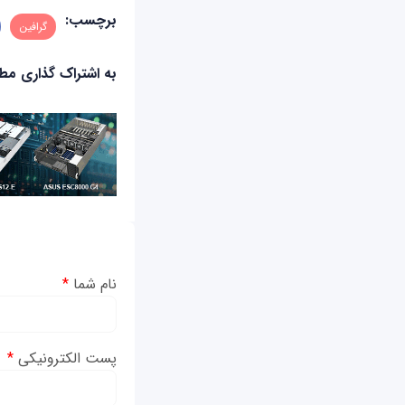
برچسب:
گرافین
به اشتراک گذاری م
نام شما
*
پست الکترونیکی
*