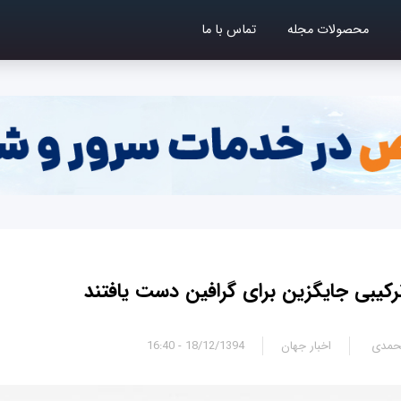
محصولات مجله
تماس با ما
رکیبی جایگزین برای گرافین دست یافتند
محمدی
اخبار جهان
18/12/1394 - 16:40