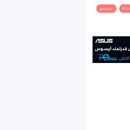
Grap
ترانزیستور