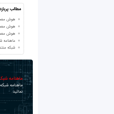
مطالب پربازد
هوش مصنوعی Grok چیست و چه و
هوش مصنو
هوش مصنو
ماهنامه شبکه من
شبکه منتش
ماهنامه شبکه 
ماهنامه شبکه ر
نمائید.