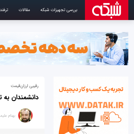
بررسی تجهیزات شبکه
مقالات
ترفند
رقیبی ارزان‌قیمت
دانشمندان به ت
بهنام علی