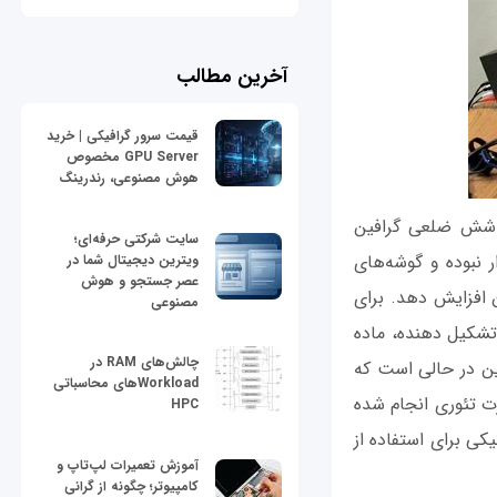
آخرین مطالب
قیمت سرور گرافیکی | خرید
GPU Server مخصوص
هوش مصنوعی، رندرینگ
 شش ضلعی گرافین
سایت شرکتی حرفه‌ای؛
 نبوده و گوشه‌‌های
ویترین دیجیتال شما در
عصر جستجو و هوش
 افزایش دهد. برای
مصنوعی
 تشکیل دهنده، ماده
چالش‌های RAM در
این در حالی است که
Workloadهای محاسباتی
ت تئوری انجام شده
HPC
یکی برای استفاده از
آموزش تعمیرات لپ‌تاپ و
کامپیوتر؛ چگونه از گرانی