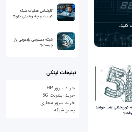
کارشناس عملیات شبکه
کیست و چه وظایفی دارد؟
 کنید.
شبکه دسترسی رادیویی باز
چیست؟
تبلیغات لینکی
خرید سرور HP
خرید اینترنت 5G
خرید سرور مجازی
شبکه کربن‌خنثی لقب خواهد
پسیو شبکه
رفت؟