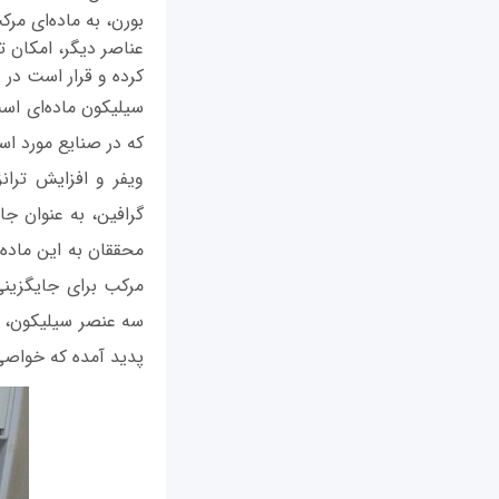
بورن، به ماده‌ای مر
عناصر دیگر، امکان ت
کرده و قرار است در دانشگاه Louisville و در شرای
سیلیکون ماده‌ای ا
که در صنایع مورد اس
ویفر و افزایش ترا
گرافین، به عنوان جای
محققان به این ماده
مرکب برای جایگزین
سه عنصر سیلیکون، ن
پدید آمده که خواصی 