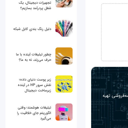
تجهیزات دیجیتال، یک
شغل پردرآمد بسازیم؟
دلیل رنگ بندی کابل شبکه
چطور تبلیغات آینده با ما
حرف می‌زند، نه به ما؟
زیر پوست دنیای داده؛
نقش سرور HP در آینده
زیرساخت دیجیتال
مه‌فروشی تهیه
تبلیغات هوشمند؛ وقتی
الگوریتم جای خلاقیت را
می‌گیرد