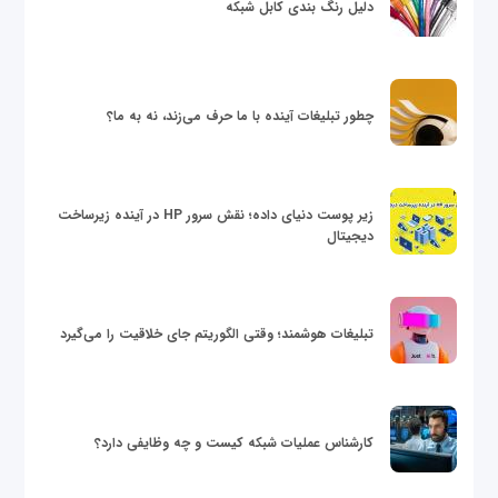
دلیل رنگ بندی کابل شبکه
چطور تبلیغات آینده با ما حرف می‌زند، نه به ما؟
زیر پوست دنیای داده؛ نقش سرور HP در آینده زیرساخت
دیجیتال
تبلیغات هوشمند؛ وقتی الگوریتم جای خلاقیت را می‌گیرد
کارشناس عملیات شبکه کیست و چه وظایفی دارد؟