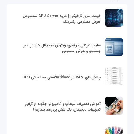
قیمت سرور گرافیکی | خرید GPU Server مخصوص
هوش مصنوعی، رندرینگ
سایت شرکتی حرفه‌ای؛ ویترین دیجیتال شما در عصر
جستجو و هوش مصنوعی
چالش‌های RAM در Workloadهای محاسباتی HPC
آموزش تعمیرات لپ‌تاپ و کامپیوتر؛ چگونه از گرانی
تجهیزات دیجیتال، یک شغل پردرآمد بسازیم؟