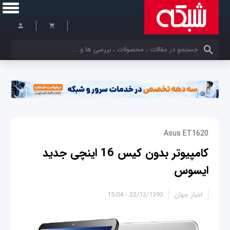
کلمات کلیدی خود را وارد کنید
Asus ET1620
کامپیوتر بدون کیس 16 اینچی جدید
ایسوس
اخبار جهان
22/12/1393 - 15:04