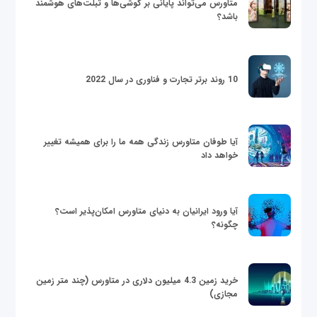
متاورس می‌تواند پایانی بر گوشی‌ها و تبلت‌های هوشمند
باشد؟
10 روند برتر تجارت و فناوری در سال 2022
آیا طوفان متاورس زندگی همه ما را برای همیشه تغییر
خواهد داد
آیا ورود ایرانیان به دنیای متاورس امکان‌پذیر است؟
چگونه؟
خرید زمین 4.3 میلیون دلاری در متاورس (چند متر زمین
مجازی)