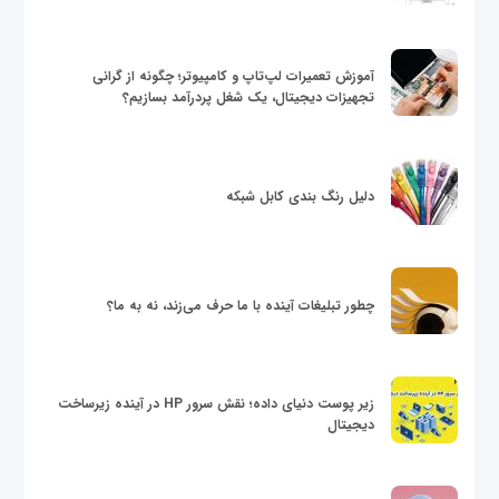
آموزش تعمیرات لپ‌تاپ و کامپیوتر؛ چگونه از گرانی
تجهیزات دیجیتال، یک شغل پردرآمد بسازیم؟
دلیل رنگ بندی کابل شبکه
چطور تبلیغات آینده با ما حرف می‌زند، نه به ما؟
زیر پوست دنیای داده؛ نقش سرور HP در آینده زیرساخت
دیجیتال