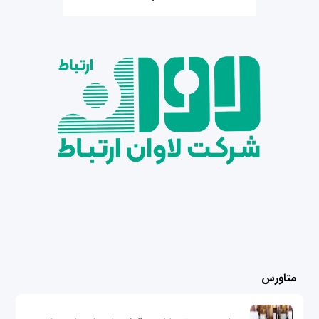
متاورس