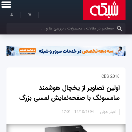
کلمات کلیدی خود را وارد کنید
CES 2016
اولین تصاویر از یخچال هوشمند
سامسونگ با صفحه‌نمایش لمسی بزرگ
اخبار جهان
14/10/1394 - 17:01