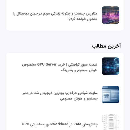
متاورس چیست و چگونه زندگی مردم در جهان دیجیتال را
متحول خواهد کرد؟
آخرین مطالب
قیمت سرور گرافیکی | خرید GPU Server مخصوص
هوش مصنوعی، رندرینگ
سایت شرکتی حرفه‌ای؛ ویترین دیجیتال شما در عصر
جستجو و هوش مصنوعی
چالش‌های RAM در Workloadهای محاسباتی HPC