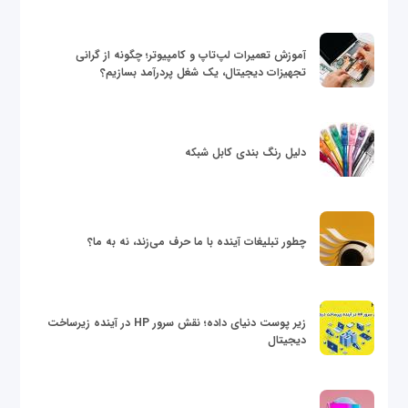
آموزش تعمیرات لپ‌تاپ و کامپیوتر؛ چگونه از گرانی
تجهیزات دیجیتال، یک شغل پردرآمد بسازیم؟
دلیل رنگ بندی کابل شبکه
چطور تبلیغات آینده با ما حرف می‌زند، نه به ما؟
زیر پوست دنیای داده؛ نقش سرور HP در آینده زیرساخت
دیجیتال