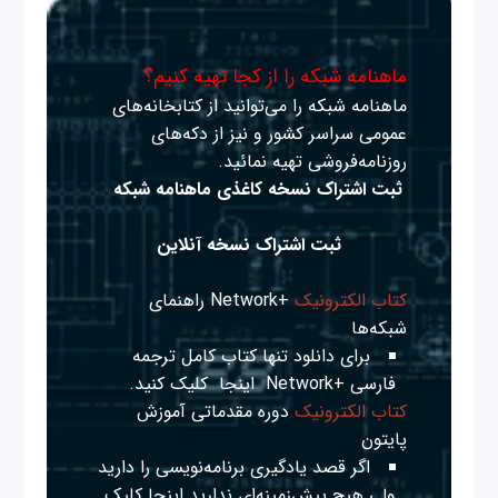
ماهنامه شبکه را از کجا تهیه کنیم؟
ماهنامه شبکه را می‌توانید از کتابخانه‌های
عمومی سراسر کشور و نیز از دکه‌های
روزنامه‌فروشی تهیه نمائید.
ثبت اشتراک نسخه کاغذی ماهنامه شبکه
ثبت اشتراک نسخه آنلاین
کتاب الکترونیک
+Network راهنمای
شبکه‌ها
برای دانلود تنها کتاب کامل ترجمه
فارسی +Network
اینجا
کلیک کنید.
کتاب الکترونیک
دوره مقدماتی آموزش
پایتون
اگر قصد یادگیری برنامه‌نویسی را دارید
ولی هیچ پیش‌زمینه‌ای ندارید
اینجا
کلیک