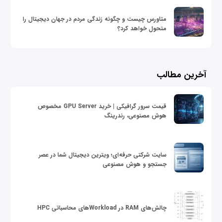
متاورس چیست و چگونه زندگی مردم در جهان دیجیتال را
متحول خواهد کرد؟
آخرین مطالب
قیمت سرور گرافیکی | خرید GPU Server مخصوص
هوش مصنوعی، رندرینگ
سایت شرکتی حرفه‌ای؛ ویترین دیجیتال شما در عصر
جستجو و هوش مصنوعی
چالش‌های RAM در Workloadهای محاسباتی HPC