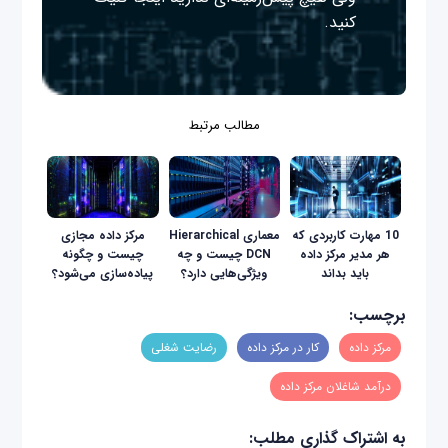
کنید.
مطالب مرتبط
10 مهارت کاربردی که
معماری Hierarchical
مرکز داده مجازی
هر مدیر مرکز داده
DCN چیست و چه
چیست و چگونه
باید بداند
ویژگی‌هایی دارد؟
پیاده‌سازی می‌شود؟
برچسب:
مرکز داده
کار در مرکز داده
رضایت شغلی
درآمد شاغلان مرکز داده
به اشتراک گذاری مطلب: