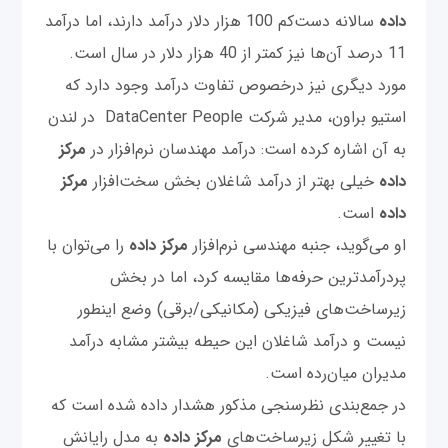
داده
سالانه دست‌کم 100 هزار دلار درآمد دارند، اما درآمد
11 درصد آن‌ها نیز کمتر از 40 هزار دلار در سال است.
مورد دیگری نیز درخصوص تفاوت درآمد وجود دارد که
استیو براون، مدیر شرکت DataCenter People در لندن
به آن اشاره کرده است: درآمد مهندسان نرم‌افزار در
مرکز
داده
خیلی بهتر از درآمد شاغلان بخش سخت‌افزار
مرکز
داده
است.
او می‌گوید، جنبه مهندسی نرم‌افزار
مرکز داده
را می‌توان با
پردرآمدترین حرفه‌ها مقایسه کرد، اما در بخش
زیرساخت‌های فیزیکی (مکانیکی/برقی) وضع اینطور
نیست و درآمد شاغلان این حیطه بیشتر مشابه درآمد
مدیران میان‌رده است.
در جمع‌بندی نظرسنجی مذکور هشدار داده شده است که
با تغییر شکل زیرساخت‌های
مرکز داده
به مدل رایانش