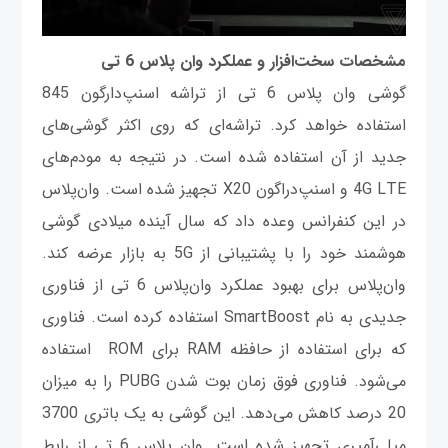
مشخصات سخت
افزار و عملکرد وان پلاس 6 تی
گوشی وان پلاس 6 تی از تراشه اسنپ‌دارگون 845
استفاده خواهد کرد. تراشه‌ای که روی اکثر گوشی‌های
جدید از آن استفاده شده است. در نتیجه به مود‌م‌های
4G LTE و اسنپ‌دراگون X20 تجهیز شده است. وان‌پلاس
در این کنفرانس وعده داد که سال آینده میلادی گوشی
هوشمند خود را با پشتیبانی از 5G به بازار عرضه کند.
وان‌پلاس برای بهبود عملکرد وان‌پلاس 6 تی از فناوری
جدیدی به نام SmartBoost استفاده کرده است. فناوری
که برای استفاده از حافظه RAM برای ROM استفاده
می‌شود. فناوری فوق زمان بوت شدن PUBG را به میزان
20 درصد کاهش می‌دهد. این گوشی به یک باتری 3700
میلی‌آمپری تجهیز شده است. وان پلاس 6 تی از رابط