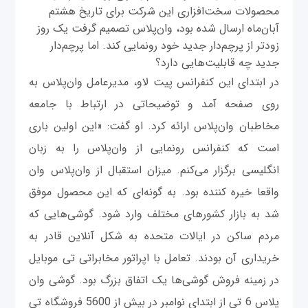
محصولات سخت‌افزاری این شرکت برای تاریخ هشتم
آبان‌ماه ارسال شده بود، وان‌پلاس تصمیم گرفت یک روز
زودتر از پرچم‌دار جدید خود رونمایی کند. اما پرچم‌دار
جدید چه قابلیت‌هایی دارد؟
در ابتدای این کنفرانس پیت لاو، مدیرعامل وان‌پلاس به
روی صفحه آمد و توضیحاتی در ارتباط با جامعه
مخاطبان وان‌پلاس ارائه کرد. او گفت: «این اولین باری
است که کنفرانس رونمایی از وان‌پلاس را به زبان
انگلیسی برگزار می‌کنم. میزان استقبال از وان‌پلاس وان
واقعا خیره کننده بود. به گونه‌ای که این محصول موفق
شد به بازار کشورهای مختلف وارد شود. گوشی‌هایی که
مردم ساکن در ایالات متحده به شکل آنلاین قادر به
خریداری آن بودند. تعامل با اپراتور مخابراتی تی موبایل
در زمینه فروش گوشی‌ها یک اتفاق بزرگ بود. گوشی وان
پلاس 6 تی از ابتدای نوامبر در بیش از 5600 فروشگاه تی