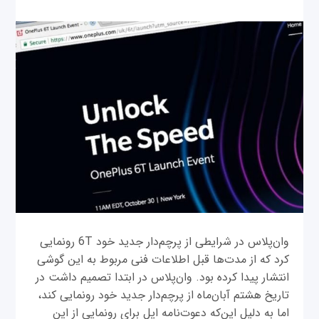
وان‌پلاس در شرایطی از پرچم‌دار جدید خود 6T رونمایی
کرد که از مدت‌ها قبل اطلاعات فنی مربوط به این گوشی
انتشار پیدا کرده بود. وان‌پلاس در ابتدا تصمیم داشت در
تاریخ هشتم آبان‌ماه از پرچم‌دار جدید خود رونمایی کند،
اما به دلیل این‌که دعوت‌نامه اپل برای رونمایی از این