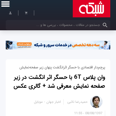
کلمات کلیدی خود را وارد کنید
پرچم‌دار اقتصادی با حسگر اثرانگشت پنهان زیر صفحه‌نمایش
وان پلاس 6T با حسگر اثر انگشت در زیر
صفحه نمایش معرفی شد + گالری عکس
حمیدرضا تائبی
اخبار جهان
موبایل
08/08/1397 - 11:55