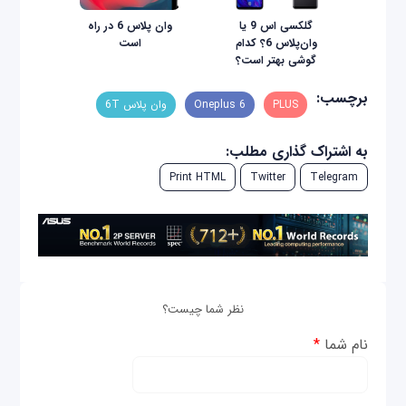
گلکسی اس 9 یا
وان پلاس 6 در راه
وان‌پلاس 6؟ کدام
است
گوشی بهتر است؟
برچسب:
PLUS
Oneplus 6
وان پلاس 6T
به اشتراک گذاری مطلب:
Print HTML
Twitter
Telegram
نظر شما چیست؟
نام شما
*