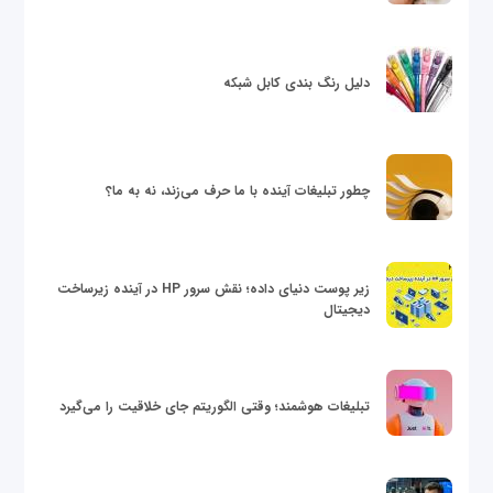
دلیل رنگ بندی کابل شبکه
چطور تبلیغات آینده با ما حرف می‌زند، نه به ما؟
زیر پوست دنیای داده؛ نقش سرور HP در آینده زیرساخت
دیجیتال
تبلیغات هوشمند؛ وقتی الگوریتم جای خلاقیت را می‌گیرد