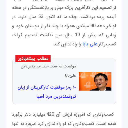
از تصمیم این کارآفرین بزرگ مبنی بر بازنشستگی در هفته
آینده پرده برداشت. جک ما که اکنون 53 سال دارد، در
اواخر دهه 90 میلادی همراه با چند نفر از دوستان خود و
زمانی که بیش از 19 سال سن نداشت تصمیم گرفت
کسب‌وکار
علی بابا
را راه‌اندازی کند.
مطلب پیشنهادی
موفقیت به سبک جک ما، مدیرعامل
علی‌بابا
۱۰ رمز موفقیت کارآفرینان از زبان
ثروتمندترین مرد آسیا
کسب‌وکاری که امروزه ارزش آن 420 میلیارد دلار برآورد
شده است. کسب‌وکاری که او راه‌اندازی کرد امروزه نه تنها