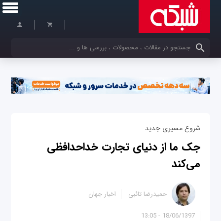
کلمات کلیدی خود را وارد کنید
شروع مسیری جدید
جک ما از دنیای تجارت خداحدافظی
می‌کند
حمیدرضا تائبی
اخبار جهان
18/06/1397 - 13:05