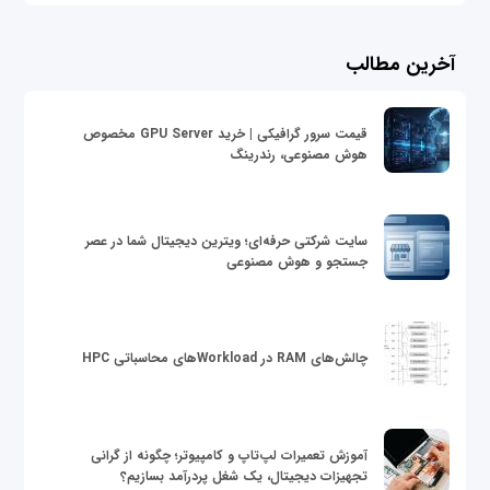
آخرین مطالب
قیمت سرور گرافیکی | خرید GPU Server مخصوص
هوش مصنوعی، رندرینگ
سایت شرکتی حرفه‌ای؛ ویترین دیجیتال شما در عصر
جستجو و هوش مصنوعی
چالش‌های RAM در Workloadهای محاسباتی HPC
آموزش تعمیرات لپ‌تاپ و کامپیوتر؛ چگونه از گرانی
تجهیزات دیجیتال، یک شغل پردرآمد بسازیم؟