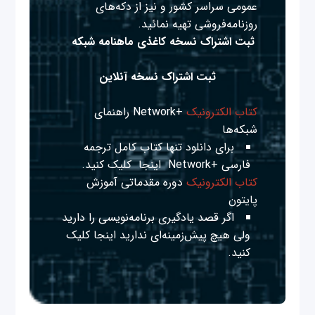
عمومی سراسر کشور و نیز از دکه‌های
روزنامه‌فروشی تهیه نمائید.
ثبت اشتراک نسخه کاغذی ماهنامه شبکه
ثبت اشتراک نسخه آنلاین
کتاب الکترونیک
+Network راهنمای
شبکه‌ها
برای دانلود تنها کتاب کامل ترجمه
فارسی +Network
اینجا
کلیک کنید.
کتاب الکترونیک
دوره مقدماتی آموزش
پایتون
اگر قصد یادگیری برنامه‌نویسی را دارید
ولی هیچ پیش‌زمینه‌ای ندارید
اینجا
کلیک
کنید.