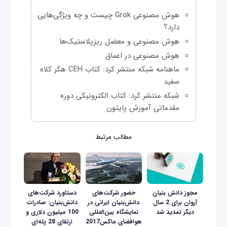
هوش مصنوعی Grok چیست و چه ویژگی‌هایی
دارد؟
هوش مصنوعی و معضل ریزپلاستیک‌ها
هوش مصنوعی در اعماق
ماهنامه شبکه منتشر کرد: کتاب CEH هکر کلاه
سفید
شبکه منتشر کرد: کتاب الکترونیکی دوره
مقدماتی آموزش پایتون
مطالب مرتبط
مجوز دانش‌ بنیان
حضور شرکت‌های
دستاورد شرکت‌‌های
آروان برای 2 سال
دانش‌بنیان ایرانی در
دانش‌بنیان: صادرات
دیگر تمدید شد
نمایشگاه بین‌المللی
100 میلیون دلاری و
هوافضای ماکس2017
ارتقای 28 پله‌ای