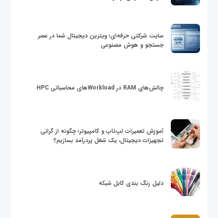
سایت شرکتی حرفه‌ای؛ ویترین دیجیتال شما در عصر
جستجو و هوش مصنوعی
چالش‌های RAM در Workloadهای محاسباتی HPC
آموزش تعمیرات لپ‌تاپ و کامپیوتر؛ چگونه از گرانی
تجهیزات دیجیتال، یک شغل پردرآمد بسازیم؟
دلیل رنگ بندی کابل شبکه