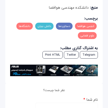
منبع:
دانشکده مهندسی هوافضا
برچسب:
انجمن هوافضا
دستاوردها
دانش بنیان
دانشگاه‌ها
علوم فضایی
به اشتراک گذاری مطلب:
Print HTML
Twitter
Telegram
نظر شما چیست؟
نام شما
*