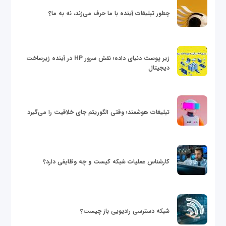
چطور تبلیغات آینده با ما حرف می‌زند، نه به ما؟
زیر پوست دنیای داده؛ نقش سرور HP در آینده زیرساخت
دیجیتال
تبلیغات هوشمند؛ وقتی الگوریتم جای خلاقیت را می‌گیرد
کارشناس عملیات شبکه کیست و چه وظایفی دارد؟
شبکه دسترسی رادیویی باز چیست؟