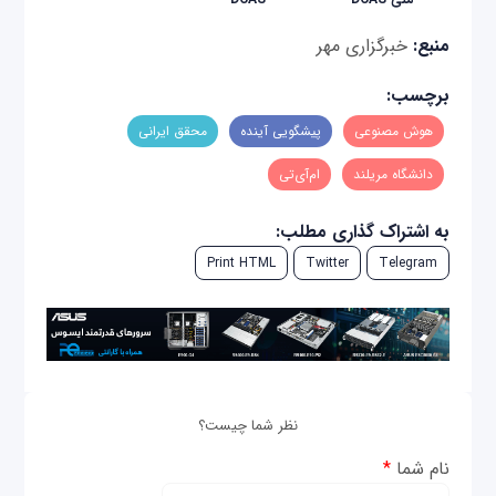
منبع:
خبرگزاری مهر
برچسب:
هوش مصنوعی
پیشگویی آینده
محقق ایرانی
دانشگاه مریلند
ام‌آی‌تی
به اشتراک گذاری مطلب:
Print HTML
Twitter
Telegram
نظر شما چیست؟
نام شما
*