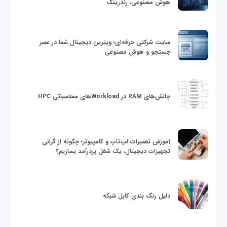
هوش مصنوعی، رندرینگ
سایت شرکتی حرفه‌ای؛ ویترین دیجیتال شما در عصر
جستجو و هوش مصنوعی
چالش‌های RAM در Workloadهای محاسباتی HPC
آموزش تعمیرات لپ‌تاپ و کامپیوتر؛ چگونه از گرانی
تجهیزات دیجیتال، یک شغل پردرآمد بسازیم؟
دلیل رنگ بندی کابل شبکه