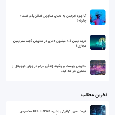
آیا ورود ایرانیان به دنیای متاورس امکان‌پذیر است؟
چگونه؟
خرید زمین 4.3 میلیون دلاری در متاورس (چند متر زمین
مجازی)
متاورس چیست و چگونه زندگی مردم در جهان دیجیتال را
متحول خواهد کرد؟
آخرین مطالب
قیمت سرور گرافیکی | خرید GPU Server مخصوص