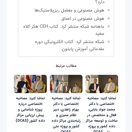
دارد؟
هوش مصنوعی و معضل ریزپلاستیک‌ها
هوش مصنوعی در اعماق
ماهنامه شبکه منتشر کرد: کتاب CEH هکر کلاه
سفید
شبکه منتشر کرد: کتاب الکترونیکی دوره
مقدماتی آموزش پایتون
مطالب مرتبط
تماشا کنید: مصاحبه
تماشا کنید: مصاحبه
تماشا کنید: مصاحبه
اختصاصی با دکتر
اختصاصی با دکتر
اختصاصی درباره
محمد جواد بابایی،
بهرام زاهدی، دبیر
پروژه شناسایی و
فعال و متخصص در
نظام ممیزی و
پیش ارزیابی مراکز
ساخت و توسعه مراکز
رتبه‌بندی مراکز داده
داده کشور (DCAS)
داده کشور و پروژه
کشور و پروژه ملی
ملی DCAS
DCAS