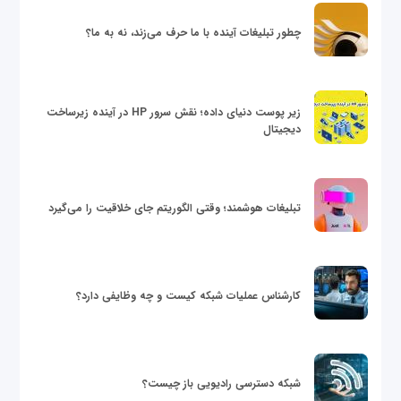
چطور تبلیغات آینده با ما حرف می‌زند، نه به ما؟
زیر پوست دنیای داده؛ نقش سرور HP در آینده زیرساخت
دیجیتال
تبلیغات هوشمند؛ وقتی الگوریتم جای خلاقیت را می‌گیرد
کارشناس عملیات شبکه کیست و چه وظایفی دارد؟
شبکه دسترسی رادیویی باز چیست؟